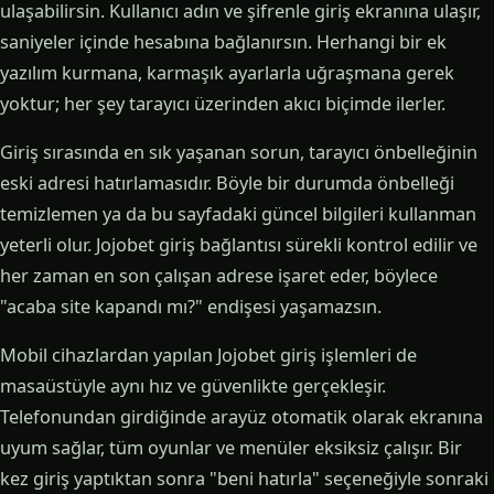
ulaşabilirsin. Kullanıcı adın ve şifrenle giriş ekranına ulaşır,
saniyeler içinde hesabına bağlanırsın. Herhangi bir ek
yazılım kurmana, karmaşık ayarlarla uğraşmana gerek
yoktur; her şey tarayıcı üzerinden akıcı biçimde ilerler.
Giriş sırasında en sık yaşanan sorun, tarayıcı önbelleğinin
eski adresi hatırlamasıdır. Böyle bir durumda önbelleği
temizlemen ya da bu sayfadaki güncel bilgileri kullanman
yeterli olur. Jojobet giriş bağlantısı sürekli kontrol edilir ve
her zaman en son çalışan adrese işaret eder, böylece
"acaba site kapandı mı?" endişesi yaşamazsın.
Mobil cihazlardan yapılan Jojobet giriş işlemleri de
masaüstüyle aynı hız ve güvenlikte gerçekleşir.
Telefonundan girdiğinde arayüz otomatik olarak ekranına
uyum sağlar, tüm oyunlar ve menüler eksiksiz çalışır. Bir
kez giriş yaptıktan sonra "beni hatırla" seçeneğiyle sonraki