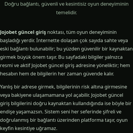
Doğru bağlantı, güvenli ve kesintisiz oyun deneyiminin
temelidir.
Jojobet güncel giriş
noktası, tüm oyun deneyiminin
başladığı yerdir. İnternette dolaşan çok sayıda sahte veya
eski bağlantı bulunabilir; bu yüzden güvenilir bir kaynaktan
girmek büyük önem taşır. Bu sayfadaki bilgiler yalnızca
resmi ve aktif Jojobet güncel giriş adresine yöneliktir; hem
hesabın hem de bilgilerin her zaman güvende kalır.
Yanlış bir adrese girmek, bilgilerinin risk altına girmesine
veya bakiyene ulaşamamana yol açabilir. Jojobet güncel
giriş bilgilerini doğru kaynaktan kullandığında ise böyle bir
endişe yaşamazsın. Sistem seni her seferinde şifreli ve
doğrulanmış bir bağlantı üzerinden platforma taşır, oyun
keyfin kesintiye uğramaz.