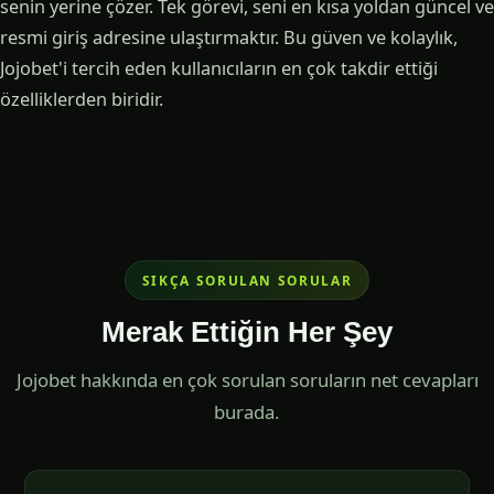
senin yerine çözer. Tek görevi, seni en kısa yoldan güncel ve
resmi giriş adresine ulaştırmaktır. Bu güven ve kolaylık,
Jojobet'i tercih eden kullanıcıların en çok takdir ettiği
özelliklerden biridir.
SIKÇA SORULAN SORULAR
Merak Ettiğin Her Şey
Jojobet hakkında en çok sorulan soruların net cevapları
burada.