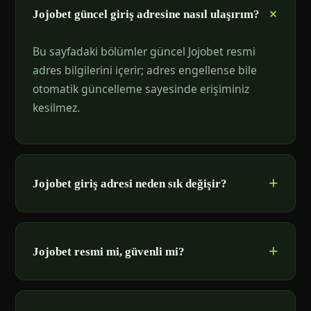
Jojobet güncel giriş adresine nasıl ulaşırım?
Bu sayfadaki bölümler güncel Jojobet resmi
adres bilgilerini içerir; adres engellense bile
otomatik güncelleme sayesinde erişiminiz
kesilmez.
Jojobet giriş adresi neden sık değişir?
Jojobet resmi mi, güvenli mi?