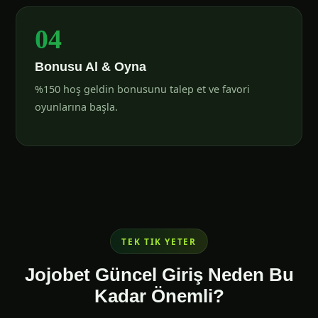
04
Bonusu Al & Oyna
%150 hoş geldin bonusunu talep et ve favori
oyunlarına başla.
TEK TIK YETER
Jojobet Güncel Giriş Neden Bu
Kadar Önemli?