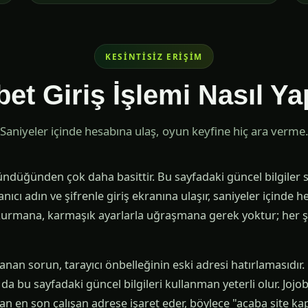
KESINTISIZ ERIŞIM
bet Giriş İşlemi Nasıl Yap
Saniyeler içinde hesabına ulaş, oyun keyfine hiç ara verme
ündüğünden çok daha basittir. Bu sayfadaki güncel bilgiler 
anıcı adın ve şifrenle giriş ekranına ulaşır, saniyeler içinde 
 kurmana, karmaşık ayarlarla uğraşmana gerek yoktur; her ş
şanan sorun, tarayıcı önbelleğinin eski adresi hatırlamasıdı
a bu sayfadaki güncel bilgileri kullanman yeterli olur. Jojobe
man en son çalışan adrese işaret eder, böylece "acaba site ka