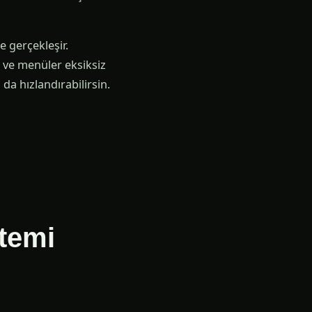
e gerçekleşir.
 ve menüler eksiksiz
 da hızlandırabilirsin.
stemi