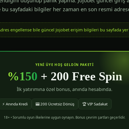
endiğini düşünüp panik yapma. Jojobet güncel giriş a
e bu sayfadaki bilgiler her zaman en son resmi adrese
dres engellense bile güncel Jojobet erişim bilgileri bu sayfada yer a
YENI ÜYE HOŞ GELDIN PAKETI
%150
+ 200 Free Spin
İlk yatırımına özel bonus, anında hesabında.
⚡ Anında Kredi
🎰 200 Ücretsiz Dönüş
🏆 VIP Sadakat
18+ • Sorumlu oyun ilkelerine uygun oynayın. Bonus çevrim şartları geçerlidir.