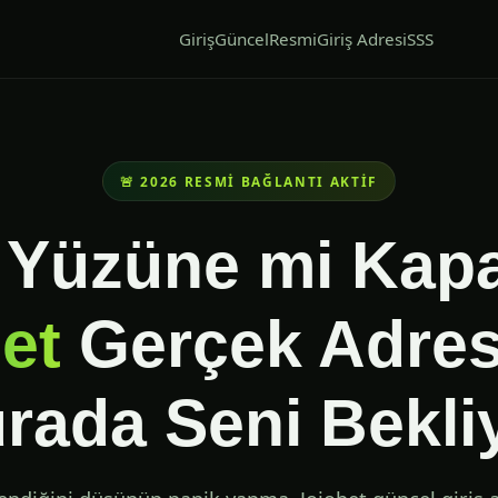
Giriş
Güncel
Resmi
Giriş Adresi
SSS
🚨 2026 RESMI BAĞLANTI AKTIF
 Yüzüne mi Kap
et
Gerçek Adres
rada Seni Bekli