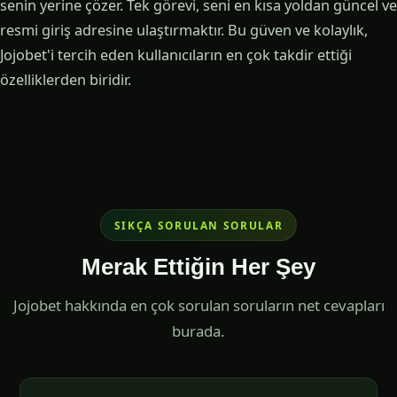
senin yerine çözer. Tek görevi, seni en kısa yoldan güncel ve
resmi giriş adresine ulaştırmaktır. Bu güven ve kolaylık,
Jojobet'i tercih eden kullanıcıların en çok takdir ettiği
özelliklerden biridir.
SIKÇA SORULAN SORULAR
Merak Ettiğin Her Şey
Jojobet hakkında en çok sorulan soruların net cevapları
burada.