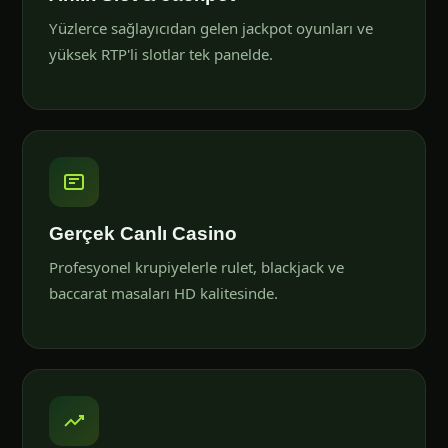
Yüzlerce sağlayıcıdan gelen jackpot oyunları ve
yüksek RTP'li slotlar tek panelde.
Gerçek Canlı Casino
Profesyonel krupiyelerle rulet, blackjack ve
baccarat masaları HD kalitesinde.