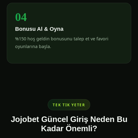
04
Bonusu Al & Oyna
%150 hoş geldin bonusunu talep et ve favori
oyunlarına başla.
TEK TIK YETER
Jojobet Güncel Giriş Neden Bu
Kadar Önemli?