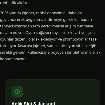
rehberlik alırlar.
2026 yılında Jojobet, mobil deneyimini daha da
güçlendirerek uygulama indirmeye gerek kalmadan
tarayıcı üzerinden tam performanslı erişim sunmaya
devam ediyor. Oyun sağlayıcı sayısı sürekli artıyor, yeni
oyunlar düzenli olarak ekleniyor ve promosyonlar taze
tutuluyor. Kısacası Jojobet, sadece bir oyun sitesi değil;
sürekli gelişen, kullanıcısıyla büyüyen bir platform olarak
konumlanıyor.
Anlık Slot & Jackpot