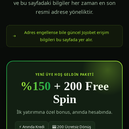
ve bu sayfadaki bilgiler her zaman en son
resmi adrese yöneliktir.
Adres engellense bile güncel Jojobet erişim
bilgileri bu sayfada yer alır.
YENI ÜYE HOŞ GELDIN PAKETI
%150
+ 200 Free
Spin
İlk yatırımına özel bonus, anında hesabında.
⚡ Anında Kredi
🎰 200 Ücretsiz Dönüş