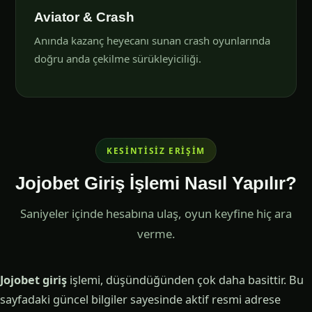
Aviator & Crash
Anında kazanç heyecanı sunan crash oyunlarında
doğru anda çekilme sürükleyiciliği.
KESINTISIZ ERIŞIM
Jojobet Giriş İşlemi Nasıl Yapılır?
Saniyeler içinde hesabına ulaş, oyun keyfine hiç ara
verme.
Jojobet giriş
işlemi, düşündüğünden çok daha basittir. Bu
sayfadaki güncel bilgiler sayesinde aktif resmi adrese