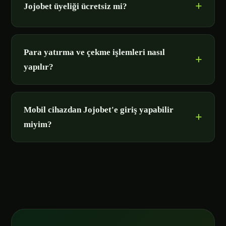
Jojobet üyeliği ücretsiz mi?
Para yatırma ve çekme işlemleri nasıl
yapılır?
Mobil cihazdan Jojobet'e giriş yapabilir
miyim?