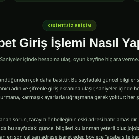
KESINTISIZ ERIŞIM
bet Giriş İşlemi Nasıl Yap
Saniyeler içinde hesabına ulaş, oyun keyfine hiç ara verme
ündüğünden çok daha basittir. Bu sayfadaki güncel bilgiler 
anıcı adın ve şifrenle giriş ekranına ulaşır, saniyeler içinde 
 kurmana, karmaşık ayarlarla uğraşmana gerek yoktur; her ş
şanan sorun, tarayıcı önbelleğinin eski adresi hatırlamasıdı
a bu sayfadaki güncel bilgileri kullanman yeterli olur. Jojobe
man en son çalışan adrese işaret eder, böylece "acaba site ka