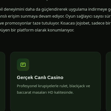
obil deneyimini daha da güçlendirerek uygulama indirmeye g
lı erişim sunmaya devam ediyor. Oyun sağlayıcı sayısı sürek
ve promosyonlar taze tutuluyor. Kısacası Jojobet, sadece bir 
büyüyen bir platform olarak konumlanıyor.
Gerçek Canlı Casino
Profesyonel krupiyelerle rulet, blackjack ve
baccarat masaları HD kalitesinde.