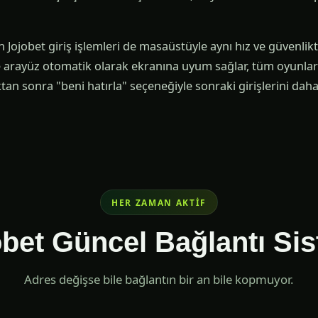
 Jojobet giriş işlemleri de masaüstüyle aynı hız ve güvenlikt
 arayüz otomatik olarak ekranına uyum sağlar, tüm oyunlar
tıktan sonra "beni hatırla" seçeneğiyle sonraki girişlerini daha
HER ZAMAN AKTIF
bet Güncel Bağlantı Si
Adres değişse bile bağlantın bir an bile kopmuyor.