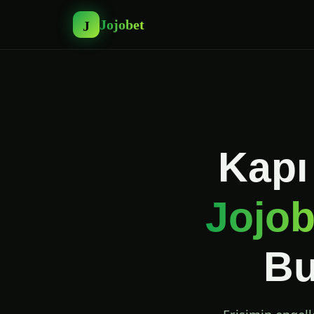
Jojobet
J
Kapı
Jojob
Bu