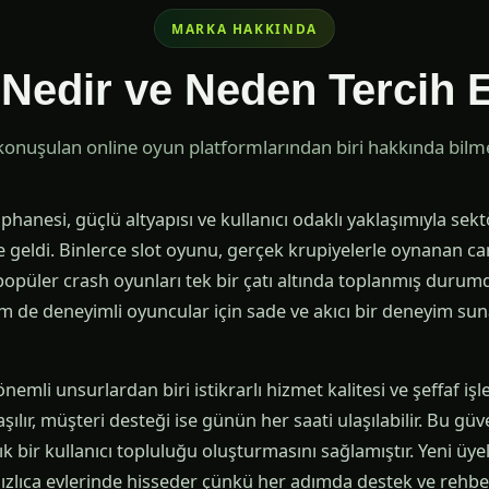
MARKA HAKKINDA
 Nedir ve Neden Tercih E
 konuşulan online oyun platformlarından biri hakkında bilm
phanesi, güçlü altyapısı ve kullanıcı odaklı yaklaşımıyla se
e geldi. Binlerce slot oyunu, gerçek krupiyelerle oynanan ca
i popüler crash oyunları tek bir çatı altında toplanmış duru
 de deneyimli oyuncular için sade ve akıcı bir deneyim sun
nemli unsurlardan biri istikrarlı hizmet kalitesi ve şeffaf işl
aşılır, müşteri desteği ise günün her saati ulaşılabilir. Bu 
ık bir kullanıcı topluluğu oluşturmasını sağlamıştır. Yeni üy
hızlıca evlerinde hisseder çünkü her adımda destek ve rehberl