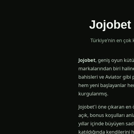
Jojobet
Türkiye'nin en çok
Jojobet
, geniş oyun kütü
markalarından biri halin
bahisleri ve Aviator gib
hem yeni başlayanlar hem
kurgulanmış.
Jojobet'i öne çıkaran en ö
açık, bonus koşulları anl
yıllar içinde büyüyen sad
katıldığında kendilerini 