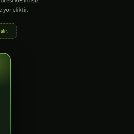
dresi kesintisiz
 yöneliktir.
lır.