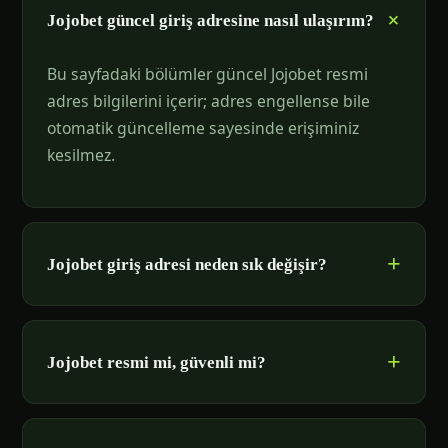
Jojobet güncel giriş adresine nasıl ulaşırım?
Bu sayfadaki bölümler güncel Jojobet resmi
adres bilgilerini içerir; adres engellense bile
otomatik güncelleme sayesinde erişiminiz
kesilmez.
Jojobet giriş adresi neden sık değişir?
Jojobet resmi mi, güvenli mi?