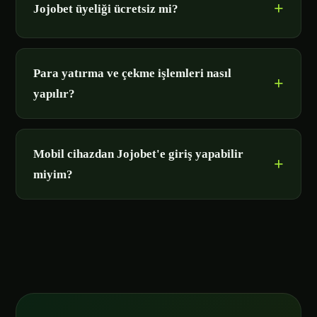
Jojobet üyeliği ücretsiz mi?
Para yatırma ve çekme işlemleri nasıl
yapılır?
Mobil cihazdan Jojobet'e giriş yapabilir
miyim?