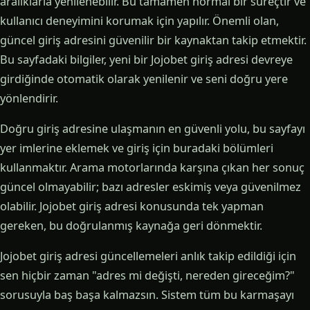
aralıklarla yenilenebilir. Bu tamamen normal bir süreçtir ve
kullanıcı deneyimini korumak için yapılır. Önemli olan,
güncel giriş adresini güvenilir bir kaynaktan takip etmektir.
Bu sayfadaki bilgiler, yeni bir Jojobet giriş adresi devreye
girdiğinde otomatik olarak yenilenir ve seni doğru yere
yönlendirir.
Doğru giriş adresine ulaşmanın en güvenli yolu, bu sayfayı
yer imlerine eklemek ve giriş için buradaki bölümleri
kullanmaktır. Arama motorlarında karşına çıkan her sonuç
güncel olmayabilir; bazı adresler eskimiş veya güvenilmez
olabilir. Jojobet giriş adresi konusunda tek yapman
gereken, bu doğrulanmış kaynağa geri dönmektir.
Jojobet giriş adresi güncellemeleri anlık takip edildiği için
sen hiçbir zaman "adres mi değişti, nereden gireceğim?"
sorusuyla baş başa kalmazsın. Sistem tüm bu karmaşayı