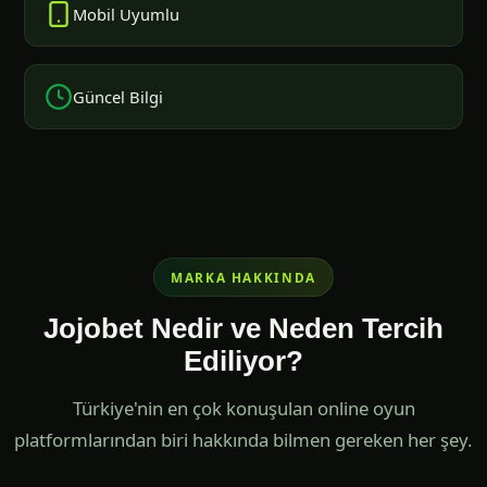
Mobil Uyumlu
Güncel Bilgi
MARKA HAKKINDA
Jojobet Nedir ve Neden Tercih
Ediliyor?
Türkiye'nin en çok konuşulan online oyun
platformlarından biri hakkında bilmen gereken her şey.