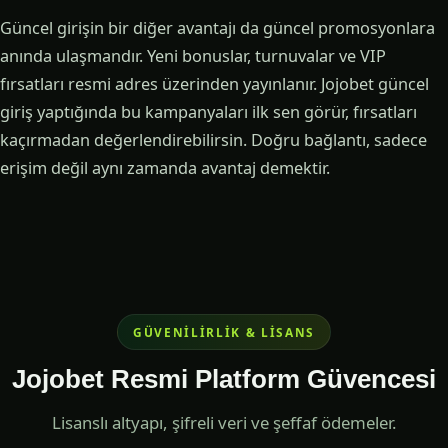
Güncel girişin bir diğer avantajı da güncel promosyonlara
anında ulaşmandır. Yeni bonuslar, turnuvalar ve VIP
fırsatları resmi adres üzerinden yayınlanır. Jojobet güncel
giriş yaptığında bu kampanyaları ilk sen görür, fırsatları
kaçırmadan değerlendirebilirsin. Doğru bağlantı, sadece
erişim değil aynı zamanda avantaj demektir.
GÜVENILIRLIK & LISANS
Jojobet Resmi Platform Güvencesi
Lisanslı altyapı, şifreli veri ve şeffaf ödemeler.