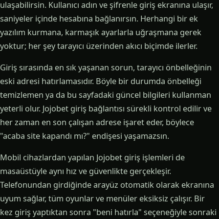
ulaşabilirsin. Kullanıcı adın ve şifrenle giriş ekranına ulaşır,
saniyeler içinde hesabına bağlanırsın. Herhangi bir ek
yazılım kurmana, karmaşık ayarlarla uğraşmana gerek
yoktur; her şey tarayıcı üzerinden akıcı biçimde ilerler.
Giriş sırasında en sık yaşanan sorun, tarayıcı önbelleğinin
eski adresi hatırlamasıdır. Böyle bir durumda önbelleği
temizlemen ya da bu sayfadaki güncel bilgileri kullanman
yeterli olur. Jojobet giriş bağlantısı sürekli kontrol edilir ve
her zaman en son çalışan adrese işaret eder, böylece
"acaba site kapandı mı?" endişesi yaşamazsın.
Mobil cihazlardan yapılan Jojobet giriş işlemleri de
masaüstüyle aynı hız ve güvenlikte gerçekleşir.
Telefonundan girdiğinde arayüz otomatik olarak ekranına
uyum sağlar, tüm oyunlar ve menüler eksiksiz çalışır. Bir
kez giriş yaptıktan sonra "beni hatırla" seçeneğiyle sonraki