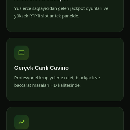
Yüzlerce sağlayıcıdan gelen jackpot oyunları ve
yüksek RTP'li slotlar tek panelde.
Gerçek Canlı Casino
Profesyonel krupiyelerle rulet, blackjack ve
baccarat masaları HD kalitesinde.