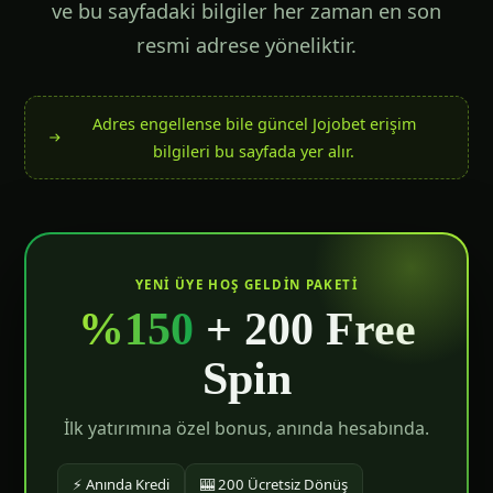
ve bu sayfadaki bilgiler her zaman en son
resmi adrese yöneliktir.
Adres engellense bile güncel Jojobet erişim
bilgileri bu sayfada yer alır.
YENI ÜYE HOŞ GELDIN PAKETI
%150
+ 200 Free
Spin
İlk yatırımına özel bonus, anında hesabında.
⚡ Anında Kredi
🎰 200 Ücretsiz Dönüş