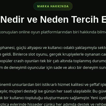
MARKA HAKKINDA
 Nedir ve Neden Tercih E
 konuşulan online oyun platformlarından biri hakkında bilm
phanesi, güçlü altyapısı ve kullanıcı odaklı yaklaşımıyla se
e geldi. Binlerce slot oyunu, gerçek krupiyelerle oynanan ca
i popüler crash oyunları tek bir çatı altında toplanmış duru
 de deneyimli oyuncular için sade ve akıcı bir deneyim sun
nemli unsurlardan biri istikrarlı hizmet kalitesi ve şeffaf işl
aşılır, müşteri desteği ise günün her saati ulaşılabilir. Bu 
ık bir kullanıcı topluluğu oluşturmasını sağlamıştır. Yeni üy
hızlıca evlerinde hisseder çünkü her adımda destek ve rehberl