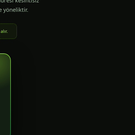
dresi kesintisiz
 yöneliktir.
lır.