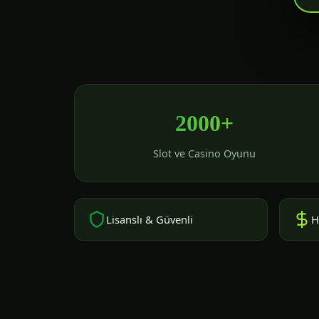
2000+
Slot ve Casino Oyunu
Lisanslı & Güvenli
H