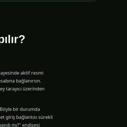
ılır?
.
sayesinde aktif resmi
hesabına bağlanırsın.
ey tarayıcı üzerinden
r. Böyle bir durumda
t giriş bağlantısı sürekli
pandı mı?" endişesi