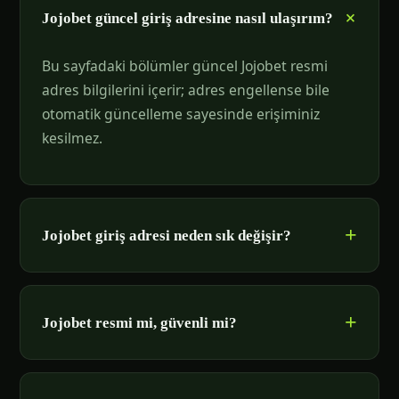
Jojobet güncel giriş adresine nasıl ulaşırım?
Bu sayfadaki bölümler güncel Jojobet resmi
adres bilgilerini içerir; adres engellense bile
otomatik güncelleme sayesinde erişiminiz
kesilmez.
Jojobet giriş adresi neden sık değişir?
Jojobet resmi mi, güvenli mi?