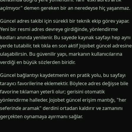
açılmıyor" demen gereken bir an neredeyse hiç yaşanmaz.
Güncel adres takibi için sürekli bir teknik ekip görev yapar.
Yeni bir resmi adres devreye girdiğinde, yönlendirme
kodları anında yenilenir. Bu sayede kaynak sayfayı hep aynı
yerde tutabilir, tek tıkla en son aktif Jojobet güncel adresine
ulaşabilirsin. Bu güvenilir yapı, markanın kullanıcılarına
verdiği en büyük sözlerden biridir.
Güncel bağlantıyı kaydetmenin en pratik yolu, bu sayfayı
tarayıcı favorilerine eklemektir. Böylece adres değişse bile
favorine tıklaman yeterli olur; gerisini otomatik
yönlendirme halleder. Jojobet güncel erişim mantığı, "her
seferinde aramak" derdini ortadan kaldırır ve zamanını
gerçekten oynamaya ayırmanı sağlar.