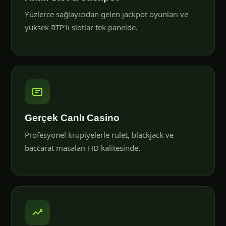
Yüzlerce sağlayıcıdan gelen jackpot oyunları ve
yüksek RTP'li slotlar tek panelde.
Gerçek Canlı Casino
Profesyonel krupiyelerle rulet, blackjack ve
baccarat masaları HD kalitesinde.