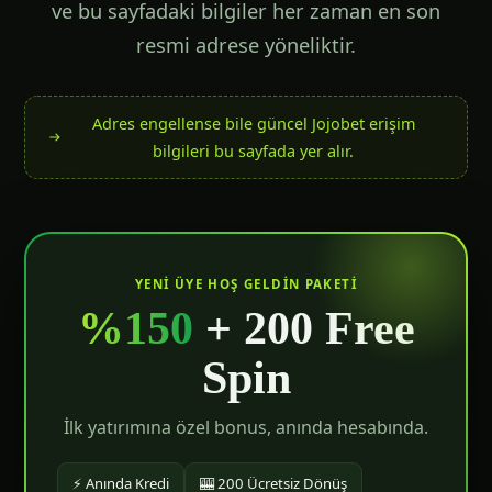
ve bu sayfadaki bilgiler her zaman en son
resmi adrese yöneliktir.
Adres engellense bile güncel Jojobet erişim
bilgileri bu sayfada yer alır.
YENI ÜYE HOŞ GELDIN PAKETI
%150
+ 200 Free
Spin
İlk yatırımına özel bonus, anında hesabında.
⚡ Anında Kredi
🎰 200 Ücretsiz Dönüş