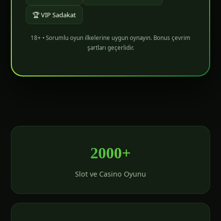
🏆 VIP Sadakat
18+ • Sorumlu oyun ilkelerine uygun oynayın. Bonus çevrim
şartları geçerlidir.
2000+
Slot ve Casino Oyunu