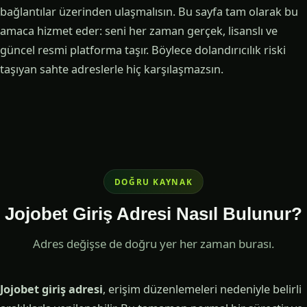
bağlantılar üzerinden ulaşmalısın. Bu sayfa tam olarak bu
amaca hizmet eder: seni her zaman gerçek, lisanslı ve
güncel resmi platforma taşır. Böylece dolandırıcılık riski
taşıyan sahte adreslerle hiç karşılaşmazsın.
DOĞRU KAYNAK
Jojobet Giriş Adresi Nasıl Bulunur?
Adres değişse de doğru yer her zaman burası.
Jojobet giriş adresi
, erişim düzenlemeleri nedeniyle belirli