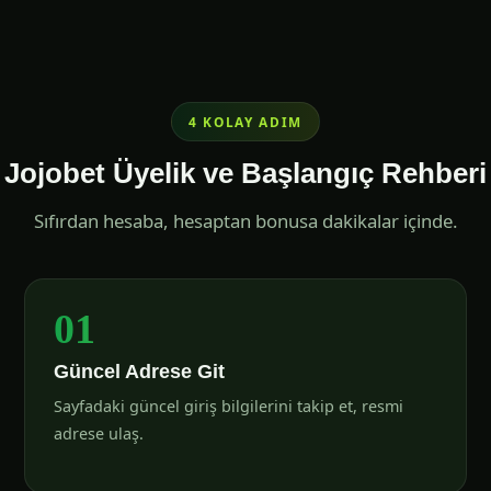
4 KOLAY ADIM
Jojobet Üyelik ve Başlangıç Rehberi
Sıfırdan hesaba, hesaptan bonusa dakikalar içinde.
01
Güncel Adrese Git
Sayfadaki güncel giriş bilgilerini takip et, resmi
adrese ulaş.