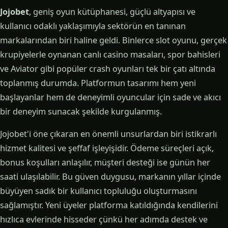
Jojobet
, geniş oyun kütüphanesi, güçlü altyapısı ve
kullanıcı odaklı yaklaşımıyla sektörün en tanınan
markalarından biri haline geldi. Binlerce slot oyunu, gerçek
krupiyelerle oynanan canlı casino masaları, spor bahisleri
ve Aviator gibi popüler crash oyunları tek bir çatı altında
toplanmış durumda. Platformun tasarımı hem yeni
başlayanlar hem de deneyimli oyuncular için sade ve akıcı
bir deneyim sunacak şekilde kurgulanmış.
Jojobet'i öne çıkaran en önemli unsurlardan biri istikrarlı
hizmet kalitesi ve şeffaf işleyişidir. Ödeme süreçleri açık,
bonus koşulları anlaşılır, müşteri desteği ise günün her
saati ulaşılabilir. Bu güven duygusu, markanın yıllar içinde
büyüyen sadık bir kullanıcı topluluğu oluşturmasını
sağlamıştır. Yeni üyeler platforma katıldığında kendilerini
hızlıca evlerinde hisseder çünkü her adımda destek ve