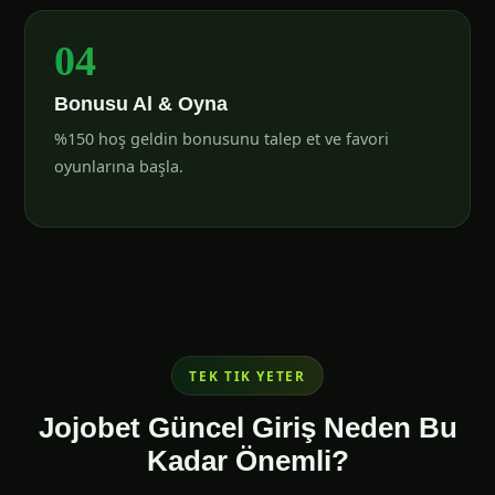
04
Bonusu Al & Oyna
%150 hoş geldin bonusunu talep et ve favori
oyunlarına başla.
TEK TIK YETER
Jojobet Güncel Giriş Neden Bu
Kadar Önemli?