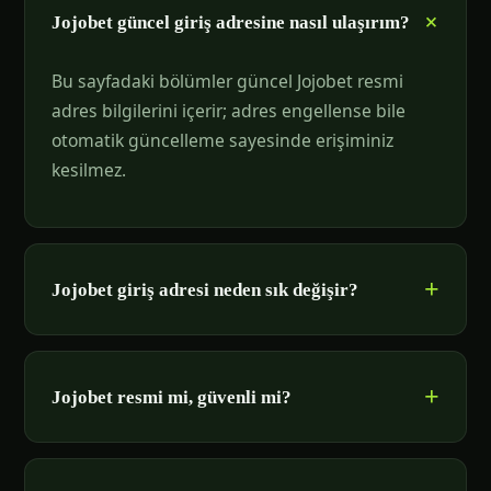
Jojobet güncel giriş adresine nasıl ulaşırım?
Bu sayfadaki bölümler güncel Jojobet resmi
adres bilgilerini içerir; adres engellense bile
otomatik güncelleme sayesinde erişiminiz
kesilmez.
Jojobet giriş adresi neden sık değişir?
Jojobet resmi mi, güvenli mi?