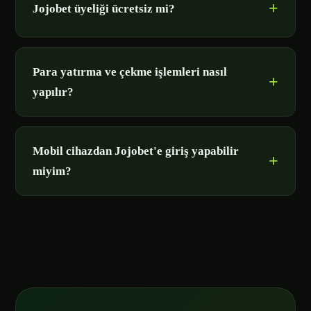
Jojobet üyeliği ücretsiz mi?
Para yatırma ve çekme işlemleri nasıl
yapılır?
Mobil cihazdan Jojobet'e giriş yapabilir
miyim?