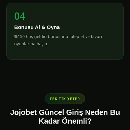
04
Bonusu Al & Oyna
%150 hoş geldin bonusunu talep et ve favori
oyunlarına başla.
TEK TIK YETER
Jojobet Güncel Giriş Neden Bu
Kadar Önemli?