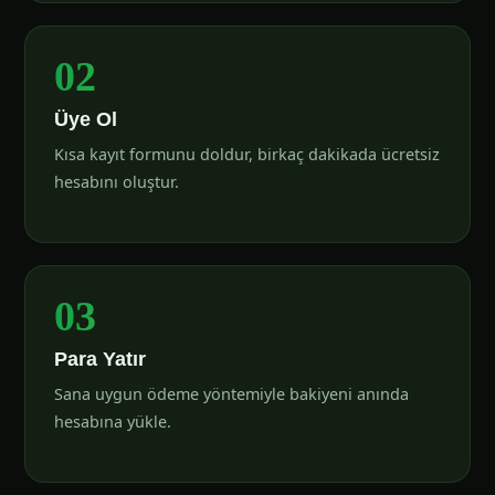
02
Üye Ol
Kısa kayıt formunu doldur, birkaç dakikada ücretsiz
hesabını oluştur.
03
Para Yatır
Sana uygun ödeme yöntemiyle bakiyeni anında
hesabına yükle.