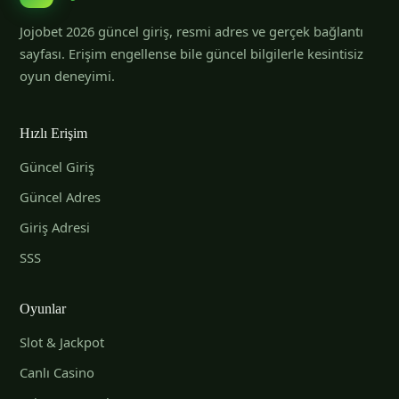
Jojobet 2026 güncel giriş, resmi adres ve gerçek bağlantı
sayfası. Erişim engellense bile güncel bilgilerle kesintisiz
oyun deneyimi.
Hızlı Erişim
Güncel Giriş
Güncel Adres
Giriş Adresi
SSS
Oyunlar
Slot & Jackpot
Canlı Casino