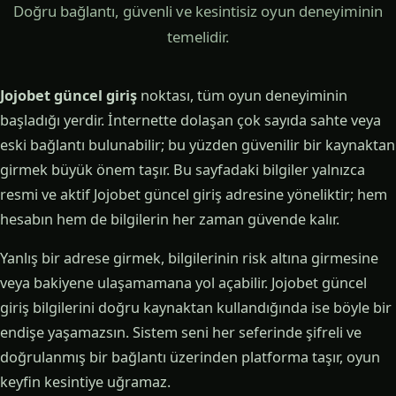
Doğru bağlantı, güvenli ve kesintisiz oyun deneyiminin
temelidir.
Jojobet güncel giriş
noktası, tüm oyun deneyiminin
başladığı yerdir. İnternette dolaşan çok sayıda sahte veya
eski bağlantı bulunabilir; bu yüzden güvenilir bir kaynaktan
girmek büyük önem taşır. Bu sayfadaki bilgiler yalnızca
resmi ve aktif Jojobet güncel giriş adresine yöneliktir; hem
hesabın hem de bilgilerin her zaman güvende kalır.
Yanlış bir adrese girmek, bilgilerinin risk altına girmesine
veya bakiyene ulaşamamana yol açabilir. Jojobet güncel
giriş bilgilerini doğru kaynaktan kullandığında ise böyle bir
endişe yaşamazsın. Sistem seni her seferinde şifreli ve
doğrulanmış bir bağlantı üzerinden platforma taşır, oyun
keyfin kesintiye uğramaz.