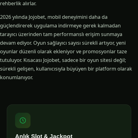
rehberlik alırlar.
2026 yılında Jojobet, mobil deneyimini daha da
güçlendirerek uygulama indirmeye gerek kalmadan
tarayıcı üzerinden tam performanslı erişim sunmaya
devam ediyor. Oyun sağlayıcı sayısı sürekli artıyor, yeni
oyunlar düzenli olarak ekleniyor ve promosyonlar taze
tutuluyor. Kısacası Jojobet, sadece bir oyun sitesi değil;
sürekli gelişen, kullanıcısıyla büyüyen bir platform olarak
konumlanıyor.
Anlık Slot & Jackpot