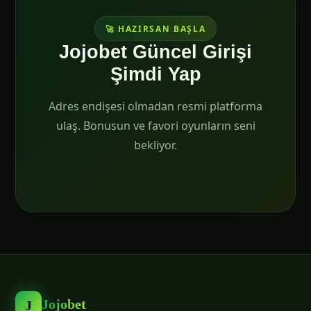
🚀 HAZIRSAN BAŞLA
Jojobet Güncel Girişi
Şimdi Yap
Adres endişesi olmadan resmi platforma
ulaş. Bonusun ve favori oyunların seni
bekliyor.
Jojobet
J