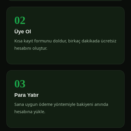
02
Üye Ol
Kısa kayıt formunu doldur, birkaç dakikada ücretsiz
hesabını oluştur.
03
Para Yatır
Sana uygun ödeme yöntemiyle bakiyeni anında
hesabına yükle.