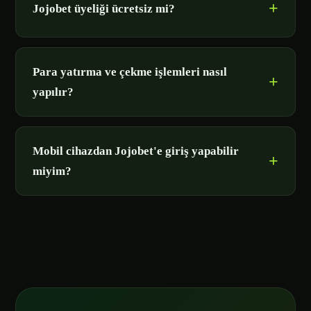
Jojobet üyeliği ücretsiz mi?
Para yatırma ve çekme işlemleri nasıl
yapılır?
Mobil cihazdan Jojobet'e giriş yapabilir
miyim?