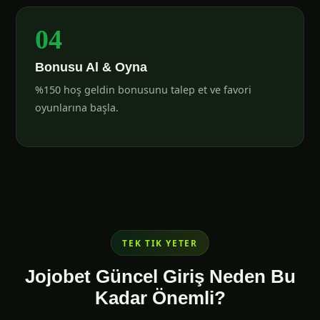
04
Bonusu Al & Oyna
%150 hoş geldin bonusunu talep et ve favori
oyunlarına başla.
TEK TIK YETER
Jojobet Güncel Giriş Neden Bu
Kadar Önemli?