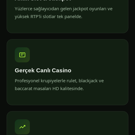
Yüzlerce sağlayıcıdan gelen jackpot oyunları ve
yüksek RTP'li slotlar tek panelde.
Gerçek Canlı Casino
Profesyonel krupiyelerle rulet, blackjack ve
baccarat masaları HD kalitesinde.