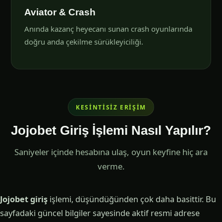
Aviator & Crash
Anında kazanç heyecanı sunan crash oyunlarında
doğru anda çekilme sürükleyiciliği.
KESINTISIZ ERIŞIM
Jojobet Giriş İşlemi Nasıl Yapılır?
Saniyeler içinde hesabına ulaş, oyun keyfine hiç ara
verme.
Jojobet giriş
işlemi, düşündüğünden çok daha basittir. Bu
sayfadaki güncel bilgiler sayesinde aktif resmi adrese