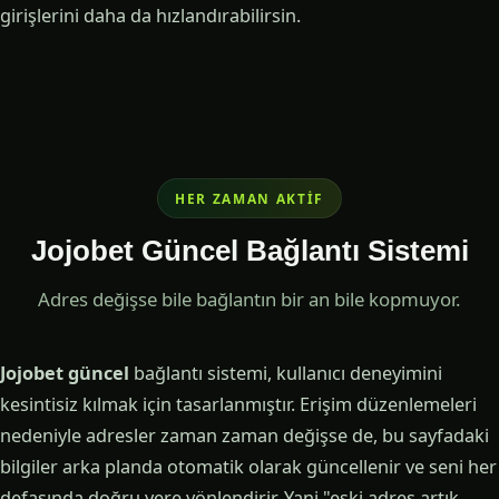
girişlerini daha da hızlandırabilirsin.
HER ZAMAN AKTIF
Jojobet Güncel Bağlantı Sistemi
Adres değişse bile bağlantın bir an bile kopmuyor.
Jojobet güncel
bağlantı sistemi, kullanıcı deneyimini
kesintisiz kılmak için tasarlanmıştır. Erişim düzenlemeleri
nedeniyle adresler zaman zaman değişse de, bu sayfadaki
bilgiler arka planda otomatik olarak güncellenir ve seni her
defasında doğru yere yönlendirir. Yani "eski adres artık