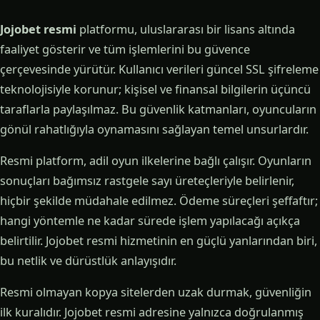
Jojobet resmi
platformu, uluslararası bir lisans altında
faaliyet gösterir ve tüm işlemlerini bu güvence
çerçevesinde yürütür. Kullanıcı verileri güncel SSL şifreleme
teknolojisiyle korunur; kişisel ve finansal bilgilerin üçüncü
taraflarla paylaşılmaz. Bu güvenlik katmanları, oyuncuların
gönül rahatlığıyla oynamasını sağlayan temel unsurlardır.
Resmi platform, adil oyun ilkelerine bağlı çalışır. Oyunların
sonuçları bağımsız rastgele sayı üreteçleriyle belirlenir,
hiçbir şekilde müdahale edilmez. Ödeme süreçleri şeffaftır;
hangi yöntemle ne kadar sürede işlem yapılacağı açıkça
belirtilir. Jojobet resmi hizmetinin en güçlü yanlarından biri,
bu netlik ve dürüstlük anlayışıdır.
Resmi olmayan kopya sitelerden uzak durmak, güvenliğin
ilk kuralıdır. Jojobet resmi adresine yalnızca doğrulanmış