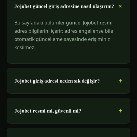
Jojobet güncel giriş adresine nasıl ulaşırım?
Bu sayfadaki bölümler güncel Jojobet resmi
adres bilgilerini içerir; adres engellense bile
otomatik güncelleme sayesinde erişiminiz
kesilmez.
Jojobet giriş adresi neden sık değişir?
Jojobet resmi mi, güvenli mi?