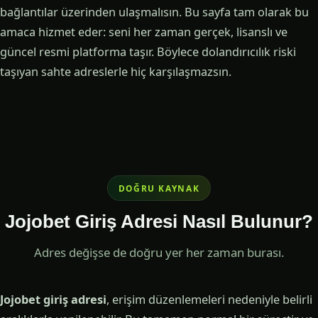
bağlantılar üzerinden ulaşmalısın. Bu sayfa tam olarak bu
amaca hizmet eder: seni her zaman gerçek, lisanslı ve
güncel resmi platforma taşır. Böylece dolandırıcılık riski
taşıyan sahte adreslerle hiç karşılaşmazsın.
DOĞRU KAYNAK
Jojobet Giriş Adresi Nasıl Bulunur?
Adres değişse de doğru yer her zaman burası.
Jojobet giriş adresi
, erişim düzenlemeleri nedeniyle belirli