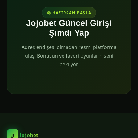
🚀 HAZIRSAN BAŞLA
Jojobet Güncel Girişi
Şimdi Yap
Adres endişesi olmadan resmi platforma
ulaş. Bonusun ve favori oyunların seni
bekliyor.
Jojobet
J