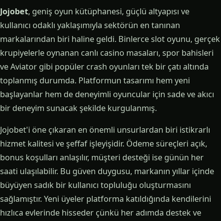
Jojobet
, geniş oyun kütüphanesi, güçlü altyapısı ve
kullanıcı odaklı yaklaşımıyla sektörün en tanınan
markalarından biri haline geldi. Binlerce slot oyunu, gerçek
krupiyelerle oynanan canlı casino masaları, spor bahisleri
ve Aviator gibi popüler crash oyunları tek bir çatı altında
toplanmış durumda. Platformun tasarımı hem yeni
başlayanlar hem de deneyimli oyuncular için sade ve akıcı
bir deneyim sunacak şekilde kurgulanmış.
Jojobet'i öne çıkaran en önemli unsurlardan biri istikrarlı
hizmet kalitesi ve şeffaf işleyişidir. Ödeme süreçleri açık,
bonus koşulları anlaşılır, müşteri desteği ise günün her
saati ulaşılabilir. Bu güven duygusu, markanın yıllar içinde
büyüyen sadık bir kullanıcı topluluğu oluşturmasını
sağlamıştır. Yeni üyeler platforma katıldığında kendilerini
hızlıca evlerinde hisseder çünkü her adımda destek ve