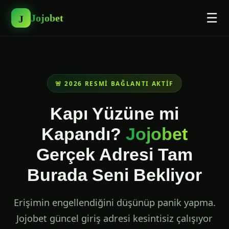
☰
Jojobet
J
🚨 2026 RESMI BAĞLANTI AKTIF
Kapı Yüzüne mi
Kapandı?
Jojobet
Gerçek Adresi Tam
Burada Seni Bekliyor
Erişimin engellendiğini düşünüp panik yapma.
Jojobet güncel giriş adresi kesintisiz çalışıyor