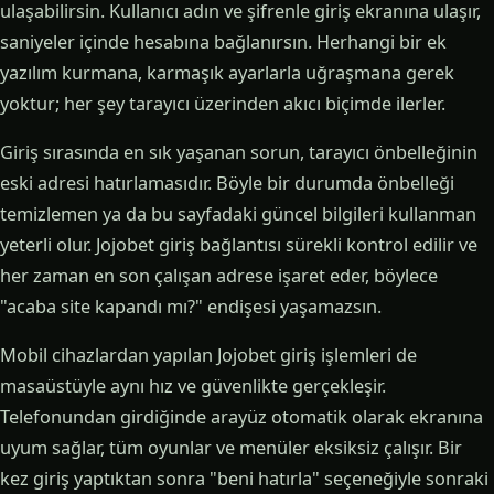
ulaşabilirsin. Kullanıcı adın ve şifrenle giriş ekranına ulaşır,
saniyeler içinde hesabına bağlanırsın. Herhangi bir ek
yazılım kurmana, karmaşık ayarlarla uğraşmana gerek
yoktur; her şey tarayıcı üzerinden akıcı biçimde ilerler.
Giriş sırasında en sık yaşanan sorun, tarayıcı önbelleğinin
eski adresi hatırlamasıdır. Böyle bir durumda önbelleği
temizlemen ya da bu sayfadaki güncel bilgileri kullanman
yeterli olur. Jojobet giriş bağlantısı sürekli kontrol edilir ve
her zaman en son çalışan adrese işaret eder, böylece
"acaba site kapandı mı?" endişesi yaşamazsın.
Mobil cihazlardan yapılan Jojobet giriş işlemleri de
masaüstüyle aynı hız ve güvenlikte gerçekleşir.
Telefonundan girdiğinde arayüz otomatik olarak ekranına
uyum sağlar, tüm oyunlar ve menüler eksiksiz çalışır. Bir
kez giriş yaptıktan sonra "beni hatırla" seçeneğiyle sonraki