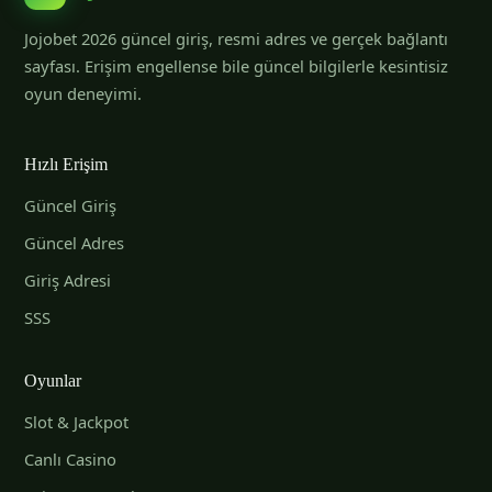
Jojobet 2026 güncel giriş, resmi adres ve gerçek bağlantı
sayfası. Erişim engellense bile güncel bilgilerle kesintisiz
oyun deneyimi.
Hızlı Erişim
Güncel Giriş
Güncel Adres
Giriş Adresi
SSS
Oyunlar
Slot & Jackpot
Canlı Casino