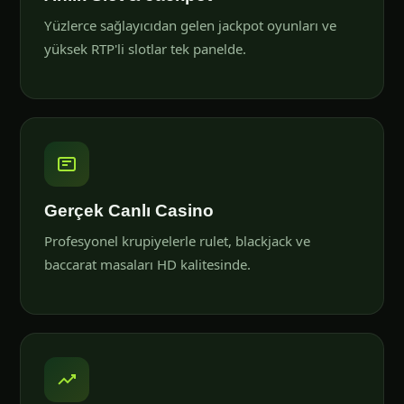
Yüzlerce sağlayıcıdan gelen jackpot oyunları ve
yüksek RTP'li slotlar tek panelde.
Gerçek Canlı Casino
Profesyonel krupiyelerle rulet, blackjack ve
baccarat masaları HD kalitesinde.