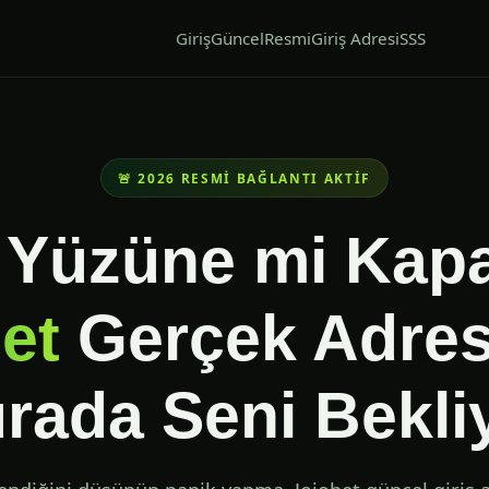
Giriş
Güncel
Resmi
Giriş Adresi
SSS
🚨 2026 RESMI BAĞLANTI AKTIF
 Yüzüne mi Kap
et
Gerçek Adres
rada Seni Bekli