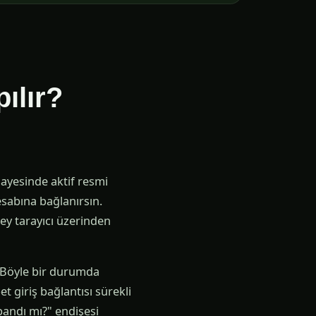
ılır?
.
sayesinde aktif resmi
hesabına bağlanırsın.
ey tarayıcı üzerinden
r. Böyle bir durumda
t giriş bağlantısı sürekli
pandı mı?" endişesi