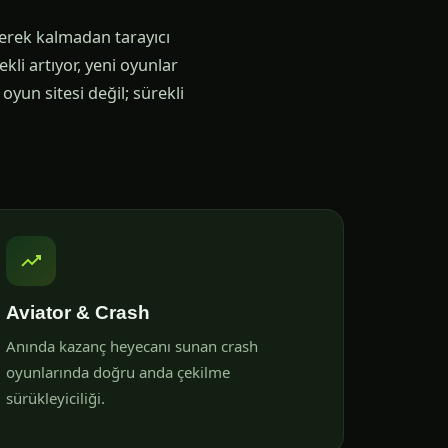
erek kalmadan tarayıcı
li artıyor, yeni oyunlar
oyun sitesi değil; sürekli
Aviator & Crash
Anında kazanç heyecanı sunan crash
oyunlarında doğru anda çekilme
sürükleyiciliği.