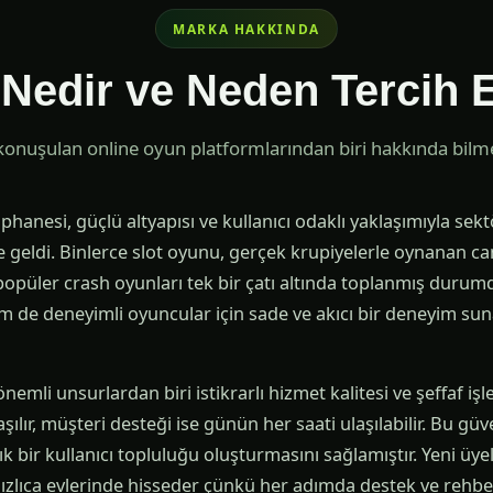
MARKA HAKKINDA
 Nedir ve Neden Tercih E
 konuşulan online oyun platformlarından biri hakkında bilm
phanesi, güçlü altyapısı ve kullanıcı odaklı yaklaşımıyla se
e geldi. Binlerce slot oyunu, gerçek krupiyelerle oynanan ca
i popüler crash oyunları tek bir çatı altında toplanmış duru
 de deneyimli oyuncular için sade ve akıcı bir deneyim sun
nemli unsurlardan biri istikrarlı hizmet kalitesi ve şeffaf işl
aşılır, müşteri desteği ise günün her saati ulaşılabilir. Bu 
ık bir kullanıcı topluluğu oluşturmasını sağlamıştır. Yeni üy
hızlıca evlerinde hisseder çünkü her adımda destek ve rehberl