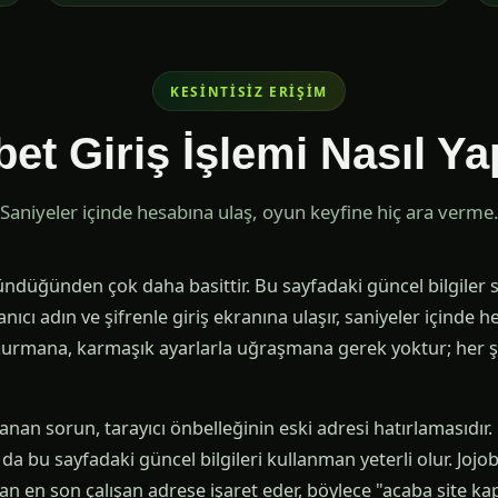
KESINTISIZ ERIŞIM
bet Giriş İşlemi Nasıl Yap
Saniyeler içinde hesabına ulaş, oyun keyfine hiç ara verme
ündüğünden çok daha basittir. Bu sayfadaki güncel bilgiler 
anıcı adın ve şifrenle giriş ekranına ulaşır, saniyeler içinde 
 kurmana, karmaşık ayarlarla uğraşmana gerek yoktur; her ş
şanan sorun, tarayıcı önbelleğinin eski adresi hatırlamasıdı
a bu sayfadaki güncel bilgileri kullanman yeterli olur. Jojobe
man en son çalışan adrese işaret eder, böylece "acaba site ka