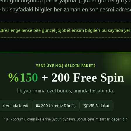
endiğini düşünüp panik yapma. Jojobet güncel giriş a
e bu sayfadaki bilgiler her zaman en son resmi adrese
dres engellense bile güncel Jojobet erişim bilgileri bu sayfada yer a
YENI ÜYE HOŞ GELDIN PAKETI
%150
+ 200 Free Spin
İlk yatırımına özel bonus, anında hesabında.
⚡ Anında Kredi
🎰 200 Ücretsiz Dönüş
🏆 VIP Sadakat
18+ • Sorumlu oyun ilkelerine uygun oynayın. Bonus çevrim şartları geçerlidir.