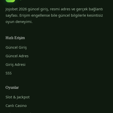
Jojobet 2026 güncel giriş, resmi adres ve gerçek bağlantı
sayfası. Erişim engellense bile güncel bilgilerle kesintisiz
oyun deneyimi.
Hızlı Erişim
Güncel Giriş
Güncel Adres
Giriş Adresi
SSS
Oyunlar
Slot & Jackpot
Canlı Casino