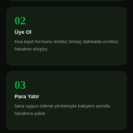
02
Üye Ol
Kısa kayıt formunu doldur, birkaç dakikada ücretsiz
hesabını oluştur.
03
Para Yatır
Sana uygun ödeme yöntemiyle bakiyeni anında
hesabına yükle.