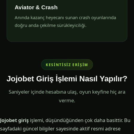
Aviator & Crash
Anında kazanç heyecanı sunan crash oyunlarında
doğru anda çekilme sürükleyiciliği.
KESINTISIZ ERIŞIM
Jojobet Giriş İşlemi Nasıl Yapılır?
Saniyeler içinde hesabına ulaş, oyun keyfine hiç ara
verme.
Jojobet giriş
işlemi, düşündüğünden çok daha basittir. Bu
sayfadaki güncel bilgiler sayesinde aktif resmi adrese