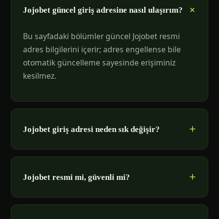
Jojobet güncel giriş adresine nasıl ulaşırım?
Bu sayfadaki bölümler güncel Jojobet resmi
adres bilgilerini içerir; adres engellense bile
otomatik güncelleme sayesinde erişiminiz
kesilmez.
Jojobet giriş adresi neden sık değişir?
Jojobet resmi mi, güvenli mi?