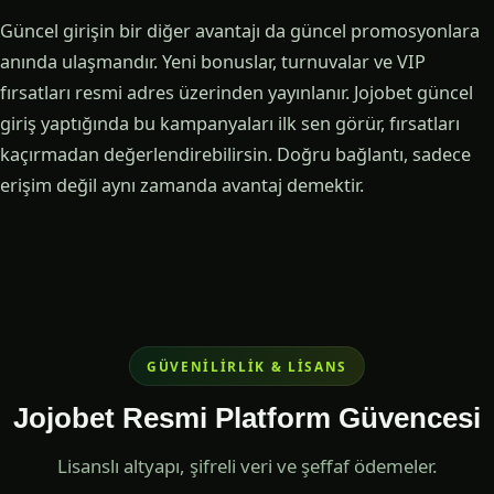
Güncel girişin bir diğer avantajı da güncel promosyonlara
anında ulaşmandır. Yeni bonuslar, turnuvalar ve VIP
fırsatları resmi adres üzerinden yayınlanır. Jojobet güncel
giriş yaptığında bu kampanyaları ilk sen görür, fırsatları
kaçırmadan değerlendirebilirsin. Doğru bağlantı, sadece
erişim değil aynı zamanda avantaj demektir.
GÜVENILIRLIK & LISANS
Jojobet Resmi Platform Güvencesi
Lisanslı altyapı, şifreli veri ve şeffaf ödemeler.