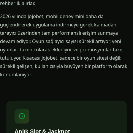
rehberlik alırlar.
2026 yılında Jojobet, mobil deneyimini daha da
güçlendirerek uygulama indirmeye gerek kalmadan
tarayıcı üzerinden tam performanslı erişim sunmaya
devam ediyor. Oyun sağlayıcı sayısı sürekli artıyor, yeni
oyunlar düzenli olarak ekleniyor ve promosyonlar taze
tutuluyor. Kısacası Jojobet, sadece bir oyun sitesi değil;
sürekli gelişen, kullanıcısıyla büyüyen bir platform olarak
konumlanıyor.
Anlık Slot & Jackpot