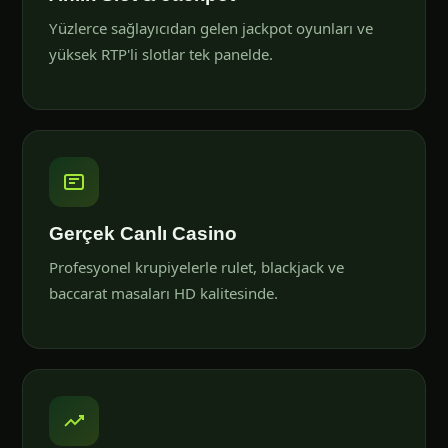
Yüzlerce sağlayıcıdan gelen jackpot oyunları ve
yüksek RTP'li slotlar tek panelde.
Gerçek Canlı Casino
Profesyonel krupiyelerle rulet, blackjack ve
baccarat masaları HD kalitesinde.