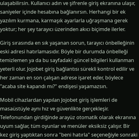
ulaşabilirsin. Kullanıcı adın ve şifrenle giriş ekranına ulaşır,
saniyeler içinde hesabına bağlanırsın. Herhangi bir ek
yazılım kurmana, karmaşık ayarlarla uğraşmana gerek
yoktur; her şey tarayıcı üzerinden akıcı biçimde ilerler.
Giriş sırasında en sık yaşanan sorun, tarayıcı önbelleğinin
eski adresi hatırlamasıdır. Böyle bir durumda önbelleği
temizlemen ya da bu sayfadaki güncel bilgileri kullanman
yeterli olur. Jojobet giriş bağlantısı sürekli kontrol edilir ve
her zaman en son çalışan adrese işaret eder, böylece
"acaba site kapandı mı?" endişesi yaşamazsın.
Mobil cihazlardan yapılan Jojobet giriş işlemleri de
masaüstüyle aynı hız ve güvenlikte gerçekleşir.
Telefonundan girdiğinde arayüz otomatik olarak ekranına
uyum sağlar, tüm oyunlar ve menüler eksiksiz çalışır. Bir
kez giriş yaptıktan sonra "beni hatırla" seçeneğiyle sonraki