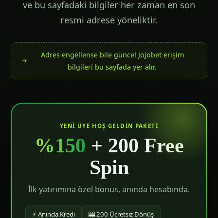
ve bu sayfadaki bilgiler her zaman en son
resmi adrese yöneliktir.
Adres engellense bile güncel Jojobet erişim
bilgileri bu sayfada yer alır.
YENI ÜYE HOŞ GELDIN PAKETI
%150
+ 200 Free
Spin
İlk yatırımına özel bonus, anında hesabında.
⚡ Anında Kredi
🎰 200 Ücretsiz Dönüş