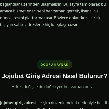
bağlantılar üzerinden ulaşmalısın. Bu sayfa tam olarak bu
amaca hizmet eder: seni her zaman gerçek, lisanslı ve
güncel resmi platforma taşır. Böylece dolandırıcılık riski
taşıyan sahte adreslerle hiç karşılaşmazsın.
DOĞRU KAYNAK
Jojobet Giriş Adresi Nasıl Bulunur?
Adres değişse de doğru yer her zaman burası.
Jojobet giriş adresi
, erişim düzenlemeleri nedeniyle belirli