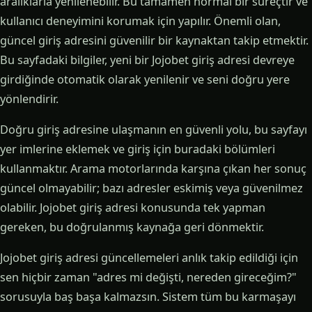
aralıklarla yenilenebilir. Bu tamamen normal bir süreçtir ve
kullanıcı deneyimini korumak için yapılır. Önemli olan,
güncel giriş adresini güvenilir bir kaynaktan takip etmektir.
Bu sayfadaki bilgiler, yeni bir Jojobet giriş adresi devreye
girdiğinde otomatik olarak yenilenir ve seni doğru yere
yönlendirir.
Doğru giriş adresine ulaşmanın en güvenli yolu, bu sayfayı
yer imlerine eklemek ve giriş için buradaki bölümleri
kullanmaktır. Arama motorlarında karşına çıkan her sonuç
güncel olmayabilir; bazı adresler eskimiş veya güvenilmez
olabilir. Jojobet giriş adresi konusunda tek yapman
gereken, bu doğrulanmış kaynağa geri dönmektir.
Jojobet giriş adresi güncellemeleri anlık takip edildiği için
sen hiçbir zaman "adres mi değişti, nereden gireceğim?"
sorusuyla baş başa kalmazsın. Sistem tüm bu karmaşayı