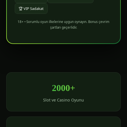
🏆 VIP Sadakat
18+ • Sorumlu oyun ilkelerine uygun oynayın. Bonus çevrim
şartları geçerlidir.
2000+
Slot ve Casino Oyunu