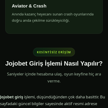
Aviator & Crash
Anında kazanç heyecanı sunan crash oyunlarında
doğru anda çekilme sürükleyiciliği.
KESINTISIZ ERIŞIM
Jojobet Giriş İşlemi Nasıl Yapılır?
Saniyeler içinde hesabına ulaş, oyun keyfine hiç ara
verme.
Jojobet giriş
işlemi, düşündüğünden çok daha basittir. Bu
sayfadaki güncel bilgiler sayesinde aktif resmi adrese