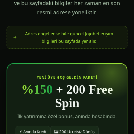
ve bu sayfadaki bilgiler her zaman en son
resmi adrese yöneliktir.
Adres engellense bile güncel Jojobet erişim
bilgileri bu sayfada yer alır.
YENI ÜYE HOŞ GELDIN PAKETI
%150
+ 200 Free
Spin
İlk yatırımına özel bonus, anında hesabında.
⚡ Anında Kredi
🎰 200 Ücretsiz Dönüş