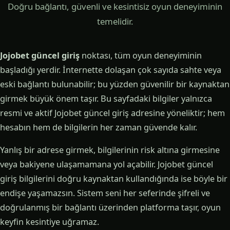
Doğru bağlantı, güvenli ve kesintisiz oyun deneyiminin
temelidir.
Jojobet güncel giriş
noktası, tüm oyun deneyiminin
başladığı yerdir. İnternette dolaşan çok sayıda sahte veya
eski bağlantı bulunabilir; bu yüzden güvenilir bir kaynaktan
girmek büyük önem taşır. Bu sayfadaki bilgiler yalnızca
resmi ve aktif Jojobet güncel giriş adresine yöneliktir; hem
hesabın hem de bilgilerin her zaman güvende kalır.
Yanlış bir adrese girmek, bilgilerinin risk altına girmesine
veya bakiyene ulaşamamana yol açabilir. Jojobet güncel
giriş bilgilerini doğru kaynaktan kullandığında ise böyle bir
endişe yaşamazsın. Sistem seni her seferinde şifreli ve
doğrulanmış bir bağlantı üzerinden platforma taşır, oyun
keyfin kesintiye uğramaz.