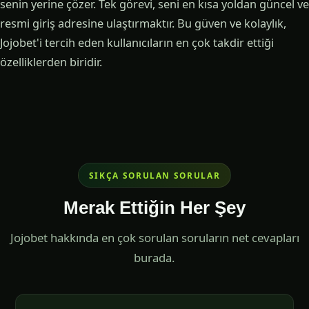
senin yerine çözer. Tek görevi, seni en kısa yoldan güncel ve
resmi giriş adresine ulaştırmaktır. Bu güven ve kolaylık,
Jojobet'i tercih eden kullanıcıların en çok takdir ettiği
özelliklerden biridir.
SIKÇA SORULAN SORULAR
Merak Ettiğin Her Şey
Jojobet hakkında en çok sorulan soruların net cevapları
burada.