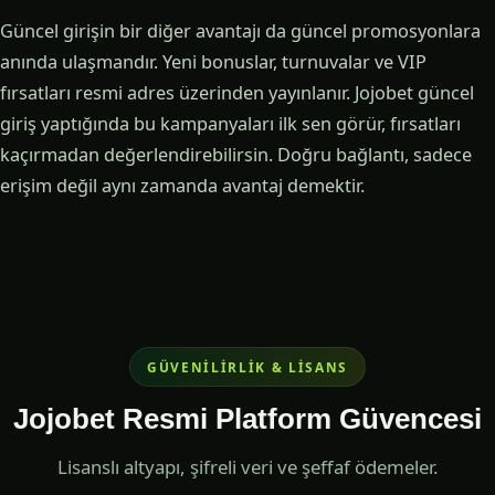
Güncel girişin bir diğer avantajı da güncel promosyonlara
anında ulaşmandır. Yeni bonuslar, turnuvalar ve VIP
fırsatları resmi adres üzerinden yayınlanır. Jojobet güncel
giriş yaptığında bu kampanyaları ilk sen görür, fırsatları
kaçırmadan değerlendirebilirsin. Doğru bağlantı, sadece
erişim değil aynı zamanda avantaj demektir.
GÜVENILIRLIK & LISANS
Jojobet Resmi Platform Güvencesi
Lisanslı altyapı, şifreli veri ve şeffaf ödemeler.