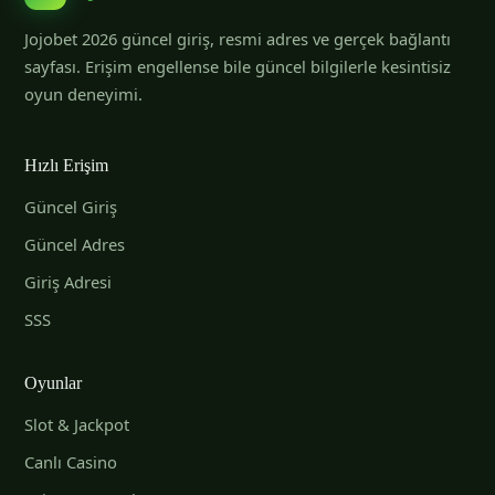
Jojobet 2026 güncel giriş, resmi adres ve gerçek bağlantı
sayfası. Erişim engellense bile güncel bilgilerle kesintisiz
oyun deneyimi.
Hızlı Erişim
Güncel Giriş
Güncel Adres
Giriş Adresi
SSS
Oyunlar
Slot & Jackpot
Canlı Casino