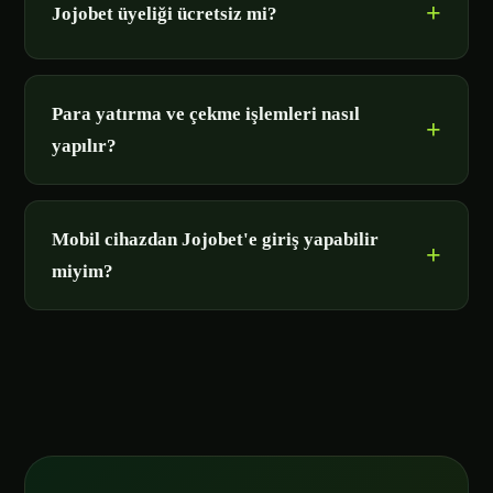
Jojobet üyeliği ücretsiz mi?
Para yatırma ve çekme işlemleri nasıl
yapılır?
Mobil cihazdan Jojobet'e giriş yapabilir
miyim?