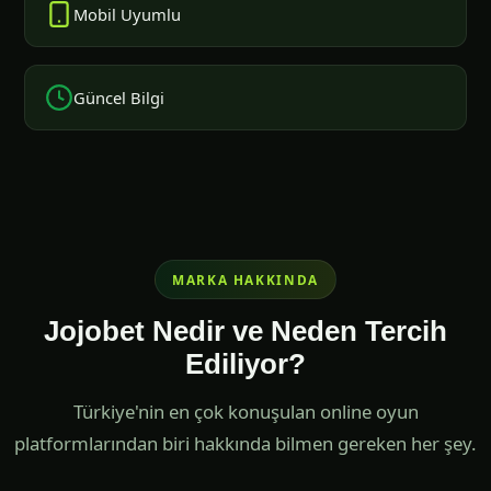
Mobil Uyumlu
Güncel Bilgi
MARKA HAKKINDA
Jojobet Nedir ve Neden Tercih
Ediliyor?
Türkiye'nin en çok konuşulan online oyun
platformlarından biri hakkında bilmen gereken her şey.