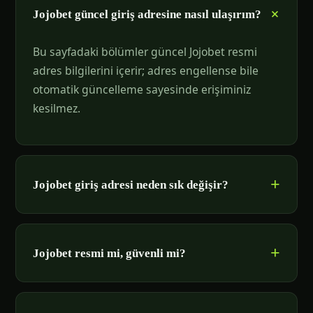
Jojobet güncel giriş adresine nasıl ulaşırım?
Bu sayfadaki bölümler güncel Jojobet resmi
adres bilgilerini içerir; adres engellense bile
otomatik güncelleme sayesinde erişiminiz
kesilmez.
Jojobet giriş adresi neden sık değişir?
Jojobet resmi mi, güvenli mi?