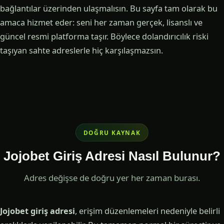
bağlantılar üzerinden ulaşmalısın. Bu sayfa tam olarak bu
amaca hizmet eder: seni her zaman gerçek, lisanslı ve
güncel resmi platforma taşır. Böylece dolandırıcılık riski
taşıyan sahte adreslerle hiç karşılaşmazsın.
DOĞRU KAYNAK
Jojobet Giriş Adresi Nasıl Bulunur?
Adres değişse de doğru yer her zaman burası.
Jojobet giriş adresi
, erişim düzenlemeleri nedeniyle belirli