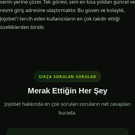
senin yerine çözer. Tek görevi, seni en kısa yoldan güncel ve
resmi giriş adresine ulaştırmaktır. Bu güven ve kolaylık,
Jojobet'i tercih eden kullanıcıların en çok takdir ettiği
özelliklerden biridir.
SIKÇA SORULAN SORULAR
Merak Ettiğin Her Şey
Jojobet hakkında en çok sorulan soruların net cevapları
burada.