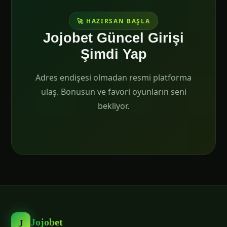
🚀 HAZIRSAN BAŞLA
Jojobet Güncel Girişi
Şimdi Yap
Adres endişesi olmadan resmi platforma
ulaş. Bonusun ve favori oyunların seni
bekliyor.
Jojobet
J