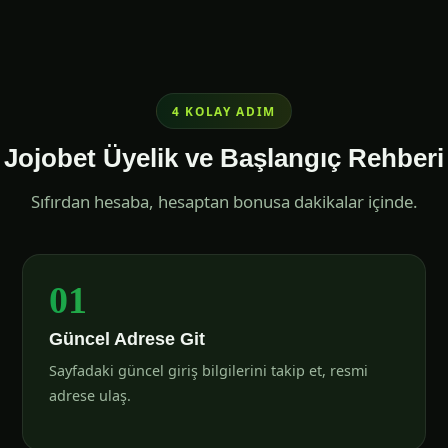
4 KOLAY ADIM
Jojobet Üyelik ve Başlangıç Rehberi
Sıfırdan hesaba, hesaptan bonusa dakikalar içinde.
01
Güncel Adrese Git
Sayfadaki güncel giriş bilgilerini takip et, resmi
adrese ulaş.