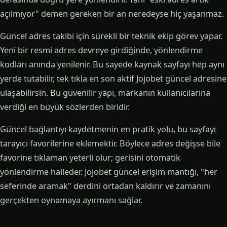
açılmıyor" demen gereken bir an neredeyse hiç yaşanmaz.
Güncel adres takibi için sürekli bir teknik ekip görev yapar.
Yeni bir resmi adres devreye girdiğinde, yönlendirme
kodları anında yenilenir. Bu sayede kaynak sayfayı hep aynı
yerde tutabilir, tek tıkla en son aktif Jojobet güncel adresine
ulaşabilirsin. Bu güvenilir yapı, markanın kullanıcılarına
verdiği en büyük sözlerden biridir.
Güncel bağlantıyı kaydetmenin en pratik yolu, bu sayfayı
tarayıcı favorilerine eklemektir. Böylece adres değişse bile
favorine tıklaman yeterli olur; gerisini otomatik
yönlendirme halleder. Jojobet güncel erişim mantığı, "her
seferinde aramak" derdini ortadan kaldırır ve zamanını
gerçekten oynamaya ayırmanı sağlar.