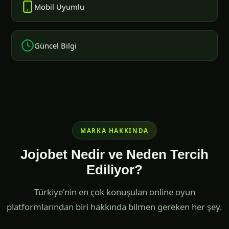
Mobil Uyumlu
Güncel Bilgi
MARKA HAKKINDA
Jojobet Nedir ve Neden Tercih
Ediliyor?
Türkiye'nin en çok konuşulan online oyun
platformlarından biri hakkında bilmen gereken her şey.