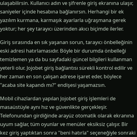
ulaşabilirsin. Kullanıcı adın ve şifrenle giriş ekranına ulaşır,
saniyeler içinde hesabına bağlanırsın. Herhangi bir ek
yazılım kurmana, karmaşık ayarlarla uğraşmana gerek
yoktur; her şey tarayıcı üzerinden akıcı biçimde ilerler.
Giriş sırasında en sık yaşanan sorun, tarayıcı önbelleğinin
eski adresi hatırlamasıdır. Böyle bir durumda önbelleği
temizlemen ya da bu sayfadaki güncel bilgileri kullanman
yeterli olur. Jojobet giriş bağlantısı sürekli kontrol edilir ve
her zaman en son çalışan adrese işaret eder, böylece
"acaba site kapandı mı?" endişesi yaşamazsın.
Mobil cihazlardan yapılan Jojobet giriş işlemleri de
masaüstüyle aynı hız ve güvenlikte gerçekleşir.
Telefonundan girdiğinde arayüz otomatik olarak ekranına
uyum sağlar, tüm oyunlar ve menüler eksiksiz çalışır. Bir
kez giriş yaptıktan sonra "beni hatırla" seçeneğiyle sonraki