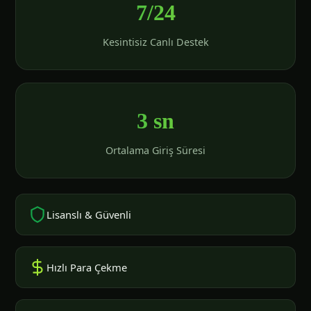
7/24
Kesintisiz Canlı Destek
3 sn
Ortalama Giriş Süresi
Lisanslı & Güvenli
Hızlı Para Çekme