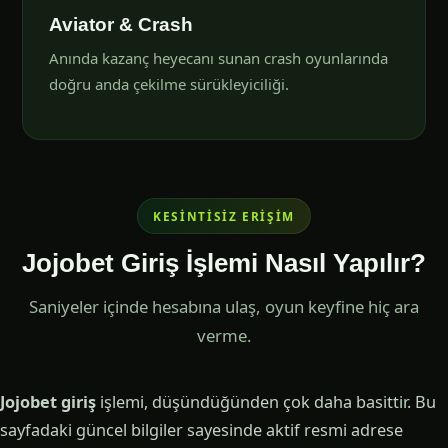
Aviator & Crash
Anında kazanç heyecanı sunan crash oyunlarında
doğru anda çekilme sürükleyiciliği.
KESINTISIZ ERIŞIM
Jojobet Giriş İşlemi Nasıl Yapılır?
Saniyeler içinde hesabına ulaş, oyun keyfine hiç ara
verme.
Jojobet giriş
işlemi, düşündüğünden çok daha basittir. Bu
sayfadaki güncel bilgiler sayesinde aktif resmi adrese