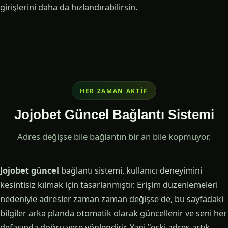
girişlerini daha da hızlandırabilirsin.
HER ZAMAN AKTIF
Jojobet Güncel Bağlantı Sistemi
Adres değişse bile bağlantın bir an bile kopmuyor.
Jojobet güncel
bağlantı sistemi, kullanıcı deneyimini
kesintisiz kılmak için tasarlanmıştır. Erişim düzenlemeleri
nedeniyle adresler zaman zaman değişse de, bu sayfadaki
bilgiler arka planda otomatik olarak güncellenir ve seni her
defasında doğru yere yönlendirir. Yani "eski adres artık