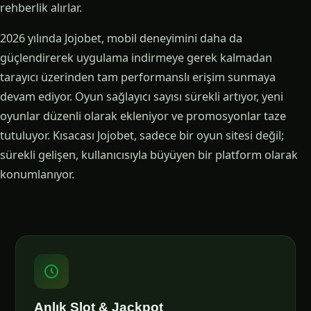
rehberlik alırlar.
2026 yılında Jojobet, mobil deneyimini daha da
güçlendirerek uygulama indirmeye gerek kalmadan
tarayıcı üzerinden tam performanslı erişim sunmaya
devam ediyor. Oyun sağlayıcı sayısı sürekli artıyor, yeni
oyunlar düzenli olarak ekleniyor ve promosyonlar taze
tutuluyor. Kısacası Jojobet, sadece bir oyun sitesi değil;
sürekli gelişen, kullanıcısıyla büyüyen bir platform olarak
konumlanıyor.
Anlık Slot & Jackpot