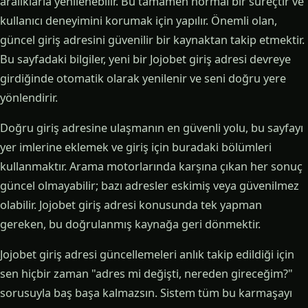
aralıklarla yenilenebilir. Bu tamamen normal bir süreçtir ve
kullanıcı deneyimini korumak için yapılır. Önemli olan,
güncel giriş adresini güvenilir bir kaynaktan takip etmektir.
Bu sayfadaki bilgiler, yeni bir Jojobet giriş adresi devreye
girdiğinde otomatik olarak yenilenir ve seni doğru yere
yönlendirir.
Doğru giriş adresine ulaşmanın en güvenli yolu, bu sayfayı
yer imlerine eklemek ve giriş için buradaki bölümleri
kullanmaktır. Arama motorlarında karşına çıkan her sonuç
güncel olmayabilir; bazı adresler eskimiş veya güvenilmez
olabilir. Jojobet giriş adresi konusunda tek yapman
gereken, bu doğrulanmış kaynağa geri dönmektir.
Jojobet giriş adresi güncellemeleri anlık takip edildiği için
sen hiçbir zaman "adres mi değişti, nereden gireceğim?"
sorusuyla baş başa kalmazsın. Sistem tüm bu karmaşayı