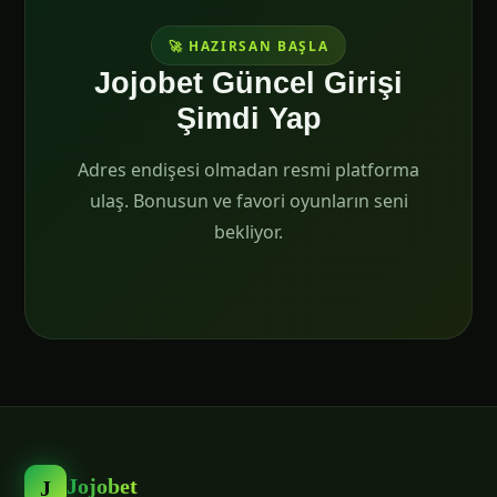
🚀 HAZIRSAN BAŞLA
Jojobet Güncel Girişi
Şimdi Yap
Adres endişesi olmadan resmi platforma
ulaş. Bonusun ve favori oyunların seni
bekliyor.
Jojobet
J