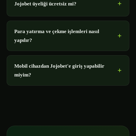
Jojobet üyeliği ücretsiz mi?
Para yatırma ve çekme işlemleri nasıl
yapılır?
Mobil cihazdan Jojobet'e giriş yapabilir
miyim?