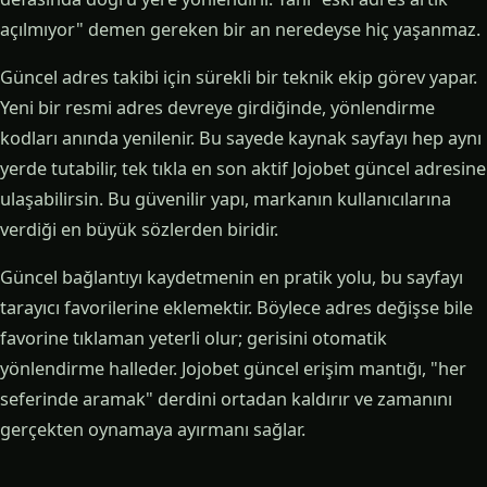
açılmıyor" demen gereken bir an neredeyse hiç yaşanmaz.
Güncel adres takibi için sürekli bir teknik ekip görev yapar.
Yeni bir resmi adres devreye girdiğinde, yönlendirme
kodları anında yenilenir. Bu sayede kaynak sayfayı hep aynı
yerde tutabilir, tek tıkla en son aktif Jojobet güncel adresine
ulaşabilirsin. Bu güvenilir yapı, markanın kullanıcılarına
verdiği en büyük sözlerden biridir.
Güncel bağlantıyı kaydetmenin en pratik yolu, bu sayfayı
tarayıcı favorilerine eklemektir. Böylece adres değişse bile
favorine tıklaman yeterli olur; gerisini otomatik
yönlendirme halleder. Jojobet güncel erişim mantığı, "her
seferinde aramak" derdini ortadan kaldırır ve zamanını
gerçekten oynamaya ayırmanı sağlar.