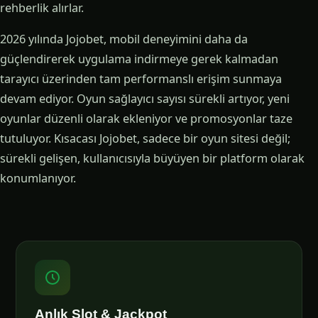
rehberlik alırlar.
2026 yılında Jojobet, mobil deneyimini daha da
güçlendirerek uygulama indirmeye gerek kalmadan
tarayıcı üzerinden tam performanslı erişim sunmaya
devam ediyor. Oyun sağlayıcı sayısı sürekli artıyor, yeni
oyunlar düzenli olarak ekleniyor ve promosyonlar taze
tutuluyor. Kısacası Jojobet, sadece bir oyun sitesi değil;
sürekli gelişen, kullanıcısıyla büyüyen bir platform olarak
konumlanıyor.
Anlık Slot & Jackpot