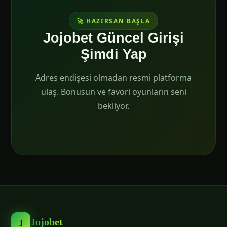
🚀 HAZIRSAN BAŞLA
Jojobet Güncel Girişi
Şimdi Yap
Adres endişesi olmadan resmi platforma
ulaş. Bonusun ve favori oyunların seni
bekliyor.
Jojobet
J