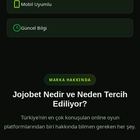
Mobil Uyumlu
Güncel Bilgi
MARKA HAKKINDA
Jojobet Nedir ve Neden Tercih
Ediliyor?
Türkiye'nin en çok konuşulan online oyun
platformlarından biri hakkında bilmen gereken her şey.