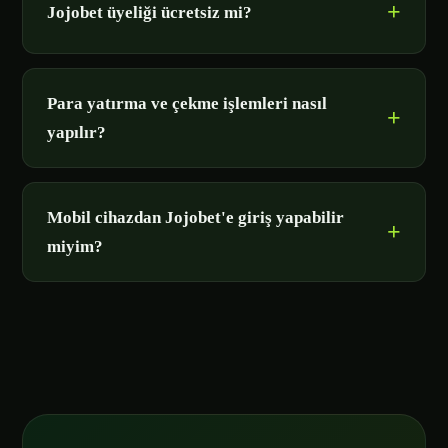
Jojobet üyeliği ücretsiz mi?
Para yatırma ve çekme işlemleri nasıl
yapılır?
Mobil cihazdan Jojobet'e giriş yapabilir
miyim?