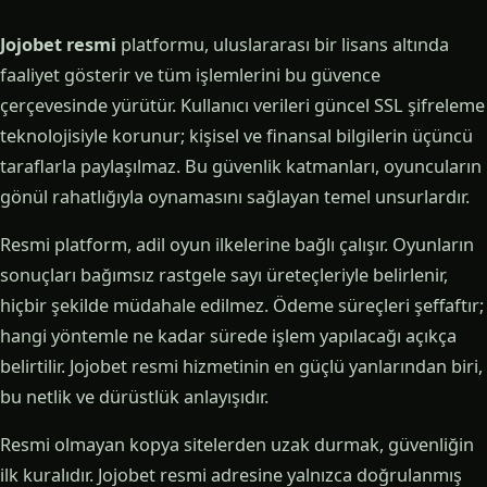
Jojobet resmi
platformu, uluslararası bir lisans altında
faaliyet gösterir ve tüm işlemlerini bu güvence
çerçevesinde yürütür. Kullanıcı verileri güncel SSL şifreleme
teknolojisiyle korunur; kişisel ve finansal bilgilerin üçüncü
taraflarla paylaşılmaz. Bu güvenlik katmanları, oyuncuların
gönül rahatlığıyla oynamasını sağlayan temel unsurlardır.
Resmi platform, adil oyun ilkelerine bağlı çalışır. Oyunların
sonuçları bağımsız rastgele sayı üreteçleriyle belirlenir,
hiçbir şekilde müdahale edilmez. Ödeme süreçleri şeffaftır;
hangi yöntemle ne kadar sürede işlem yapılacağı açıkça
belirtilir. Jojobet resmi hizmetinin en güçlü yanlarından biri,
bu netlik ve dürüstlük anlayışıdır.
Resmi olmayan kopya sitelerden uzak durmak, güvenliğin
ilk kuralıdır. Jojobet resmi adresine yalnızca doğrulanmış