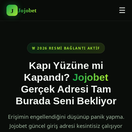
☰
Jojobet
J
🚨 2026 RESMI BAĞLANTI AKTIF
Kapı Yüzüne mi
Kapandı?
Jojobet
Gerçek Adresi Tam
Burada Seni Bekliyor
Erişimin engellendiğini düşünüp panik yapma.
Jojobet güncel giriş adresi kesintisiz çalışıyor