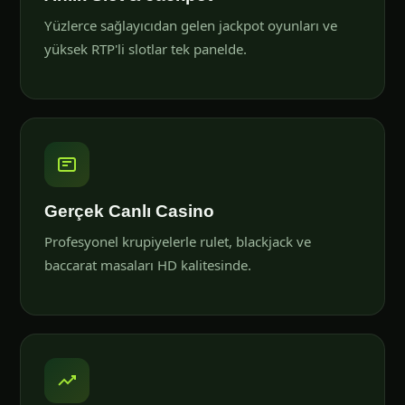
Yüzlerce sağlayıcıdan gelen jackpot oyunları ve
yüksek RTP'li slotlar tek panelde.
Gerçek Canlı Casino
Profesyonel krupiyelerle rulet, blackjack ve
baccarat masaları HD kalitesinde.