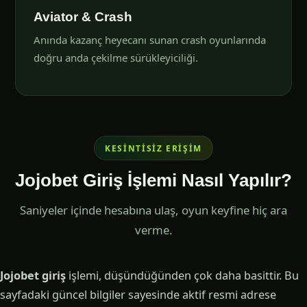
Aviator & Crash
Anında kazanç heyecanı sunan crash oyunlarında
doğru anda çekilme sürükleyiciliği.
KESINTISIZ ERIŞIM
Jojobet Giriş İşlemi Nasıl Yapılır?
Saniyeler içinde hesabına ulaş, oyun keyfine hiç ara
verme.
Jojobet giriş
işlemi, düşündüğünden çok daha basittir. Bu
sayfadaki güncel bilgiler sayesinde aktif resmi adrese