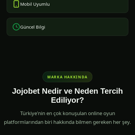
Mobil Uyumlu
Güncel Bilgi
MARKA HAKKINDA
Jojobet Nedir ve Neden Tercih
Ediliyor?
Türkiye'nin en çok konuşulan online oyun
platformlarından biri hakkında bilmen gereken her şey.