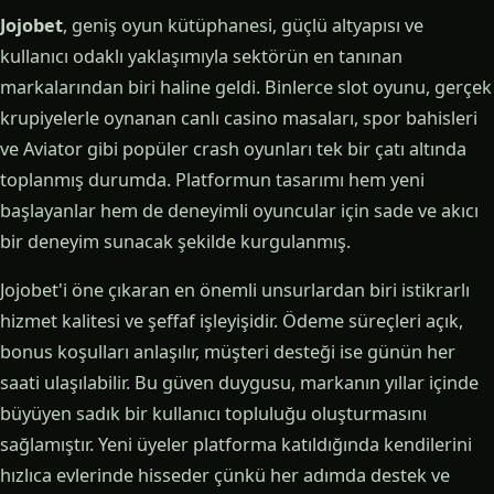
Jojobet
, geniş oyun kütüphanesi, güçlü altyapısı ve
kullanıcı odaklı yaklaşımıyla sektörün en tanınan
markalarından biri haline geldi. Binlerce slot oyunu, gerçek
krupiyelerle oynanan canlı casino masaları, spor bahisleri
ve Aviator gibi popüler crash oyunları tek bir çatı altında
toplanmış durumda. Platformun tasarımı hem yeni
başlayanlar hem de deneyimli oyuncular için sade ve akıcı
bir deneyim sunacak şekilde kurgulanmış.
Jojobet'i öne çıkaran en önemli unsurlardan biri istikrarlı
hizmet kalitesi ve şeffaf işleyişidir. Ödeme süreçleri açık,
bonus koşulları anlaşılır, müşteri desteği ise günün her
saati ulaşılabilir. Bu güven duygusu, markanın yıllar içinde
büyüyen sadık bir kullanıcı topluluğu oluşturmasını
sağlamıştır. Yeni üyeler platforma katıldığında kendilerini
hızlıca evlerinde hisseder çünkü her adımda destek ve