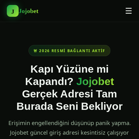
☰
Jojobet
J
🚨 2026 RESMI BAĞLANTI AKTIF
Kapı Yüzüne mi
Kapandı?
Jojobet
Gerçek Adresi Tam
Burada Seni Bekliyor
Erişimin engellendiğini düşünüp panik yapma.
Jojobet güncel giriş adresi kesintisiz çalışıyor