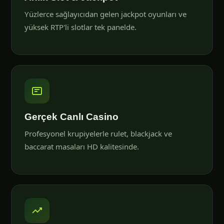
Yüzlerce sağlayıcıdan gelen jackpot oyunları ve
yüksek RTP'li slotlar tek panelde.
Gerçek Canlı Casino
Profesyonel krupiyelerle rulet, blackjack ve
baccarat masaları HD kalitesinde.