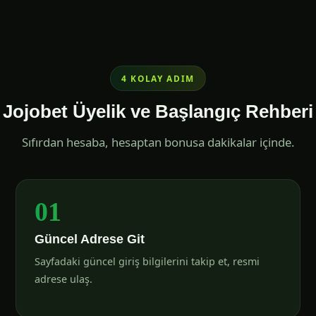
4 KOLAY ADIM
Jojobet Üyelik ve Başlangıç Rehberi
Sıfırdan hesaba, hesaptan bonusa dakikalar içinde.
01
Güncel Adrese Git
Sayfadaki güncel giriş bilgilerini takip et, resmi
adrese ulaş.