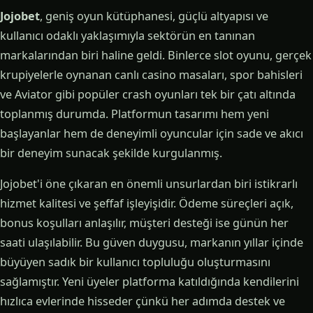
Jojobet
, geniş oyun kütüphanesi, güçlü altyapısı ve
kullanıcı odaklı yaklaşımıyla sektörün en tanınan
markalarından biri haline geldi. Binlerce slot oyunu, gerçek
krupiyelerle oynanan canlı casino masaları, spor bahisleri
ve Aviator gibi popüler crash oyunları tek bir çatı altında
toplanmış durumda. Platformun tasarımı hem yeni
başlayanlar hem de deneyimli oyuncular için sade ve akıcı
bir deneyim sunacak şekilde kurgulanmış.
Jojobet'i öne çıkaran en önemli unsurlardan biri istikrarlı
hizmet kalitesi ve şeffaf işleyişidir. Ödeme süreçleri açık,
bonus koşulları anlaşılır, müşteri desteği ise günün her
saati ulaşılabilir. Bu güven duygusu, markanın yıllar içinde
büyüyen sadık bir kullanıcı topluluğu oluşturmasını
sağlamıştır. Yeni üyeler platforma katıldığında kendilerini
hızlıca evlerinde hisseder çünkü her adımda destek ve