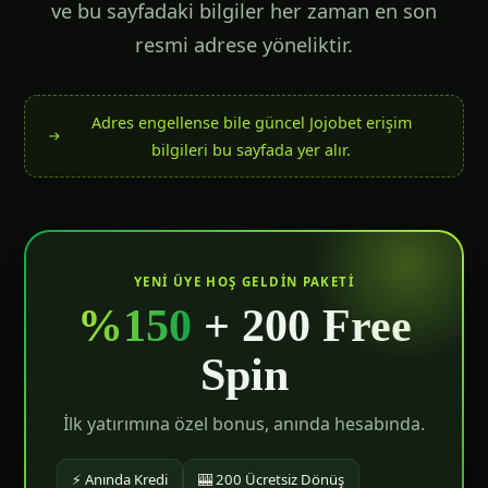
ve bu sayfadaki bilgiler her zaman en son
resmi adrese yöneliktir.
Adres engellense bile güncel Jojobet erişim
bilgileri bu sayfada yer alır.
YENI ÜYE HOŞ GELDIN PAKETI
%150
+ 200 Free
Spin
İlk yatırımına özel bonus, anında hesabında.
⚡ Anında Kredi
🎰 200 Ücretsiz Dönüş