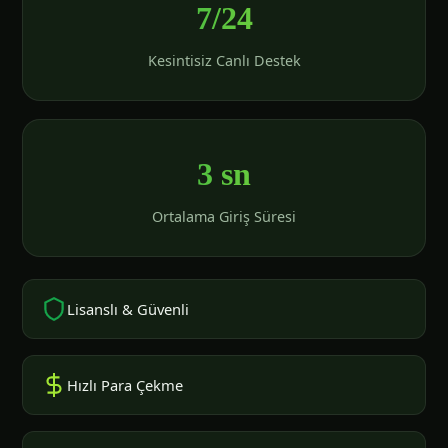
7/24
Kesintisiz Canlı Destek
3 sn
Ortalama Giriş Süresi
Lisanslı & Güvenli
Hızlı Para Çekme