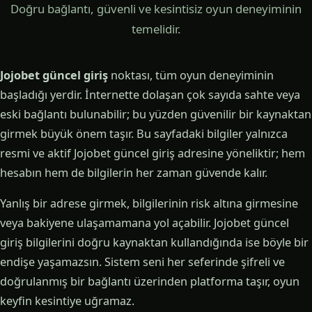
Doğru bağlantı, güvenli ve kesintisiz oyun deneyiminin
temelidir.
Jojobet güncel giriş
noktası, tüm oyun deneyiminin
başladığı yerdir. İnternette dolaşan çok sayıda sahte veya
eski bağlantı bulunabilir; bu yüzden güvenilir bir kaynaktan
girmek büyük önem taşır. Bu sayfadaki bilgiler yalnızca
resmi ve aktif Jojobet güncel giriş adresine yöneliktir; hem
hesabın hem de bilgilerin her zaman güvende kalır.
Yanlış bir adrese girmek, bilgilerinin risk altına girmesine
veya bakiyene ulaşamamana yol açabilir. Jojobet güncel
giriş bilgilerini doğru kaynaktan kullandığında ise böyle bir
endişe yaşamazsın. Sistem seni her seferinde şifreli ve
doğrulanmış bir bağlantı üzerinden platforma taşır, oyun
keyfin kesintiye uğramaz.