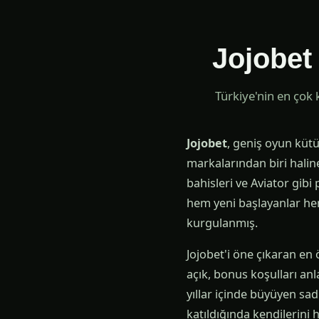
Jojobet
Türkiye'nin en çok
Jojobet
, geniş oyun kütü
markalarından biri halin
bahisleri ve Aviator gib
hem yeni başlayanlar hem
kurgulanmış.
Jojobet'i öne çıkaran en ö
açık, bonus koşulları anl
yıllar içinde büyüyen sad
katıldığında kendilerini 