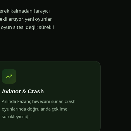
erek kalmadan tarayıcı
li artıyor, yeni oyunlar
oyun sitesi değil; sürekli
Aviator & Crash
Anında kazanç heyecanı sunan crash
oyunlarında doğru anda çekilme
sürükleyiciliği.