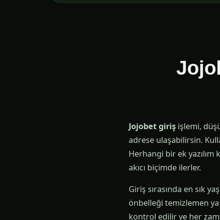
Jojo
Jojobet giriş
işlemi, düş
adrese ulaşabilirsin. Kull
Herhangi bir ek yazılım
akıcı biçimde ilerler.
Giriş sırasında en sık ya
önbelleği temizlemen ya d
kontrol edilir ve her za