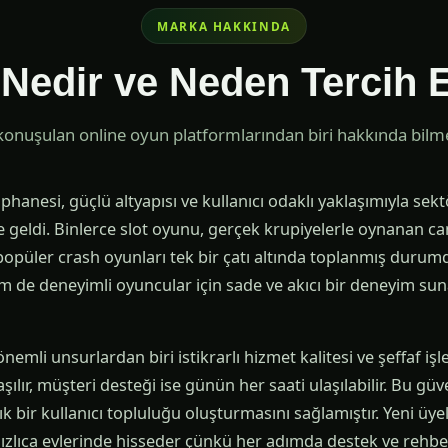
MARKA HAKKINDA
 Nedir ve Neden Tercih E
 konuşulan online oyun platformlarından biri hakkında bilm
phanesi, güçlü altyapısı ve kullanıcı odaklı yaklaşımıyla se
e geldi. Binlerce slot oyunu, gerçek krupiyelerle oynanan ca
i popüler crash oyunları tek bir çatı altında toplanmış duru
 de deneyimli oyuncular için sade ve akıcı bir deneyim sun
nemli unsurlardan biri istikrarlı hizmet kalitesi ve şeffaf işl
aşılır, müşteri desteği ise günün her saati ulaşılabilir. Bu 
ık bir kullanıcı topluluğu oluşturmasını sağlamıştır. Yeni üy
hızlıca evlerinde hisseder çünkü her adımda destek ve rehberl