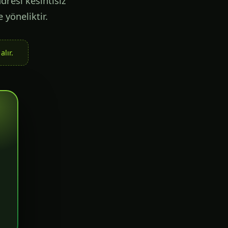
dresi kesintisiz
 yöneliktir.
lır.