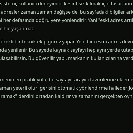
sistemi, kullanıcı deneyimini kesintisiz kılmak için tasarlanmı
 adresler zaman zaman değişse de, bu sayfadaki bilgiler ar
ni her defasında doğru yere yönlendirir. Yani "eski adres ar
e hiç yaşanmaz.
sürekli bir teknik ekip görev yapar. Yeni bir resmi adres devr
a yenilenir. Bu sayede kaynak sayfayı hep aynı yerde tutabili
laşabilirsin. Bu güvenilir yapı, markanın kullanıcılarına ve
enin en pratik yolu, bu sayfayı tarayıcı favorilerine ekleme
laman yeterli olur; gerisini otomatik yönlendirme halleder. J
aramak" derdini ortadan kaldırır ve zamanını gerçekten oyn