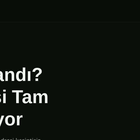
andı?
i Tam
yor