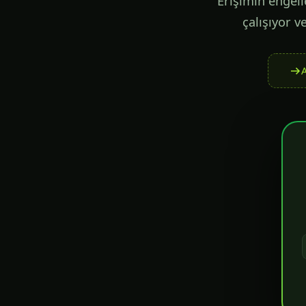
Erişimin engell
çalışıyor v
A