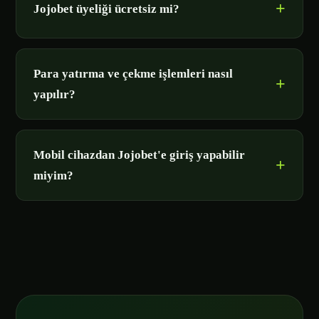
Jojobet üyeliği ücretsiz mi?
Para yatırma ve çekme işlemleri nasıl
yapılır?
Mobil cihazdan Jojobet'e giriş yapabilir
miyim?