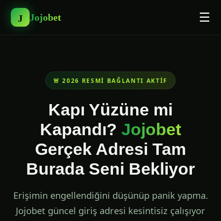
☰
Jojobet
J
🚨 2026 RESMI BAĞLANTI AKTIF
Kapı Yüzüne mi
Kapandı?
Jojobet
Gerçek Adresi Tam
Burada Seni Bekliyor
Erişimin engellendiğini düşünüp panik yapma.
Jojobet güncel giriş adresi kesintisiz çalışıyor