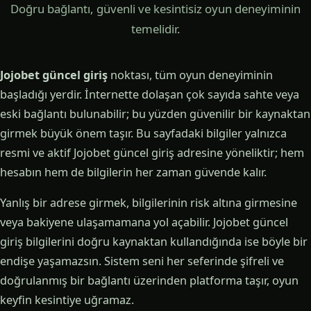
Doğru bağlantı, güvenli ve kesintisiz oyun deneyiminin
temelidir.
Jojobet güncel giriş
noktası, tüm oyun deneyiminin
başladığı yerdir. İnternette dolaşan çok sayıda sahte veya
eski bağlantı bulunabilir; bu yüzden güvenilir bir kaynaktan
girmek büyük önem taşır. Bu sayfadaki bilgiler yalnızca
resmi ve aktif Jojobet güncel giriş adresine yöneliktir; hem
hesabın hem de bilgilerin her zaman güvende kalır.
Yanlış bir adrese girmek, bilgilerinin risk altına girmesine
veya bakiyene ulaşamamana yol açabilir. Jojobet güncel
giriş bilgilerini doğru kaynaktan kullandığında ise böyle bir
endişe yaşamazsın. Sistem seni her seferinde şifreli ve
doğrulanmış bir bağlantı üzerinden platforma taşır, oyun
keyfin kesintiye uğramaz.