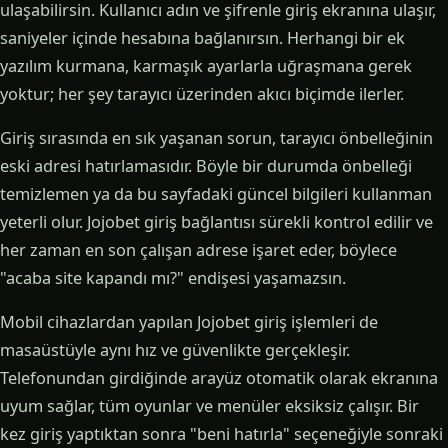
ulaşabilirsin. Kullanıcı adın ve şifrenle giriş ekranına ulaşır,
saniyeler içinde hesabına bağlanırsın. Herhangi bir ek
yazılım kurmana, karmaşık ayarlarla uğraşmana gerek
yoktur; her şey tarayıcı üzerinden akıcı biçimde ilerler.
Giriş sırasında en sık yaşanan sorun, tarayıcı önbelleğinin
eski adresi hatırlamasıdır. Böyle bir durumda önbelleği
temizlemen ya da bu sayfadaki güncel bilgileri kullanman
yeterli olur. Jojobet giriş bağlantısı sürekli kontrol edilir ve
her zaman en son çalışan adrese işaret eder, böylece
"acaba site kapandı mı?" endişesi yaşamazsın.
Mobil cihazlardan yapılan Jojobet giriş işlemleri de
masaüstüyle aynı hız ve güvenlikte gerçekleşir.
Telefonundan girdiğinde arayüz otomatik olarak ekranına
uyum sağlar, tüm oyunlar ve menüler eksiksiz çalışır. Bir
kez giriş yaptıktan sonra "beni hatırla" seçeneğiyle sonraki