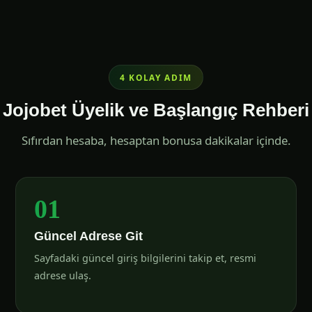
4 KOLAY ADIM
Jojobet Üyelik ve Başlangıç Rehberi
Sıfırdan hesaba, hesaptan bonusa dakikalar içinde.
01
Güncel Adrese Git
Sayfadaki güncel giriş bilgilerini takip et, resmi
adrese ulaş.