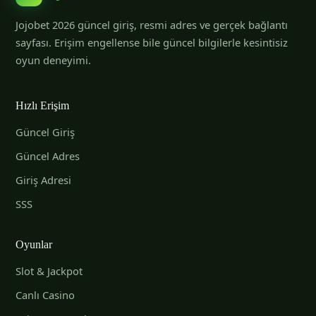
Jojobet 2026 güncel giriş, resmi adres ve gerçek bağlantı
sayfası. Erişim engellense bile güncel bilgilerle kesintisiz
oyun deneyimi.
Hızlı Erişim
Güncel Giriş
Güncel Adres
Giriş Adresi
SSS
Oyunlar
Slot & Jackpot
Canlı Casino