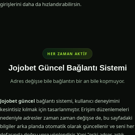
girişlerini daha da hızlandırabilirsin.
HER ZAMAN AKTIF
Jojobet Güncel Bağlantı Sistemi
Adres değişse bile bağlantın bir an bile kopmuyor.
Jojobet güncel
bağlantı sistemi, kullanıcı deneyimini
kesintisiz kılmak için tasarlanmıştır. Erişim düzenlemeleri
nedeniyle adresler zaman zaman değişse de, bu sayfadaki
bilgiler arka planda otomatik olarak güncellenir ve seni her
defasında doğru yere yönlendirir. Yani "eski adres artık