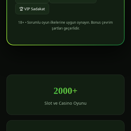
🏆 VIP Sadakat
18+ • Sorumlu oyun ilkelerine uygun oynayın. Bonus çevrim
şartları geçerlidir.
2000+
Slot ve Casino Oyunu