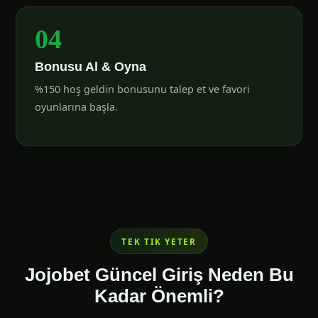
04
Bonusu Al & Oyna
%150 hoş geldin bonusunu talep et ve favori
oyunlarına başla.
TEK TIK YETER
Jojobet Güncel Giriş Neden Bu
Kadar Önemli?