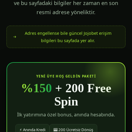
ve bu sayfadaki bilgiler her zaman en son
resmi adrese yöneliktir.
Adres engellense bile güncel Jojobet erişim
bilgileri bu sayfada yer alır.
YENI ÜYE HOŞ GELDIN PAKETI
%150
+ 200 Free
Spin
İlk yatırımına özel bonus, anında hesabında.
⚡ Anında Kredi
🎰 200 Ücretsiz Dönüş