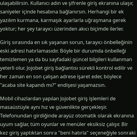
ulaşabilirsin. Kullanıcı adın ve şifrenle giriş ekranına ulaşır,
saniyeler içinde hesabına bağlanırsın. Herhangi bir ek
yazılım kurmana, karmaşık ayarlarla uğraşmana gerek
yoktur; her şey tarayıcı üzerinden akıcı biçimde ilerler.
Giriş sırasında en sık yaşanan sorun, tarayıcı önbelleğinin
eski adresi hatırlamasıdır. Böyle bir durumda önbelleği
temizlemen ya da bu sayfadaki güncel bilgileri kullanman
yeterli olur. Jojobet giriş bağlantısı sürekli kontrol edilir ve
her zaman en son çalışan adrese işaret eder, böylece
"acaba site kapandı mı?" endişesi yaşamazsın.
Mobil cihazlardan yapılan Jojobet giriş işlemleri de
masaüstüyle aynı hız ve güvenlikte gerçekleşir.
Telefonundan girdiğinde arayüz otomatik olarak ekranına
uyum sağlar, tüm oyunlar ve menüler eksiksiz çalışır. Bir
kez giriş yaptıktan sonra "beni hatırla" seçeneğiyle sonraki