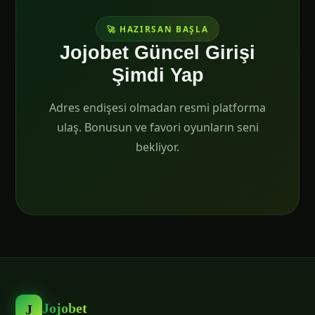
🚀 HAZIRSAN BAŞLA
Jojobet Güncel Girişi
Şimdi Yap
Adres endişesi olmadan resmi platforma
ulaş. Bonusun ve favori oyunların seni
bekliyor.
Jojobet
J