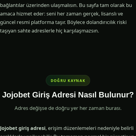
bağlantılar üzerinden ulaşmalısın. Bu sayfa tam olarak bu
amaca hizmet eder: seni her zaman gerçek, lisanslı ve
güncel resmi platforma taşır. Böylece dolandırıcılık riski
taşıyan sahte adreslerle hiç karşılaşmazsın.
DOĞRU KAYNAK
Jojobet Giriş Adresi Nasıl Bulunur?
Adres değişse de doğru yer her zaman burası.
Jojobet giriş adresi
, erişim düzenlemeleri nedeniyle belirli