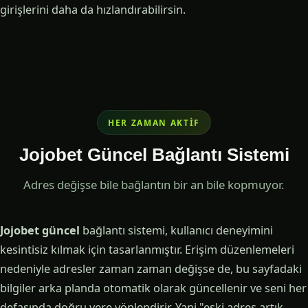
girişlerini daha da hızlandırabilirsin.
HER ZAMAN AKTIF
Jojobet Güncel Bağlantı Sistemi
Adres değişse bile bağlantın bir an bile kopmuyor.
Jojobet güncel
bağlantı sistemi, kullanıcı deneyimini
kesintisiz kılmak için tasarlanmıştır. Erişim düzenlemeleri
nedeniyle adresler zaman zaman değişse de, bu sayfadaki
bilgiler arka planda otomatik olarak güncellenir ve seni her
defasında doğru yere yönlendirir. Yani "eski adres artık