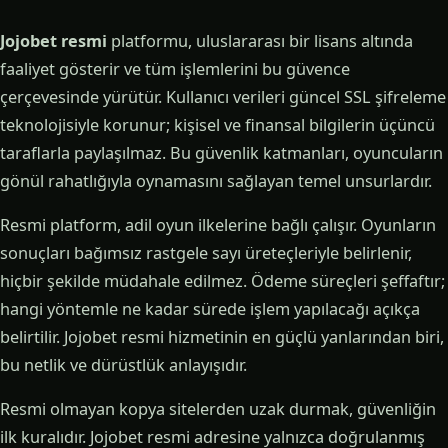
Jojobet resmi
platformu, uluslararası bir lisans altında
faaliyet gösterir ve tüm işlemlerini bu güvence
çerçevesinde yürütür. Kullanıcı verileri güncel SSL şifreleme
teknolojisiyle korunur; kişisel ve finansal bilgilerin üçüncü
taraflarla paylaşılmaz. Bu güvenlik katmanları, oyuncuların
gönül rahatlığıyla oynamasını sağlayan temel unsurlardır.
Resmi platform, adil oyun ilkelerine bağlı çalışır. Oyunların
sonuçları bağımsız rastgele sayı üreteçleriyle belirlenir,
hiçbir şekilde müdahale edilmez. Ödeme süreçleri şeffaftır;
hangi yöntemle ne kadar sürede işlem yapılacağı açıkça
belirtilir. Jojobet resmi hizmetinin en güçlü yanlarından biri,
bu netlik ve dürüstlük anlayışıdır.
Resmi olmayan kopya sitelerden uzak durmak, güvenliğin
ilk kuralıdır. Jojobet resmi adresine yalnızca doğrulanmış