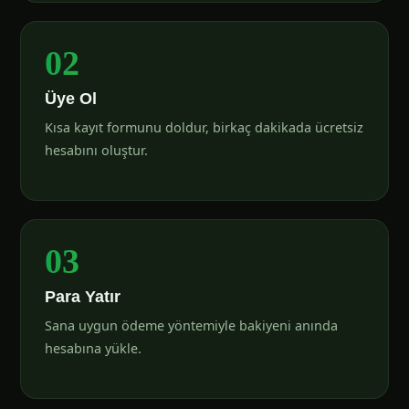
02
Üye Ol
Kısa kayıt formunu doldur, birkaç dakikada ücretsiz
hesabını oluştur.
03
Para Yatır
Sana uygun ödeme yöntemiyle bakiyeni anında
hesabına yükle.