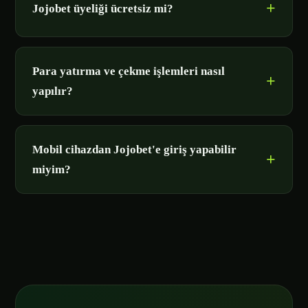
Jojobet üyeliği ücretsiz mi?
Para yatırma ve çekme işlemleri nasıl
yapılır?
Mobil cihazdan Jojobet'e giriş yapabilir
miyim?