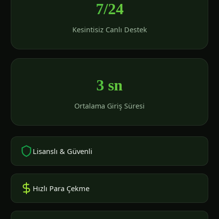
7/24
Kesintisiz Canlı Destek
3 sn
Ortalama Giriş Süresi
Lisanslı & Güvenli
Hızlı Para Çekme