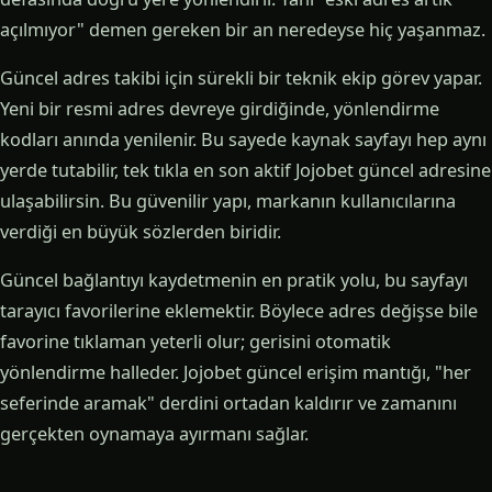
açılmıyor" demen gereken bir an neredeyse hiç yaşanmaz.
Güncel adres takibi için sürekli bir teknik ekip görev yapar.
Yeni bir resmi adres devreye girdiğinde, yönlendirme
kodları anında yenilenir. Bu sayede kaynak sayfayı hep aynı
yerde tutabilir, tek tıkla en son aktif Jojobet güncel adresine
ulaşabilirsin. Bu güvenilir yapı, markanın kullanıcılarına
verdiği en büyük sözlerden biridir.
Güncel bağlantıyı kaydetmenin en pratik yolu, bu sayfayı
tarayıcı favorilerine eklemektir. Böylece adres değişse bile
favorine tıklaman yeterli olur; gerisini otomatik
yönlendirme halleder. Jojobet güncel erişim mantığı, "her
seferinde aramak" derdini ortadan kaldırır ve zamanını
gerçekten oynamaya ayırmanı sağlar.