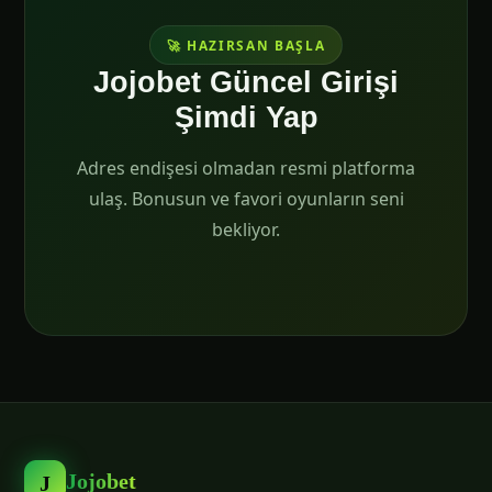
🚀 HAZIRSAN BAŞLA
Jojobet Güncel Girişi
Şimdi Yap
Adres endişesi olmadan resmi platforma
ulaş. Bonusun ve favori oyunların seni
bekliyor.
Jojobet
J