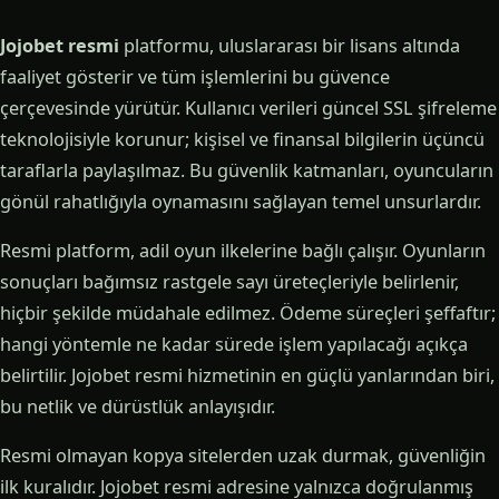
Jojobet resmi
platformu, uluslararası bir lisans altında
faaliyet gösterir ve tüm işlemlerini bu güvence
çerçevesinde yürütür. Kullanıcı verileri güncel SSL şifreleme
teknolojisiyle korunur; kişisel ve finansal bilgilerin üçüncü
taraflarla paylaşılmaz. Bu güvenlik katmanları, oyuncuların
gönül rahatlığıyla oynamasını sağlayan temel unsurlardır.
Resmi platform, adil oyun ilkelerine bağlı çalışır. Oyunların
sonuçları bağımsız rastgele sayı üreteçleriyle belirlenir,
hiçbir şekilde müdahale edilmez. Ödeme süreçleri şeffaftır;
hangi yöntemle ne kadar sürede işlem yapılacağı açıkça
belirtilir. Jojobet resmi hizmetinin en güçlü yanlarından biri,
bu netlik ve dürüstlük anlayışıdır.
Resmi olmayan kopya sitelerden uzak durmak, güvenliğin
ilk kuralıdır. Jojobet resmi adresine yalnızca doğrulanmış