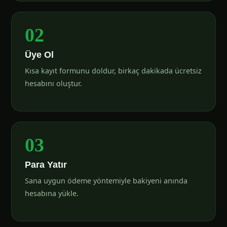
02
Üye Ol
Kısa kayıt formunu doldur, birkaç dakikada ücretsiz
hesabını oluştur.
03
Para Yatır
Sana uygun ödeme yöntemiyle bakiyeni anında
hesabına yükle.