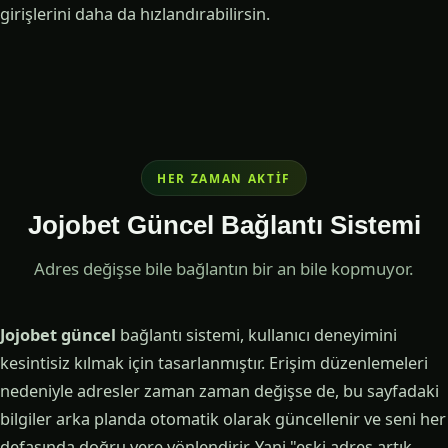
girişlerini daha da hızlandırabilirsin.
HER ZAMAN AKTIF
Jojobet Güncel Bağlantı Sistemi
Adres değişse bile bağlantın bir an bile kopmuyor.
Jojobet güncel
bağlantı sistemi, kullanıcı deneyimini
kesintisiz kılmak için tasarlanmıştır. Erişim düzenlemeleri
nedeniyle adresler zaman zaman değişse de, bu sayfadaki
bilgiler arka planda otomatik olarak güncellenir ve seni her
defasında doğru yere yönlendirir. Yani "eski adres artık