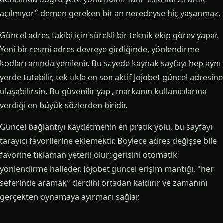
açılmıyor" demen gereken bir an neredeyse hiç yaşanmaz.
Güncel adres takibi için sürekli bir teknik ekip görev yapar.
Yeni bir resmi adres devreye girdiğinde, yönlendirme
kodları anında yenilenir. Bu sayede kaynak sayfayı hep aynı
yerde tutabilir, tek tıkla en son aktif Jojobet güncel adresine
ulaşabilirsin. Bu güvenilir yapı, markanın kullanıcılarına
verdiği en büyük sözlerden biridir.
Güncel bağlantıyı kaydetmenin en pratik yolu, bu sayfayı
tarayıcı favorilerine eklemektir. Böylece adres değişse bile
favorine tıklaman yeterli olur; gerisini otomatik
yönlendirme halleder. Jojobet güncel erişim mantığı, "her
seferinde aramak" derdini ortadan kaldırır ve zamanını
gerçekten oynamaya ayırmanı sağlar.