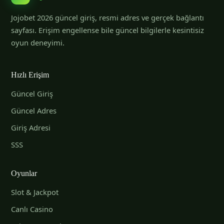
Jojobet 2026 güncel giriş, resmi adres ve gerçek bağlantı
sayfası. Erişim engellense bile güncel bilgilerle kesintisiz
oyun deneyimi.
Hızlı Erişim
Güncel Giriş
Güncel Adres
Giriş Adresi
SSS
Oyunlar
Slot & Jackpot
Canlı Casino