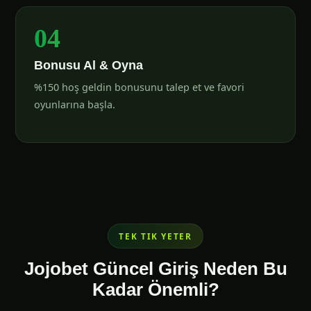
04
Bonusu Al & Oyna
%150 hoş geldin bonusunu talep et ve favori
oyunlarına başla.
TEK TIK YETER
Jojobet Güncel Giriş Neden Bu
Kadar Önemli?