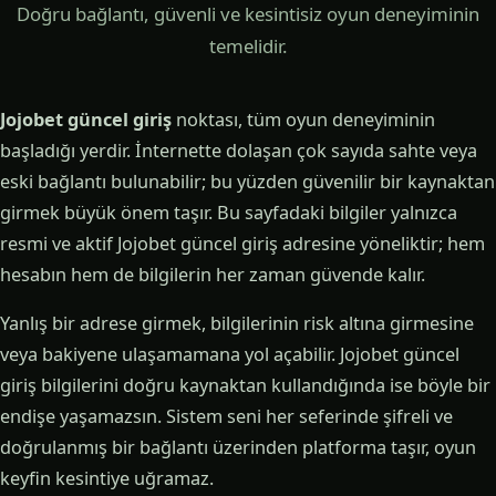
Doğru bağlantı, güvenli ve kesintisiz oyun deneyiminin
temelidir.
Jojobet güncel giriş
noktası, tüm oyun deneyiminin
başladığı yerdir. İnternette dolaşan çok sayıda sahte veya
eski bağlantı bulunabilir; bu yüzden güvenilir bir kaynaktan
girmek büyük önem taşır. Bu sayfadaki bilgiler yalnızca
resmi ve aktif Jojobet güncel giriş adresine yöneliktir; hem
hesabın hem de bilgilerin her zaman güvende kalır.
Yanlış bir adrese girmek, bilgilerinin risk altına girmesine
veya bakiyene ulaşamamana yol açabilir. Jojobet güncel
giriş bilgilerini doğru kaynaktan kullandığında ise böyle bir
endişe yaşamazsın. Sistem seni her seferinde şifreli ve
doğrulanmış bir bağlantı üzerinden platforma taşır, oyun
keyfin kesintiye uğramaz.