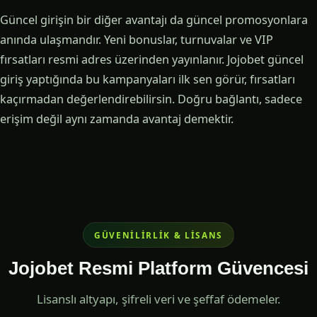
Güncel girişin bir diğer avantajı da güncel promosyonlara
anında ulaşmandır. Yeni bonuslar, turnuvalar ve VIP
fırsatları resmi adres üzerinden yayınlanır. Jojobet güncel
giriş yaptığında bu kampanyaları ilk sen görür, fırsatları
kaçırmadan değerlendirebilirsin. Doğru bağlantı, sadece
erişim değil aynı zamanda avantaj demektir.
GÜVENILIRLIK & LISANS
Jojobet Resmi Platform Güvencesi
Lisanslı altyapı, şifreli veri ve şeffaf ödemeler.