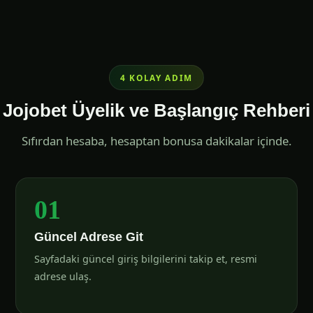
4 KOLAY ADIM
Jojobet Üyelik ve Başlangıç Rehberi
Sıfırdan hesaba, hesaptan bonusa dakikalar içinde.
01
Güncel Adrese Git
Sayfadaki güncel giriş bilgilerini takip et, resmi
adrese ulaş.