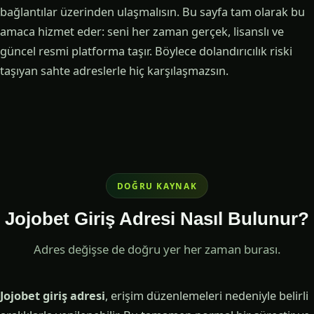
bağlantılar üzerinden ulaşmalısın. Bu sayfa tam olarak bu
amaca hizmet eder: seni her zaman gerçek, lisanslı ve
güncel resmi platforma taşır. Böylece dolandırıcılık riski
taşıyan sahte adreslerle hiç karşılaşmazsın.
DOĞRU KAYNAK
Jojobet Giriş Adresi Nasıl Bulunur?
Adres değişse de doğru yer her zaman burası.
Jojobet giriş adresi
, erişim düzenlemeleri nedeniyle belirli