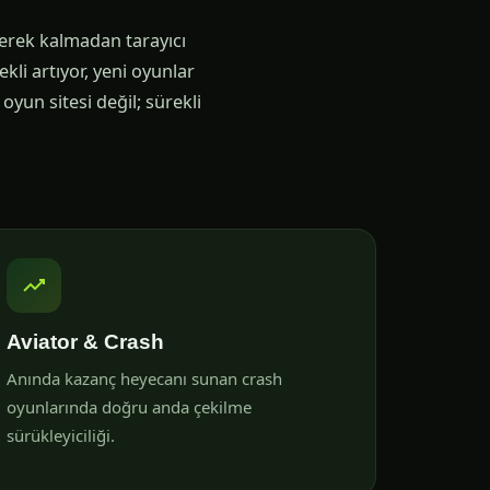
erek kalmadan tarayıcı
li artıyor, yeni oyunlar
oyun sitesi değil; sürekli
Aviator & Crash
Anında kazanç heyecanı sunan crash
oyunlarında doğru anda çekilme
sürükleyiciliği.