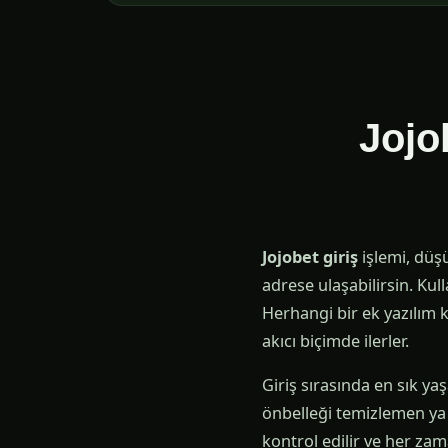
Jojo
Jojobet giriş
işlemi, düş
adrese ulaşabilirsin. Kull
Herhangi bir ek yazılım
akıcı biçimde ilerler.
Giriş sırasında en sık ya
önbelleği temizlemen ya d
kontrol edilir ve her za