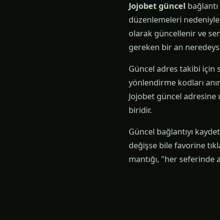
Jojobet güncel
bağlantı 
düzenlemeleri nedeniyle
olarak güncellenir ve se
gereken bir an neredeys
Güncel adres takibi için 
yönlendirme kodları anınd
Jojobet güncel adresine u
biridir.
Güncel bağlantıyı kaydetm
değişse bile favorine tık
mantığı, "her seferinde 