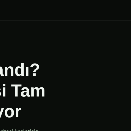
andı?
i Tam
yor