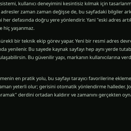
sistemi, kullanıcı deneyimini kesintisiz kılmak için tasarlanmı
 adresler zaman zaman değişse de, bu sayfadaki bilgiler ar
ni her defasında doğru yere yönlendirir. Yani "eski adres ar
e hiç yaşanmaz.
sürekli bir teknik ekip görev yapar. Yeni bir resmi adres devr
a yenilenir. Bu sayede kaynak sayfayı hep aynı yerde tutabili
laşabilirsin. Bu güvenilir yapı, markanın kullanıcılarına ve
enin en pratik yolu, bu sayfayı tarayıcı favorilerine ekleme
laman yeterli olur; gerisini otomatik yönlendirme halleder. J
aramak" derdini ortadan kaldırır ve zamanını gerçekten oyn