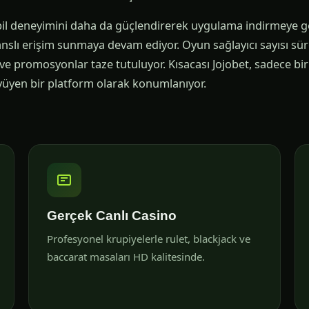
obil deneyimini daha da güçlendirerek uygulama indirmeye g
lı erişim sunmaya devam ediyor. Oyun sağlayıcı sayısı sürek
ve promosyonlar taze tutuluyor. Kısacası Jojobet, sadece bir 
büyüyen bir platform olarak konumlanıyor.
Gerçek Canlı Casino
Profesyonel krupiyelerle rulet, blackjack ve
baccarat masaları HD kalitesinde.