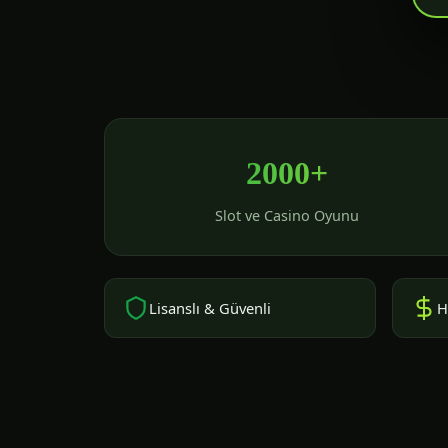
2000+
Slot ve Casino Oyunu
Lisanslı & Güvenli
H