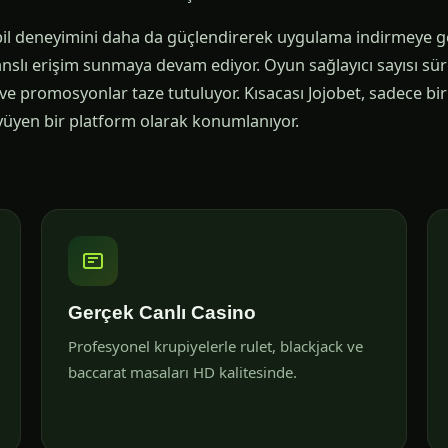
obil deneyimini daha da güçlendirerek uygulama indirmeye g
lı erişim sunmaya devam ediyor. Oyun sağlayıcı sayısı sürek
ve promosyonlar taze tutuluyor. Kısacası Jojobet, sadece bir 
büyüyen bir platform olarak konumlanıyor.
Gerçek Canlı Casino
Profesyonel krupiyelerle rulet, blackjack ve
baccarat masaları HD kalitesinde.