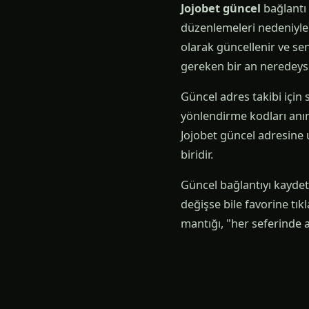
Jojobet güncel
bağlantı 
düzenlemeleri nedeniyle
olarak güncellenir ve se
gereken bir an neredeys
Güncel adres takibi için 
yönlendirme kodları anınd
Jojobet güncel adresine u
biridir.
Güncel bağlantıyı kaydetm
değişse bile favorine tık
mantığı, "her seferinde 