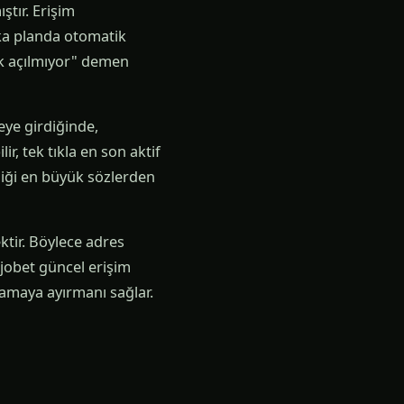
ştır. Erişim
ka planda otomatik
tık açılmıyor" demen
eye girdiğinde,
r, tek tıkla en son aktif
rdiği en büyük sözlerden
ktir. Böylece adres
ojobet güncel erişim
amaya ayırmanı sağlar.