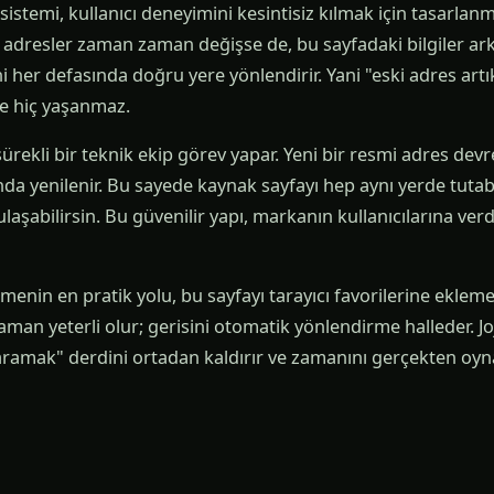
sistemi, kullanıcı deneyimini kesintisiz kılmak için tasarlanmı
 adresler zaman zaman değişse de, bu sayfadaki bilgiler ar
ni her defasında doğru yere yönlendirir. Yani "eski adres ar
e hiç yaşanmaz.
sürekli bir teknik ekip görev yapar. Yeni bir resmi adres devr
a yenilenir. Bu sayede kaynak sayfayı hep aynı yerde tutabili
laşabilirsin. Bu güvenilir yapı, markanın kullanıcılarına ve
enin en pratik yolu, bu sayfayı tarayıcı favorilerine ekleme
laman yeterli olur; gerisini otomatik yönlendirme halleder. J
aramak" derdini ortadan kaldırır ve zamanını gerçekten oyn