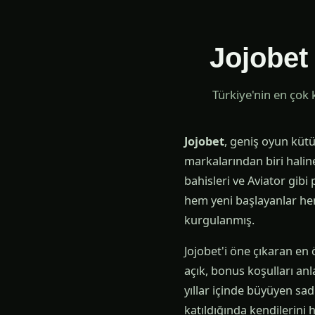
Jojobet
Türkiye'nin en çok
Jojobet
, geniş oyun kütü
markalarından biri halin
bahisleri ve Aviator gib
hem yeni başlayanlar hem
kurgulanmış.
Jojobet'i öne çıkaran en ö
açık, bonus koşulları anl
yıllar içinde büyüyen sad
katıldığında kendilerini 