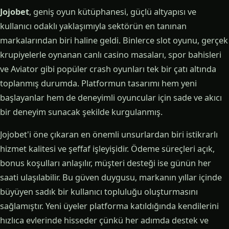
Jojobet
, geniş oyun kütüphanesi, güçlü altyapısı ve
kullanıcı odaklı yaklaşımıyla sektörün en tanınan
markalarından biri haline geldi. Binlerce slot oyunu, gerçek
krupiyelerle oynanan canlı casino masaları, spor bahisleri
ve Aviator gibi popüler crash oyunları tek bir çatı altında
toplanmış durumda. Platformun tasarımı hem yeni
başlayanlar hem de deneyimli oyuncular için sade ve akıcı
bir deneyim sunacak şekilde kurgulanmış.
Jojobet'i öne çıkaran en önemli unsurlardan biri istikrarlı
hizmet kalitesi ve şeffaf işleyişidir. Ödeme süreçleri açık,
bonus koşulları anlaşılır, müşteri desteği ise günün her
saati ulaşılabilir. Bu güven duygusu, markanın yıllar içinde
büyüyen sadık bir kullanıcı topluluğu oluşturmasını
sağlamıştır. Yeni üyeler platforma katıldığında kendilerini
hızlıca evlerinde hisseder çünkü her adımda destek ve