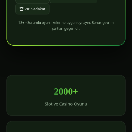
🏆 VIP Sadakat
18+ • Sorumlu oyun ilkelerine uygun oynayın. Bonus çevrim
şartları geçerlidir.
2000+
Slot ve Casino Oyunu