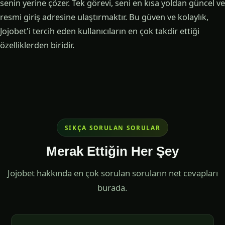
senin yerine çözer. Tek görevi, seni en kısa yoldan güncel ve
resmi giriş adresine ulaştırmaktır. Bu güven ve kolaylık,
Jojobet'i tercih eden kullanıcıların en çok takdir ettiği
özelliklerden biridir.
SIKÇA SORULAN SORULAR
Merak Ettiğin Her Şey
Jojobet hakkında en çok sorulan soruların net cevapları
burada.