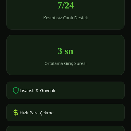
7/24
Kesintisiz Canlı Destek
3 sn
Ortalama Giriş Süresi
Lisanslı & Güvenli
Hızlı Para Çekme