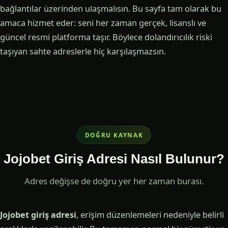
bağlantılar üzerinden ulaşmalısın. Bu sayfa tam olarak bu
amaca hizmet eder: seni her zaman gerçek, lisanslı ve
güncel resmi platforma taşır. Böylece dolandırıcılık riski
taşıyan sahte adreslerle hiç karşılaşmazsın.
DOĞRU KAYNAK
Jojobet Giriş Adresi Nasıl Bulunur?
Adres değişse de doğru yer her zaman burası.
Jojobet giriş adresi
, erişim düzenlemeleri nedeniyle belirli