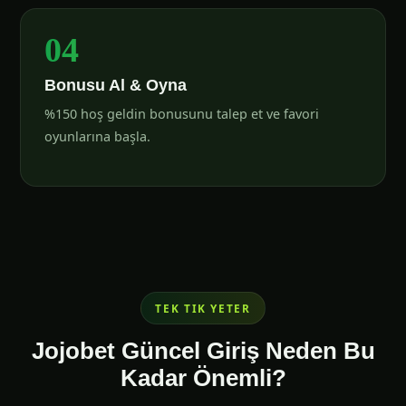
04
Bonusu Al & Oyna
%150 hoş geldin bonusunu talep et ve favori
oyunlarına başla.
TEK TIK YETER
Jojobet Güncel Giriş Neden Bu
Kadar Önemli?