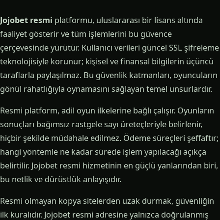
Jojobet resmi
platformu, uluslararası bir lisans altında
faaliyet gösterir ve tüm işlemlerini bu güvence
çerçevesinde yürütür. Kullanıcı verileri güncel SSL şifreleme
teknolojisiyle korunur; kişisel ve finansal bilgilerin üçüncü
taraflarla paylaşılmaz. Bu güvenlik katmanları, oyuncuların
gönül rahatlığıyla oynamasını sağlayan temel unsurlardır.
Resmi platform, adil oyun ilkelerine bağlı çalışır. Oyunların
sonuçları bağımsız rastgele sayı üreteçleriyle belirlenir,
hiçbir şekilde müdahale edilmez. Ödeme süreçleri şeffaftır;
hangi yöntemle ne kadar sürede işlem yapılacağı açıkça
belirtilir. Jojobet resmi hizmetinin en güçlü yanlarından biri,
bu netlik ve dürüstlük anlayışıdır.
Resmi olmayan kopya sitelerden uzak durmak, güvenliğin
ilk kuralıdır. Jojobet resmi adresine yalnızca doğrulanmış