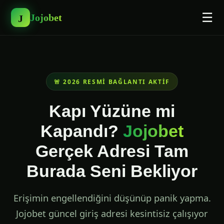
☰
Jojobet
J
🚨 2026 RESMI BAĞLANTI AKTIF
Kapı Yüzüne mi
Kapandı?
Jojobet
Gerçek Adresi Tam
Burada Seni Bekliyor
Erişimin engellendiğini düşünüp panik yapma.
Jojobet güncel giriş adresi kesintisiz çalışıyor