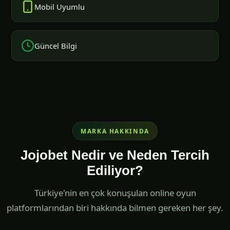
Mobil Uyumlu
Güncel Bilgi
MARKA HAKKINDA
Jojobet Nedir ve Neden Tercih
Ediliyor?
Türkiye'nin en çok konuşulan online oyun
platformlarından biri hakkında bilmen gereken her şey.