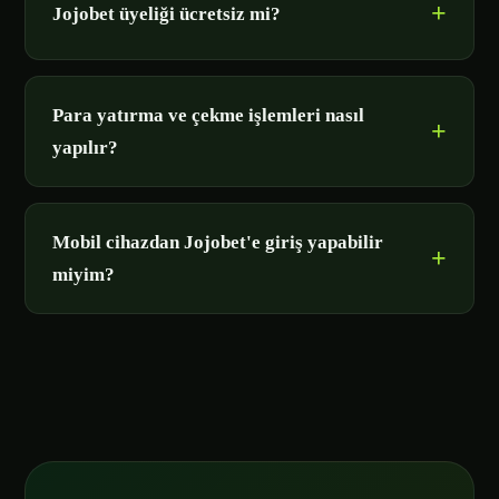
Jojobet üyeliği ücretsiz mi?
Para yatırma ve çekme işlemleri nasıl
yapılır?
Mobil cihazdan Jojobet'e giriş yapabilir
miyim?