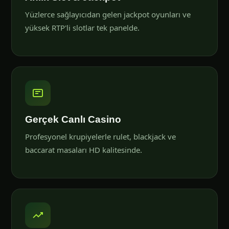
Yüzlerce sağlayıcıdan gelen jackpot oyunları ve
yüksek RTP'li slotlar tek panelde.
Gerçek Canlı Casino
Profesyonel krupiyelerle rulet, blackjack ve
baccarat masaları HD kalitesinde.