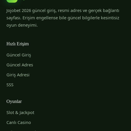
Jojobet 2026 güncel giriş, resmi adres ve gerçek bağlantı
sayfası. Erişim engellense bile güncel bilgilerle kesintisiz
oyun deneyimi.
Hızlı Erişim
Güncel Giriş
Güncel Adres
Giriş Adresi
SSS
Oyunlar
Slot & Jackpot
Canlı Casino