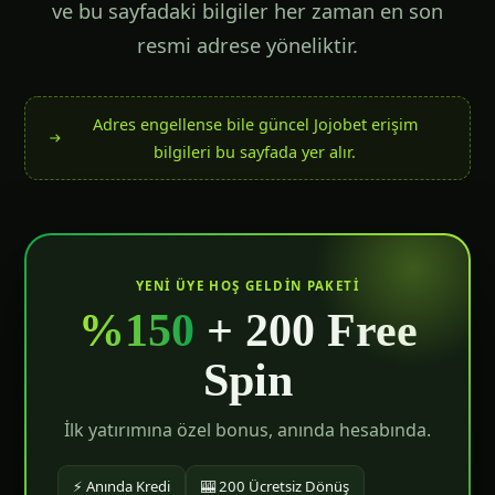
ve bu sayfadaki bilgiler her zaman en son
resmi adrese yöneliktir.
Adres engellense bile güncel Jojobet erişim
bilgileri bu sayfada yer alır.
YENI ÜYE HOŞ GELDIN PAKETI
%150
+ 200 Free
Spin
İlk yatırımına özel bonus, anında hesabında.
⚡ Anında Kredi
🎰 200 Ücretsiz Dönüş