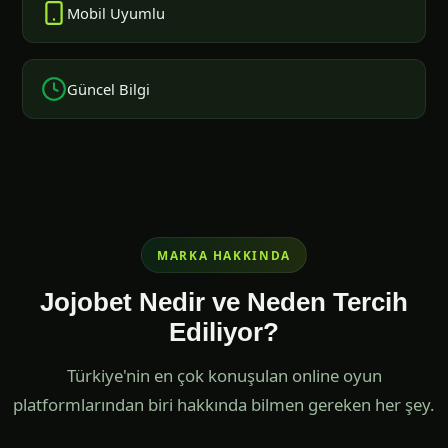
Mobil Uyumlu
Güncel Bilgi
MARKA HAKKINDA
Jojobet Nedir ve Neden Tercih
Ediliyor?
Türkiye'nin en çok konuşulan online oyun
platformlarından biri hakkında bilmen gereken her şey.