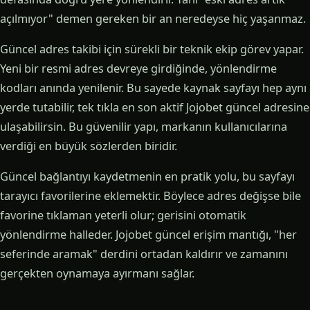
açılmıyor" demen gereken bir an neredeyse hiç yaşanmaz.
Güncel adres takibi için sürekli bir teknik ekip görev yapar.
Yeni bir resmi adres devreye girdiğinde, yönlendirme
kodları anında yenilenir. Bu sayede kaynak sayfayı hep aynı
yerde tutabilir, tek tıkla en son aktif Jojobet güncel adresine
ulaşabilirsin. Bu güvenilir yapı, markanın kullanıcılarına
verdiği en büyük sözlerden biridir.
Güncel bağlantıyı kaydetmenin en pratik yolu, bu sayfayı
tarayıcı favorilerine eklemektir. Böylece adres değişse bile
favorine tıklaman yeterli olur; gerisini otomatik
yönlendirme halleder. Jojobet güncel erişim mantığı, "her
seferinde aramak" derdini ortadan kaldırır ve zamanını
gerçekten oynamaya ayırmanı sağlar.