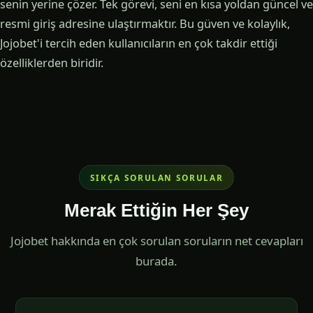
senin yerine çözer. Tek görevi, seni en kısa yoldan güncel ve
resmi giriş adresine ulaştırmaktır. Bu güven ve kolaylık,
Jojobet'i tercih eden kullanıcıların en çok takdir ettiği
özelliklerden biridir.
SIKÇA SORULAN SORULAR
Merak Ettiğin Her Şey
Jojobet hakkında en çok sorulan soruların net cevapları
burada.