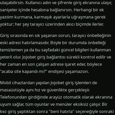
ulaşabilirsin. Kullanıcı adın ve şifrenle giriş ekranına ulaşır,
saniyeler içinde hesabına bağlanırsın. Herhangi bir ek
yazılım kurmana, karmaşık ayarlarla uğraşmana gerek
yoktur; her şey tarayıcı üzerinden akıcı biçimde ilerler.
Giriş sırasında en sık yaşanan sorun, tarayıcı önbelleğinin
eski adresi hatırlamasıdır. Böyle bir durumda önbelleği
temizlemen ya da bu sayfadaki güncel bilgileri kullanman
yeterli olur. Jojobet giriş bağlantısı sürekli kontrol edilir ve
her zaman en son çalışan adrese işaret eder, böylece
"acaba site kapandı mı?" endişesi yaşamazsın.
Mobil cihazlardan yapılan Jojobet giriş işlemleri de
masaüstüyle aynı hız ve güvenlikte gerçekleşir.
Telefonundan girdiğinde arayüz otomatik olarak ekranına
uyum sağlar, tüm oyunlar ve menüler eksiksiz çalışır. Bir
kez giriş yaptıktan sonra "beni hatırla" seçeneğiyle sonraki