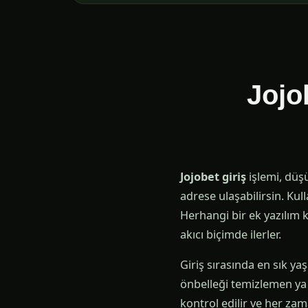
Jojo
Jojobet giriş
işlemi, düş
adrese ulaşabilirsin. Kull
Herhangi bir ek yazılım
akıcı biçimde ilerler.
Giriş sırasında en sık ya
önbelleği temizlemen ya d
kontrol edilir ve her za