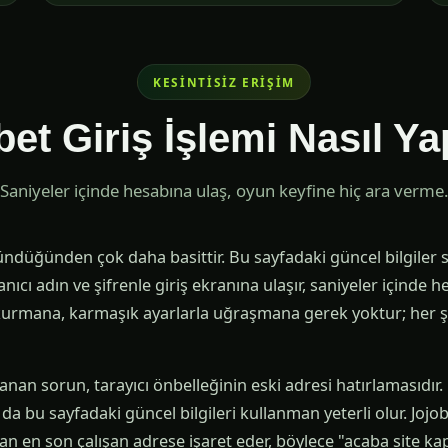
KESINTISIZ ERIŞIM
bet Giriş İşlemi Nasıl Yap
Saniyeler içinde hesabına ulaş, oyun keyfine hiç ara verme
ündüğünden çok daha basittir. Bu sayfadaki güncel bilgiler 
anıcı adın ve şifrenle giriş ekranına ulaşır, saniyeler içinde 
 kurmana, karmaşık ayarlarla uğraşmana gerek yoktur; her ş
şanan sorun, tarayıcı önbelleğinin eski adresi hatırlamasıdı
a bu sayfadaki güncel bilgileri kullanman yeterli olur. Jojobe
man en son çalışan adrese işaret eder, böylece "acaba site ka