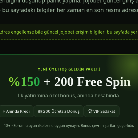
endiğini düşünüp panik yapma. Jojobet güncel giriş a
e bu sayfadaki bilgiler her zaman en son resmi adrese
dres engellense bile güncel Jojobet erişim bilgileri bu sayfada yer a
YENI ÜYE HOŞ GELDIN PAKETI
%150
+ 200 Free Spin
İlk yatırımına özel bonus, anında hesabında.
⚡ Anında Kredi
🎰 200 Ücretsiz Dönüş
🏆 VIP Sadakat
18+ • Sorumlu oyun ilkelerine uygun oynayın. Bonus çevrim şartları geçerlidir.