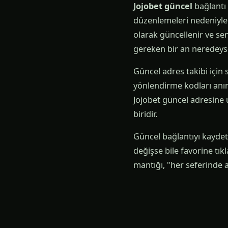
Jojobet güncel
bağlantı 
düzenlemeleri nedeniyle
olarak güncellenir ve se
gereken bir an neredeys
Güncel adres takibi için 
yönlendirme kodları anınd
Jojobet güncel adresine u
biridir.
Güncel bağlantıyı kaydetm
değişse bile favorine tık
mantığı, "her seferinde 