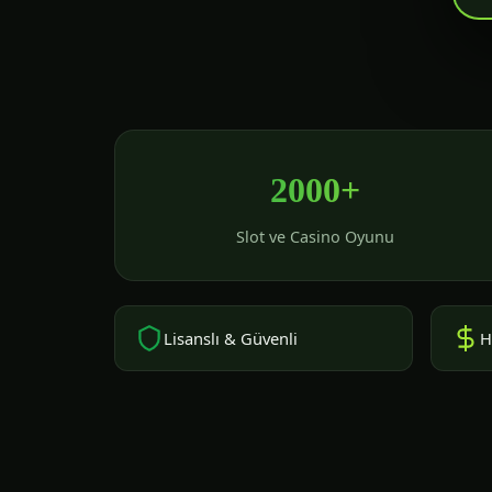
2000+
Slot ve Casino Oyunu
Lisanslı & Güvenli
H