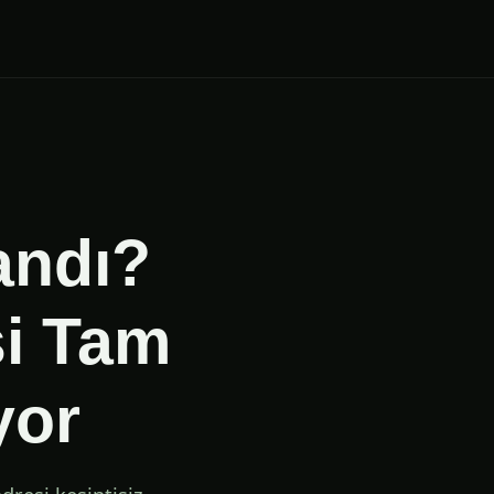
andı?
i Tam
yor