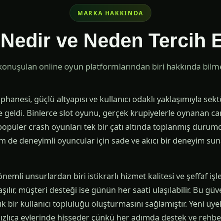
MARKA HAKKINDA
 Nedir ve Neden Tercih E
 konuşulan online oyun platformlarından biri hakkında bilm
phanesi, güçlü altyapısı ve kullanıcı odaklı yaklaşımıyla se
e geldi. Binlerce slot oyunu, gerçek krupiyelerle oynanan ca
i popüler crash oyunları tek bir çatı altında toplanmış duru
 de deneyimli oyuncular için sade ve akıcı bir deneyim sun
nemli unsurlardan biri istikrarlı hizmet kalitesi ve şeffaf işl
aşılır, müşteri desteği ise günün her saati ulaşılabilir. Bu 
ık bir kullanıcı topluluğu oluşturmasını sağlamıştır. Yeni üy
hızlıca evlerinde hisseder çünkü her adımda destek ve rehberl