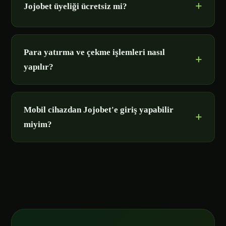
Jojobet üyeliği ücretsiz mi?
Para yatırma ve çekme işlemleri nasıl
yapılır?
Mobil cihazdan Jojobet'e giriş yapabilir
miyim?