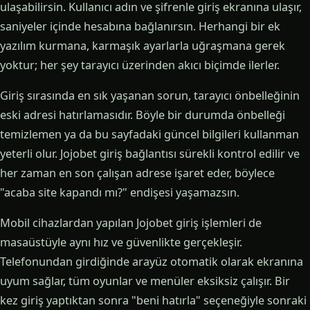
ulaşabilirsin. Kullanıcı adın ve şifrenle giriş ekranına ulaşır,
saniyeler içinde hesabına bağlanırsın. Herhangi bir ek
yazılım kurmana, karmaşık ayarlarla uğraşmana gerek
yoktur; her şey tarayıcı üzerinden akıcı biçimde ilerler.
Giriş sırasında en sık yaşanan sorun, tarayıcı önbelleğinin
eski adresi hatırlamasıdır. Böyle bir durumda önbelleği
temizlemen ya da bu sayfadaki güncel bilgileri kullanman
yeterli olur. Jojobet giriş bağlantısı sürekli kontrol edilir ve
her zaman en son çalışan adrese işaret eder, böylece
"acaba site kapandı mı?" endişesi yaşamazsın.
Mobil cihazlardan yapılan Jojobet giriş işlemleri de
masaüstüyle aynı hız ve güvenlikte gerçekleşir.
Telefonundan girdiğinde arayüz otomatik olarak ekranına
uyum sağlar, tüm oyunlar ve menüler eksiksiz çalışır. Bir
kez giriş yaptıktan sonra "beni hatırla" seçeneğiyle sonraki