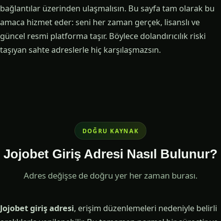
bağlantılar üzerinden ulaşmalısın. Bu sayfa tam olarak bu
amaca hizmet eder: seni her zaman gerçek, lisanslı ve
güncel resmi platforma taşır. Böylece dolandırıcılık riski
taşıyan sahte adreslerle hiç karşılaşmazsın.
DOĞRU KAYNAK
Jojobet Giriş Adresi Nasıl Bulunur?
Adres değişse de doğru yer her zaman burası.
Jojobet giriş adresi
, erişim düzenlemeleri nedeniyle belirli