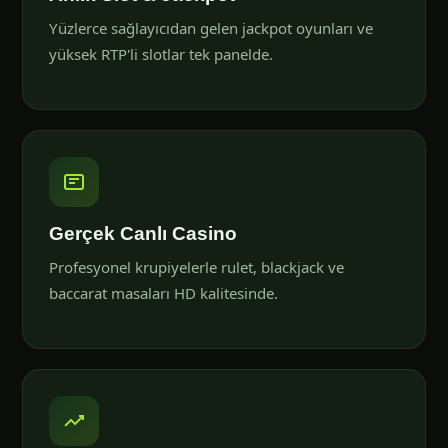
Yüzlerce sağlayıcıdan gelen jackpot oyunları ve
yüksek RTP'li slotlar tek panelde.
Gerçek Canlı Casino
Profesyonel krupiyelerle rulet, blackjack ve
baccarat masaları HD kalitesinde.