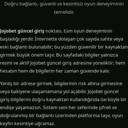
Doğru bağlantı, güvenli ve kesintisiz oyun deneyiminin
temelidir.
Jojobet güncel giriş
noktası, tüm oyun deneyiminin
başladığı yerdir. İnternette dolaşan çok sayıda sahte veya
eski bağlantı bulunabilir; bu yüzden güvenilir bir kaynaktan
girmek büyük önem taşır. Bu sayfadaki bilgiler yalnızca
resmi ve aktif Jojobet güncel giriş adresine yöneliktir; hem
hesabın hem de bilgilerin her zaman güvende kalır.
Yanlış bir adrese girmek, bilgilerinin risk altına girmesine
veya bakiyene ulaşamamana yol açabilir. Jojobet güncel
giriş bilgilerini doğru kaynaktan kullandığında ise böyle bir
endişe yaşamazsın. Sistem seni her seferinde şifreli ve
doğrulanmış bir bağlantı üzerinden platforma taşır, oyun
keyfin kesintiye uğramaz.