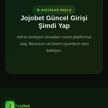
🚀 HAZIRSAN BAŞLA
Jojobet Güncel Girişi
Şimdi Yap
Adres endişesi olmadan resmi platforma
ulaş. Bonusun ve favori oyunların seni
bekliyor.
Jojobet
J