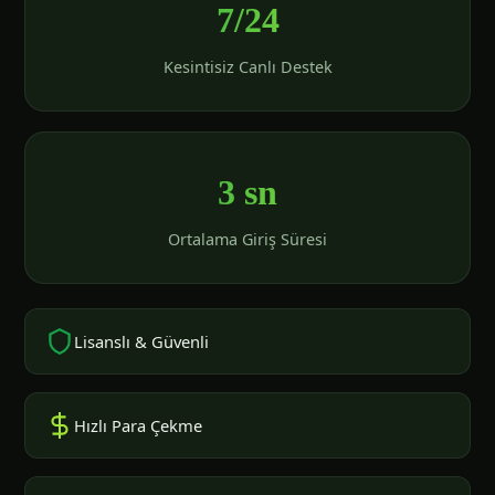
7/24
Kesintisiz Canlı Destek
3 sn
Ortalama Giriş Süresi
Lisanslı & Güvenli
Hızlı Para Çekme