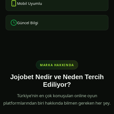
Mobil Uyumlu
Güncel Bilgi
MARKA HAKKINDA
Jojobet Nedir ve Neden Tercih
Ediliyor?
Türkiye'nin en çok konuşulan online oyun
platformlarından biri hakkında bilmen gereken her şey.