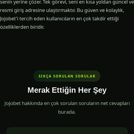
senin yerine çözer. Tek görevi, seni en kısa yoldan güncel ve
resmi giriş adresine ulaştırmaktır. Bu güven ve kolaylık,
Jojobet'i tercih eden kullanıcıların en çok takdir ettiği
özelliklerden biridir.
SIKÇA SORULAN SORULAR
Merak Ettiğin Her Şey
Jojobet hakkında en çok sorulan soruların net cevapları
burada.