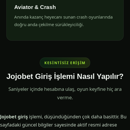
Aviator & Crash
Anında kazanç heyecanı sunan crash oyunlarında
doğru anda çekilme sürükleyiciliği.
KESINTISIZ ERIŞIM
Jojobet Giriş İşlemi Nasıl Yapılır?
Saniyeler içinde hesabına ulaş, oyun keyfine hiç ara
verme.
Jojobet giriş
işlemi, düşündüğünden çok daha basittir. Bu
sayfadaki güncel bilgiler sayesinde aktif resmi adrese