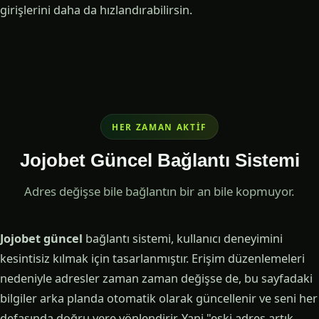
girişlerini daha da hızlandırabilirsin.
HER ZAMAN AKTIF
Jojobet Güncel Bağlantı Sistemi
Adres değişse bile bağlantın bir an bile kopmuyor.
Jojobet güncel
bağlantı sistemi, kullanıcı deneyimini
kesintisiz kılmak için tasarlanmıştır. Erişim düzenlemeleri
nedeniyle adresler zaman zaman değişse de, bu sayfadaki
bilgiler arka planda otomatik olarak güncellenir ve seni her
defasında doğru yere yönlendirir. Yani "eski adres artık