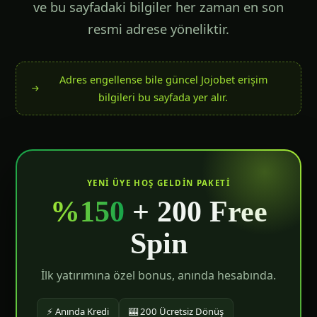
ve bu sayfadaki bilgiler her zaman en son
resmi adrese yöneliktir.
Adres engellense bile güncel Jojobet erişim
bilgileri bu sayfada yer alır.
YENI ÜYE HOŞ GELDIN PAKETI
%150
+ 200 Free
Spin
İlk yatırımına özel bonus, anında hesabında.
⚡ Anında Kredi
🎰 200 Ücretsiz Dönüş