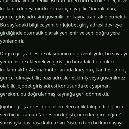
aralıklarla yenilenebilir. Bu tamamen normal bir süreçtir ve
kullanıcı deneyimini korumak için yapılır. Önemli olan,
güncel giriş adresini güvenilir bir kaynaktan takip etmektir.
Bu sayfadaki bilgiler, yeni bir Jojobet giriş adresi devreye
girdiğinde otomatik olarak yenilenir ve seni doğru yere
yönlendirir.
Doğru giriş adresine ulaşmanın en güvenli yolu, bu sayfayı
yer imlerine eklemek ve giriş için buradaki bölümleri
kullanmaktır. Arama motorlarında karşına çıkan her sonuç
güncel olmayabilir; bazı adresler eskimiş veya güvenilmez
olabilir. Jojobet giriş adresi konusunda tek yapman
gereken, bu doğrulanmış kaynağa geri dönmektir.
Jojobet giriş adresi güncellemeleri anlık takip edildiği için
sen hiçbir zaman "adres mi değişti, nereden gireceğim?"
sorusuyla baş başa kalmazsın. Sistem tüm bu karmaşayı