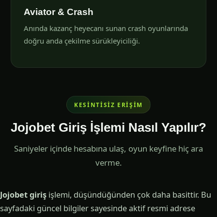
Aviator & Crash
Anında kazanç heyecanı sunan crash oyunlarında
doğru anda çekilme sürükleyiciliği.
KESINTISIZ ERIŞIM
Jojobet Giriş İşlemi Nasıl Yapılır?
Saniyeler içinde hesabına ulaş, oyun keyfine hiç ara
verme.
Jojobet giriş
işlemi, düşündüğünden çok daha basittir. Bu
sayfadaki güncel bilgiler sayesinde aktif resmi adrese