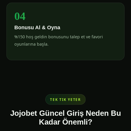
04
Bonusu Al & Oyna
%150 hoş geldin bonusunu talep et ve favori
oyunlarına başla.
TEK TIK YETER
Jojobet Güncel Giriş Neden Bu
Kadar Önemli?