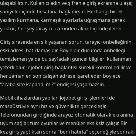
ulaşabilirsin. Kullanıcı adın ve şifrenle giriş ekranına ulaşır,
saniyeler içinde hesabına bağlanırsın. Herhangi bir ek
yazılım kurmana, karmaşık ayarlarla uğraşmana gerek
yoktur; her şey tarayıcı üzerinden akıcı biçimde ilerler.
Giriş sırasında en sık yaşanan sorun, tarayıcı önbelleğinin
eski adresi hatırlamasıdır. Böyle bir durumda önbelleği
temizlemen ya da bu sayfadaki güncel bilgileri kullanman
yeterli olur. Jojobet giriş bağlantısı sürekli kontrol edilir ve
her zaman en son çalışan adrese işaret eder, böylece
"acaba site kapandı mı?" endişesi yaşamazsın.
Mobil cihazlardan yapılan Jojobet giriş işlemleri de
masaüstüyle aynı hız ve güvenlikte gerçekleşir.
Telefonundan girdiğinde arayüz otomatik olarak ekranına
uyum sağlar, tüm oyunlar ve menüler eksiksiz çalışır. Bir
kez giriş yaptıktan sonra "beni hatırla" seçeneğiyle sonraki