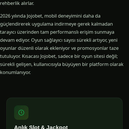
rehberlik alırlar.
2026 yılında Jojobet, mobil deneyimini daha da
güçlendirerek uygulama indirmeye gerek kalmadan
tarayıcı üzerinden tam performanslı erişim sunmaya
devam ediyor. Oyun sağlayıcı sayısı sürekli artıyor, yeni
oyunlar düzenli olarak ekleniyor ve promosyonlar taze
tutuluyor. Kısacası Jojobet, sadece bir oyun sitesi değil;
sürekli gelişen, kullanıcısıyla büyüyen bir platform olarak
konumlanıyor.
Anlık Slot & Jackpot