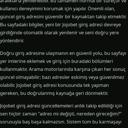
aralıklarla yenilenebilir. Bu tamamen normal bir süreçtir ve
kullanıcı deneyimini korumak için yapılır. Önemli olan,
güncel giriş adresini güvenilir bir kaynaktan takip etmektir.
Bu sayfadaki bilgiler, yeni bir Jojobet giriş adresi devreye
girdiğinde otomatik olarak yenilenir ve seni doğru yere
yönlendirir.
Doğru giriş adresine ulaşmanın en güvenli yolu, bu sayfayı
yer imlerine eklemek ve giriş için buradaki bölümleri
kullanmaktır. Arama motorlarında karşına çıkan her sonuç
güncel olmayabilir; bazı adresler eskimiş veya güvenilmez
olabilir. Jojobet giriş adresi konusunda tek yapman
gereken, bu doğrulanmış kaynağa geri dönmektir.
Jojobet giriş adresi güncellemeleri anlık takip edildiği için
sen hiçbir zaman "adres mi değişti, nereden gireceğim?"
sorusuyla baş başa kalmazsın. Sistem tüm bu karmaşayı