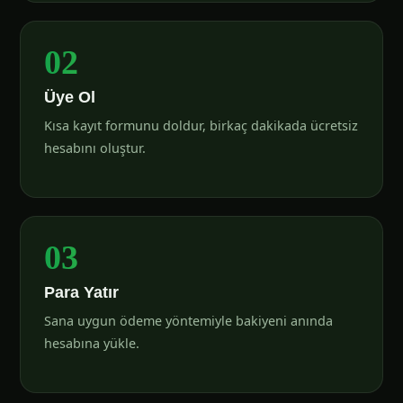
02
Üye Ol
Kısa kayıt formunu doldur, birkaç dakikada ücretsiz
hesabını oluştur.
03
Para Yatır
Sana uygun ödeme yöntemiyle bakiyeni anında
hesabına yükle.