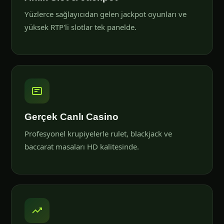
Yüzlerce sağlayıcıdan gelen jackpot oyunları ve
yüksek RTP'li slotlar tek panelde.
Gerçek Canlı Casino
Profesyonel krupiyelerle rulet, blackjack ve
baccarat masaları HD kalitesinde.