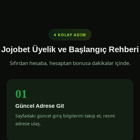
4 KOLAY ADIM
Jojobet Üyelik ve Başlangıç Rehberi
Sıfırdan hesaba, hesaptan bonusa dakikalar içinde.
01
Güncel Adrese Git
Sayfadaki güncel giriş bilgilerini takip et, resmi
adrese ulaş.