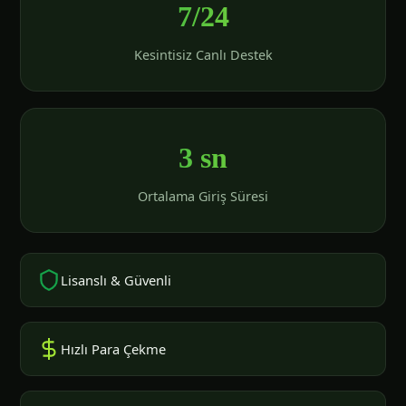
7/24
Kesintisiz Canlı Destek
3 sn
Ortalama Giriş Süresi
Lisanslı & Güvenli
Hızlı Para Çekme