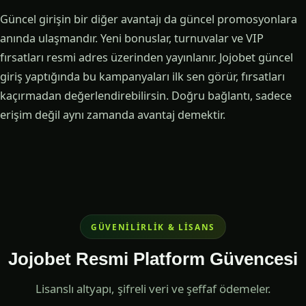
Güncel girişin bir diğer avantajı da güncel promosyonlara
anında ulaşmandır. Yeni bonuslar, turnuvalar ve VIP
fırsatları resmi adres üzerinden yayınlanır. Jojobet güncel
giriş yaptığında bu kampanyaları ilk sen görür, fırsatları
kaçırmadan değerlendirebilirsin. Doğru bağlantı, sadece
erişim değil aynı zamanda avantaj demektir.
GÜVENILIRLIK & LISANS
Jojobet Resmi Platform Güvencesi
Lisanslı altyapı, şifreli veri ve şeffaf ödemeler.