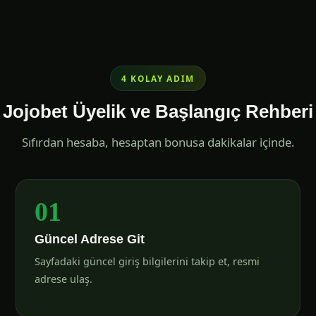
4 KOLAY ADIM
Jojobet Üyelik ve Başlangıç Rehberi
Sıfırdan hesaba, hesaptan bonusa dakikalar içinde.
01
Güncel Adrese Git
Sayfadaki güncel giriş bilgilerini takip et, resmi
adrese ulaş.