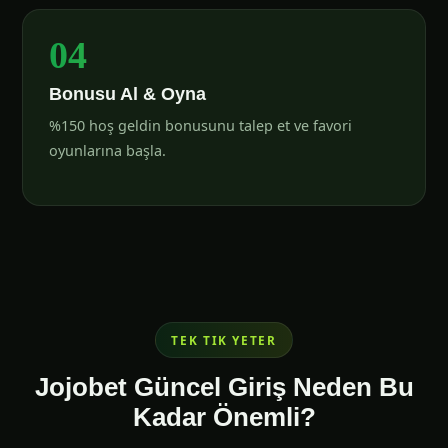
04
Bonusu Al & Oyna
%150 hoş geldin bonusunu talep et ve favori
oyunlarına başla.
TEK TIK YETER
Jojobet Güncel Giriş Neden Bu
Kadar Önemli?