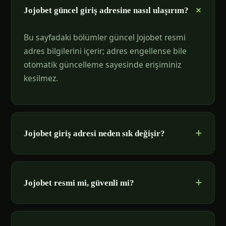
Jojobet güncel giriş adresine nasıl ulaşırım?
Bu sayfadaki bölümler güncel Jojobet resmi
adres bilgilerini içerir; adres engellense bile
otomatik güncelleme sayesinde erişiminiz
kesilmez.
Jojobet giriş adresi neden sık değişir?
Jojobet resmi mi, güvenli mi?