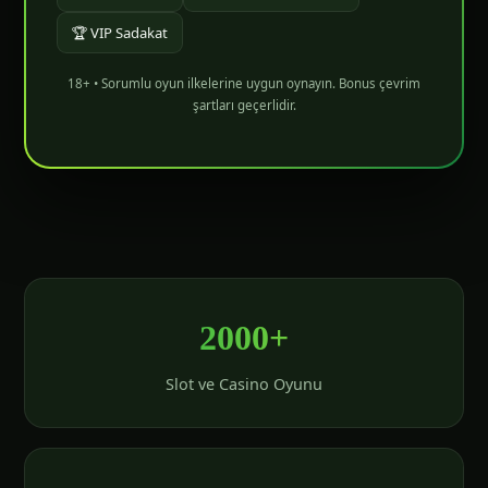
🏆 VIP Sadakat
18+ • Sorumlu oyun ilkelerine uygun oynayın. Bonus çevrim
şartları geçerlidir.
2000+
Slot ve Casino Oyunu