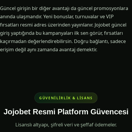
Güncel girişin bir diğer avantajı da güncel promosyonlara
anında ulaşmandır. Yeni bonuslar, turnuvalar ve VIP
fırsatları resmi adres üzerinden yayınlanır. Jojobet güncel
giriş yaptığında bu kampanyaları ilk sen görür, fırsatları
kaçırmadan değerlendirebilirsin. Doğru bağlantı, sadece
erişim değil aynı zamanda avantaj demektir.
GÜVENILIRLIK & LISANS
Jojobet Resmi Platform Güvencesi
Lisanslı altyapı, şifreli veri ve şeffaf ödemeler.