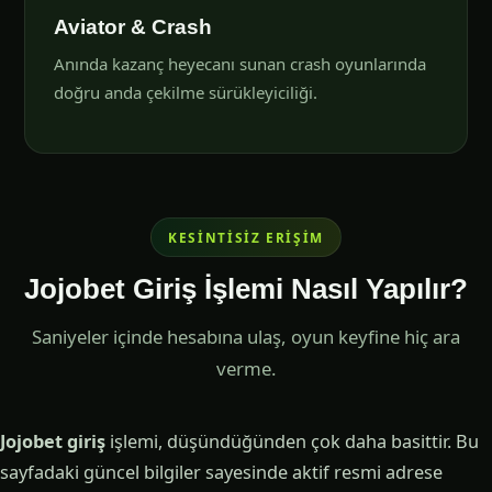
Aviator & Crash
Anında kazanç heyecanı sunan crash oyunlarında
doğru anda çekilme sürükleyiciliği.
KESINTISIZ ERIŞIM
Jojobet Giriş İşlemi Nasıl Yapılır?
Saniyeler içinde hesabına ulaş, oyun keyfine hiç ara
verme.
Jojobet giriş
işlemi, düşündüğünden çok daha basittir. Bu
sayfadaki güncel bilgiler sayesinde aktif resmi adrese