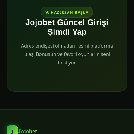
🚀 HAZIRSAN BAŞLA
Jojobet Güncel Girişi
Şimdi Yap
Adres endişesi olmadan resmi platforma
ulaş. Bonusun ve favori oyunların seni
bekliyor.
Jojobet
J