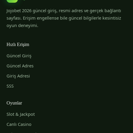
Jojobet 2026 güncel giriş, resmi adres ve gerçek bağlantı
sayfası. Erişim engellense bile güncel bilgilerle kesintisiz
oyun deneyimi.
Hızlı Erişim
Güncel Giriş
Güncel Adres
Giriş Adresi
SSS
Oyunlar
Slot & Jackpot
Canlı Casino