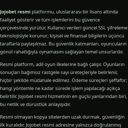
Jojobet resmi
platformu, uluslararası bir lisans altında
faaliyet gösterir ve tüm işlemlerini bu güvence
çerçevesinde yürütür. Kullanıcı verileri güncel SSL şifreleme
teknolojisiyle korunur; kişisel ve finansal bilgilerin üçüncü
taraflarla paylaşılmaz. Bu güvenlik katmanları, oyuncuların
gönül rahatlığıyla oynamasını sağlayan temel unsurlardır.
Resmi platform, adil oyun ilkelerine bağlı çalışır. Oyunların
sonuçları bağımsız rastgele sayı üreteçleriyle belirlenir,
hiçbir şekilde müdahale edilmez. Ödeme süreçleri şeffaftır;
hangi yöntemle ne kadar sürede işlem yapılacağı açıkça
belirtilir. Jojobet resmi hizmetinin en güçlü yanlarından biri,
bu netlik ve dürüstlük anlayışıdır.
Resmi olmayan kopya sitelerden uzak durmak, güvenliğin
ilk kuralıdır. Jojobet resmi adresine yalnızca doğrulanmış