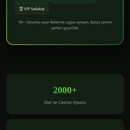
🏆 VIP Sadakat
18+ • Sorumlu oyun ilkelerine uygun oynayın. Bonus çevrim
şartları geçerlidir.
2000+
Slot ve Casino Oyunu