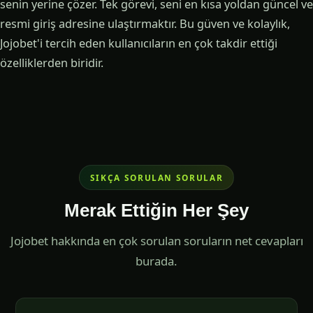
senin yerine çözer. Tek görevi, seni en kısa yoldan güncel ve
resmi giriş adresine ulaştırmaktır. Bu güven ve kolaylık,
Jojobet'i tercih eden kullanıcıların en çok takdir ettiği
özelliklerden biridir.
SIKÇA SORULAN SORULAR
Merak Ettiğin Her Şey
Jojobet hakkında en çok sorulan soruların net cevapları
burada.