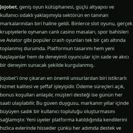
Jojobet
, geniş oyun kütüphanesi, güçlü altyapısı ve
kullanıcı odaklı yaklaşımıyla sektörün en tanınan
markalarından biri haline geldi. Binlerce slot oyunu, gerçek
krupiyelerle oynanan canlı casino masaları, spor bahisleri
ve Aviator gibi popüler crash oyunları tek bir çatı altında
toplanmış durumda. Platformun tasarımı hem yeni
başlayanlar hem de deneyimli oyuncular için sade ve akıcı
bir deneyim sunacak şekilde kurgulanmış.
Jojobet'i öne çıkaran en önemli unsurlardan biri istikrarlı
hizmet kalitesi ve şeffaf işleyişidir. Ödeme süreçleri açık,
bonus koşulları anlaşılır, müşteri desteği ise günün her
saati ulaşılabilir. Bu güven duygusu, markanın yıllar içinde
büyüyen sadık bir kullanıcı topluluğu oluşturmasını
sağlamıştır. Yeni üyeler platforma katıldığında kendilerini
hızlıca evlerinde hisseder çünkü her adımda destek ve