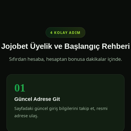
4 KOLAY ADIM
Jojobet Üyelik ve Başlangıç Rehberi
Sıfırdan hesaba, hesaptan bonusa dakikalar içinde.
01
Güncel Adrese Git
Sayfadaki güncel giriş bilgilerini takip et, resmi
adrese ulaş.