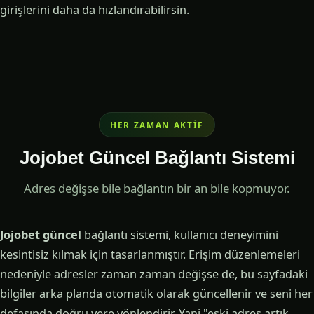
girişlerini daha da hızlandırabilirsin.
HER ZAMAN AKTIF
Jojobet Güncel Bağlantı Sistemi
Adres değişse bile bağlantın bir an bile kopmuyor.
Jojobet güncel
bağlantı sistemi, kullanıcı deneyimini
kesintisiz kılmak için tasarlanmıştır. Erişim düzenlemeleri
nedeniyle adresler zaman zaman değişse de, bu sayfadaki
bilgiler arka planda otomatik olarak güncellenir ve seni her
defasında doğru yere yönlendirir. Yani "eski adres artık