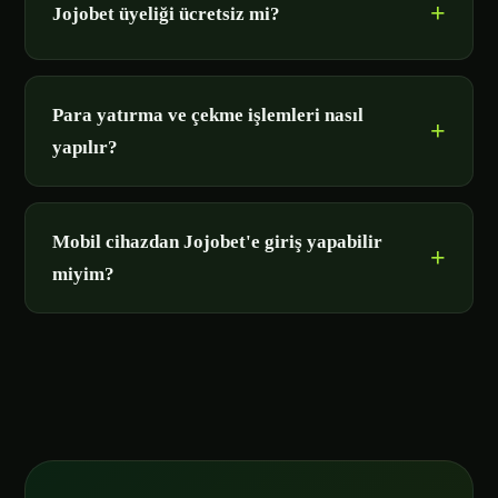
Jojobet üyeliği ücretsiz mi?
Para yatırma ve çekme işlemleri nasıl
yapılır?
Mobil cihazdan Jojobet'e giriş yapabilir
miyim?