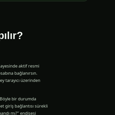
ılır?
.
sayesinde aktif resmi
hesabına bağlanırsın.
ey tarayıcı üzerinden
r. Böyle bir durumda
t giriş bağlantısı sürekli
pandı mı?" endişesi