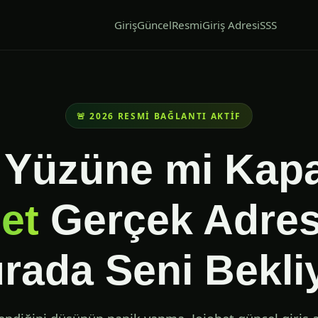
Giriş
Güncel
Resmi
Giriş Adresi
SSS
🚨 2026 RESMI BAĞLANTI AKTIF
 Yüzüne mi Kap
et
Gerçek Adres
rada Seni Bekli