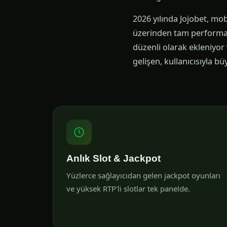
2026 yılında Jojobet, m
üzerinden tam performans
düzenli olarak ekleniyor 
gelişen, kullanıcısıyla 
Anlık Slot & Jackpot
Yüzlerce sağlayıcıdan gelen jackpot oyunları
ve yüksek RTP'li slotlar tek panelde.