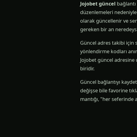
Jojobet güncel
bağlantı 
düzenlemeleri nedeniyle
olarak güncellenir ve se
gereken bir an neredeys
Güncel adres takibi için 
yönlendirme kodları anınd
Jojobet güncel adresine u
biridir.
Güncel bağlantıyı kaydetm
değişse bile favorine tık
mantığı, "her seferinde 