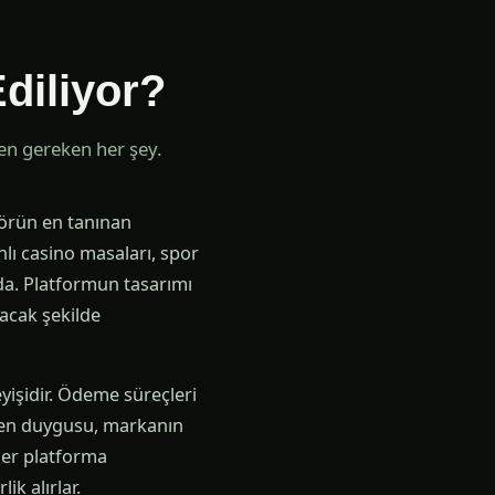
diliyor?
en gereken her şey.
ktörün en tanınan
nlı casino masaları, spor
mda. Platformun tasarımı
acak şekilde
eyişidir. Ödeme süreçleri
güven duygusu, markanın
eler platforma
ik alırlar.