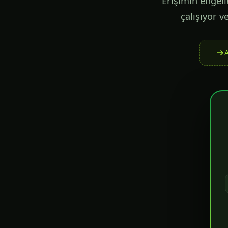
Erişimin engell
çalışıyor v
A