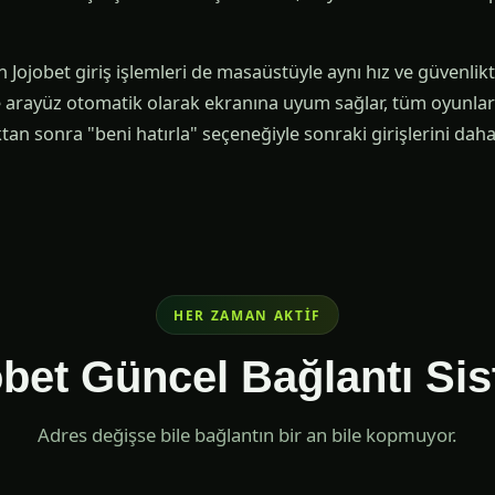
 Jojobet giriş işlemleri de masaüstüyle aynı hız ve güvenlikt
 arayüz otomatik olarak ekranına uyum sağlar, tüm oyunlar
tıktan sonra "beni hatırla" seçeneğiyle sonraki girişlerini daha
HER ZAMAN AKTIF
bet Güncel Bağlantı Si
Adres değişse bile bağlantın bir an bile kopmuyor.