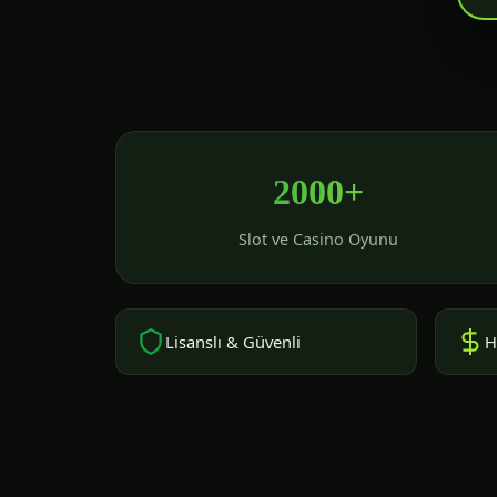
2000+
Slot ve Casino Oyunu
Lisanslı & Güvenli
H