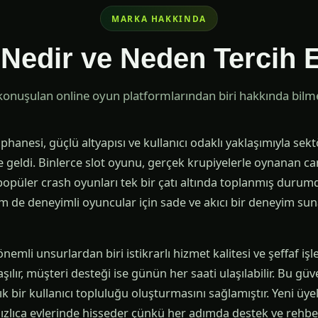
MARKA HAKKINDA
 Nedir ve Neden Tercih E
 konuşulan online oyun platformlarından biri hakkında bilm
phanesi, güçlü altyapısı ve kullanıcı odaklı yaklaşımıyla se
e geldi. Binlerce slot oyunu, gerçek krupiyelerle oynanan ca
i popüler crash oyunları tek bir çatı altında toplanmış duru
 de deneyimli oyuncular için sade ve akıcı bir deneyim sun
nemli unsurlardan biri istikrarlı hizmet kalitesi ve şeffaf işl
aşılır, müşteri desteği ise günün her saati ulaşılabilir. Bu 
ık bir kullanıcı topluluğu oluşturmasını sağlamıştır. Yeni üy
hızlıca evlerinde hisseder çünkü her adımda destek ve rehberl