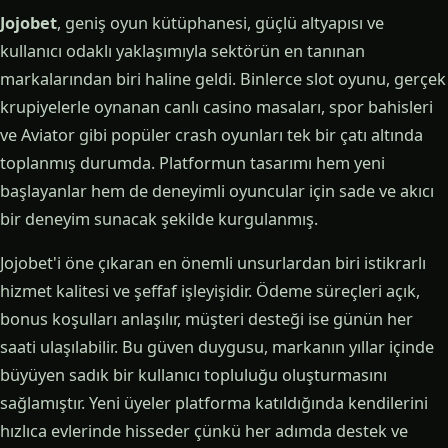
Jojobet
, geniş oyun kütüphanesi, güçlü altyapısı ve
kullanıcı odaklı yaklaşımıyla sektörün en tanınan
markalarından biri haline geldi. Binlerce slot oyunu, gerçek
krupiyelerle oynanan canlı casino masaları, spor bahisleri
ve Aviator gibi popüler crash oyunları tek bir çatı altında
toplanmış durumda. Platformun tasarımı hem yeni
başlayanlar hem de deneyimli oyuncular için sade ve akıcı
bir deneyim sunacak şekilde kurgulanmış.
Jojobet'i öne çıkaran en önemli unsurlardan biri istikrarlı
hizmet kalitesi ve şeffaf işleyişidir. Ödeme süreçleri açık,
bonus koşulları anlaşılır, müşteri desteği ise günün her
saati ulaşılabilir. Bu güven duygusu, markanın yıllar içinde
büyüyen sadık bir kullanıcı topluluğu oluşturmasını
sağlamıştır. Yeni üyeler platforma katıldığında kendilerini
hızlıca evlerinde hisseder çünkü her adımda destek ve