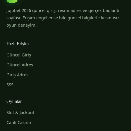
Jojobet 2026 güncel giriş, resmi adres ve gerçek bağlantı
sayfası. Erişim engellense bile güncel bilgilerle kesintisiz
oyun deneyimi.
Hızlı Erişim
Güncel Giriş
Güncel Adres
Giriş Adresi
SSS
Oyunlar
Slot & Jackpot
Canlı Casino