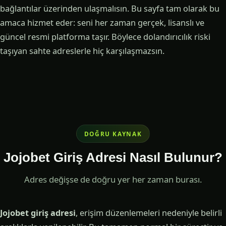
bağlantılar üzerinden ulaşmalısın. Bu sayfa tam olarak bu
amaca hizmet eder: seni her zaman gerçek, lisanslı ve
güncel resmi platforma taşır. Böylece dolandırıcılık riski
taşıyan sahte adreslerle hiç karşılaşmazsın.
DOĞRU KAYNAK
Jojobet Giriş Adresi Nasıl Bulunur?
Adres değişse de doğru yer her zaman burası.
Jojobet giriş adresi
, erişim düzenlemeleri nedeniyle belirli