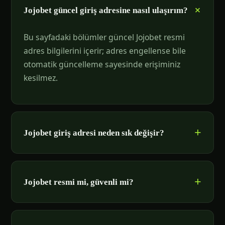
Jojobet güncel giriş adresine nasıl ulaşırım?
Bu sayfadaki bölümler güncel Jojobet resmi
adres bilgilerini içerir; adres engellense bile
otomatik güncelleme sayesinde erişiminiz
kesilmez.
Jojobet giriş adresi neden sık değişir?
Jojobet resmi mi, güvenli mi?