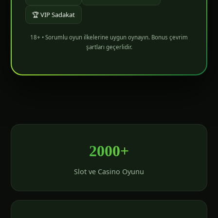
🏆 VIP Sadakat
18+ • Sorumlu oyun ilkelerine uygun oynayın. Bonus çevrim
şartları geçerlidir.
2000+
Slot ve Casino Oyunu