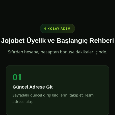
4 KOLAY ADIM
Jojobet Üyelik ve Başlangıç Rehberi
Sıfırdan hesaba, hesaptan bonusa dakikalar içinde.
01
Güncel Adrese Git
Sayfadaki güncel giriş bilgilerini takip et, resmi
adrese ulaş.