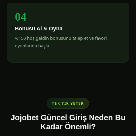
04
Bonusu Al & Oyna
%150 hoş geldin bonusunu talep et ve favori
oyunlarına başla.
TEK TIK YETER
Jojobet Güncel Giriş Neden Bu
Kadar Önemli?