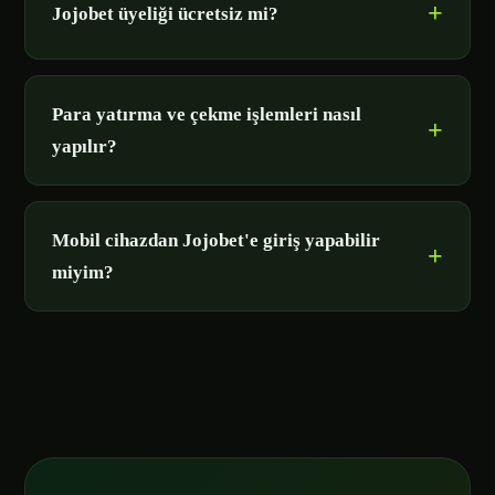
Jojobet üyeliği ücretsiz mi?
Para yatırma ve çekme işlemleri nasıl
yapılır?
Mobil cihazdan Jojobet'e giriş yapabilir
miyim?