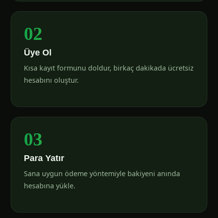
02
Üye Ol
Kısa kayıt formunu doldur, birkaç dakikada ücretsiz
hesabını oluştur.
03
Para Yatır
Sana uygun ödeme yöntemiyle bakiyeni anında
hesabına yükle.