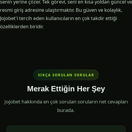
senin yerine çözer. Tek görevi, seni en kısa yoldan güncel ve
resmi giriş adresine ulaştırmaktır. Bu güven ve kolaylık,
Jojobet'i tercih eden kullanıcıların en çok takdir ettiği
özelliklerden biridir.
SIKÇA SORULAN SORULAR
Merak Ettiğin Her Şey
Jojobet hakkında en çok sorulan soruların net cevapları
burada.