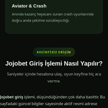
Aviator & Crash
Anında kazanç heyecanı sunan crash oyunlarında
doğru anda çekilme sürükleyiciliği.
KESINTISIZ ERIŞIM
Jojobet Giriş İşlemi Nasıl Yapılır?
Saniyeler içinde hesabına ulaş, oyun keyfine hiç ara
verme.
Jojobet giriş
işlemi, düşündüğünden çok daha basittir. Bu
sayfadaki güncel bilgiler sayesinde aktif resmi adrese