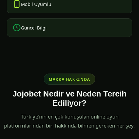
Mobil Uyumlu
Güncel Bilgi
MARKA HAKKINDA
Jojobet Nedir ve Neden Tercih
Ediliyor?
Türkiye'nin en çok konuşulan online oyun
platformlarından biri hakkında bilmen gereken her şey.