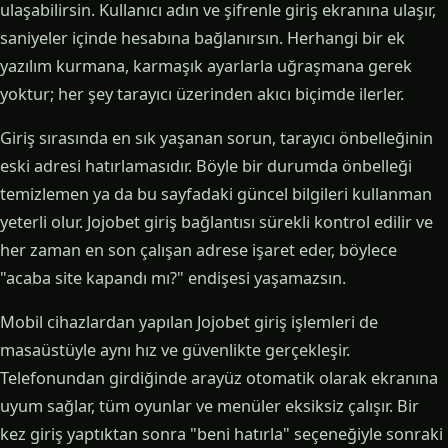
ulaşabilirsin. Kullanıcı adın ve şifrenle giriş ekranına ulaşır,
saniyeler içinde hesabına bağlanırsın. Herhangi bir ek
yazılım kurmana, karmaşık ayarlarla uğraşmana gerek
yoktur; her şey tarayıcı üzerinden akıcı biçimde ilerler.
Giriş sırasında en sık yaşanan sorun, tarayıcı önbelleğinin
eski adresi hatırlamasıdır. Böyle bir durumda önbelleği
temizlemen ya da bu sayfadaki güncel bilgileri kullanman
yeterli olur. Jojobet giriş bağlantısı sürekli kontrol edilir ve
her zaman en son çalışan adrese işaret eder, böylece
"acaba site kapandı mı?" endişesi yaşamazsın.
Mobil cihazlardan yapılan Jojobet giriş işlemleri de
masaüstüyle aynı hız ve güvenlikte gerçekleşir.
Telefonundan girdiğinde arayüz otomatik olarak ekranına
uyum sağlar, tüm oyunlar ve menüler eksiksiz çalışır. Bir
kez giriş yaptıktan sonra "beni hatırla" seçeneğiyle sonraki