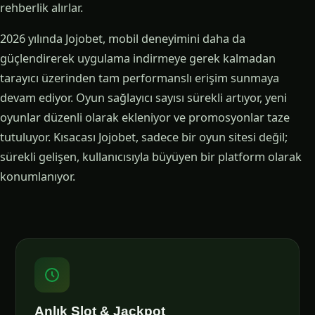
rehberlik alırlar.
2026 yılında Jojobet, mobil deneyimini daha da
güçlendirerek uygulama indirmeye gerek kalmadan
tarayıcı üzerinden tam performanslı erişim sunmaya
devam ediyor. Oyun sağlayıcı sayısı sürekli artıyor, yeni
oyunlar düzenli olarak ekleniyor ve promosyonlar taze
tutuluyor. Kısacası Jojobet, sadece bir oyun sitesi değil;
sürekli gelişen, kullanıcısıyla büyüyen bir platform olarak
konumlanıyor.
Anlık Slot & Jackpot