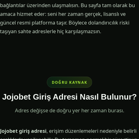
bağlantılar üzerinden ulaşmalısın. Bu sayfa tam olarak bu
amaca hizmet eder: seni her zaman gerçek, lisanslı ve
güncel resmi platforma taşır. Böylece dolandırıcılık riski
taşıyan sahte adreslerle hiç karşılaşmazsın.
DOĞRU KAYNAK
Jojobet Giriş Adresi Nasıl Bulunur?
Adres değişse de doğru yer her zaman burası.
Jojobet giriş adresi
, erişim düzenlemeleri nedeniyle belirli