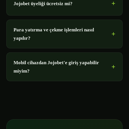
Jojobet üyeliği ücretsiz mi?
Para yatırma ve çekme işlemleri nasıl
yapılır?
Mobil cihazdan Jojobet'e giriş yapabilir
miyim?