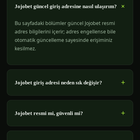
Jojobet güncel giriş adresine nasıl ulaşırım?
Bu sayfadaki bölümler güncel Jojobet resmi
adres bilgilerini içerir; adres engellense bile
otomatik güncelleme sayesinde erişiminiz
kesilmez.
Jojobet giriş adresi neden sık değişir?
Jojobet resmi mi, güvenli mi?