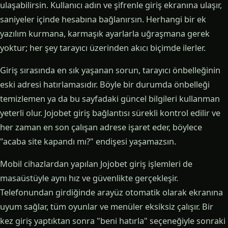
ulaşabilirsin. Kullanıcı adın ve şifrenle giriş ekranına ulaşır,
saniyeler içinde hesabına bağlanırsın. Herhangi bir ek
yazılım kurmana, karmaşık ayarlarla uğraşmana gerek
yoktur; her şey tarayıcı üzerinden akıcı biçimde ilerler.
Giriş sırasında en sık yaşanan sorun, tarayıcı önbelleğinin
eski adresi hatırlamasıdır. Böyle bir durumda önbelleği
temizlemen ya da bu sayfadaki güncel bilgileri kullanman
yeterli olur. Jojobet giriş bağlantısı sürekli kontrol edilir ve
her zaman en son çalışan adrese işaret eder, böylece
"acaba site kapandı mı?" endişesi yaşamazsın.
Mobil cihazlardan yapılan Jojobet giriş işlemleri de
masaüstüyle aynı hız ve güvenlikte gerçekleşir.
Telefonundan girdiğinde arayüz otomatik olarak ekranına
uyum sağlar, tüm oyunlar ve menüler eksiksiz çalışır. Bir
kez giriş yaptıktan sonra "beni hatırla" seçeneğiyle sonraki