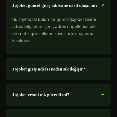
Jojobet güncel giriş adresine nasıl ulaşırım?
Bu sayfadaki bölümler güncel Jojobet resmi
adres bilgilerini içerir; adres engellense bile
otomatik güncelleme sayesinde erişiminiz
kesilmez.
Jojobet giriş adresi neden sık değişir?
Jojobet resmi mi, güvenli mi?