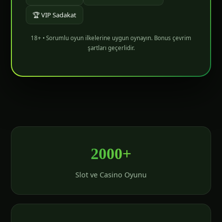
🏆 VIP Sadakat
18+ • Sorumlu oyun ilkelerine uygun oynayın. Bonus çevrim
şartları geçerlidir.
2000+
Slot ve Casino Oyunu