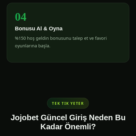
04
Bonusu Al & Oyna
%150 hoş geldin bonusunu talep et ve favori
oyunlarına başla.
TEK TIK YETER
Jojobet Güncel Giriş Neden Bu
Kadar Önemli?