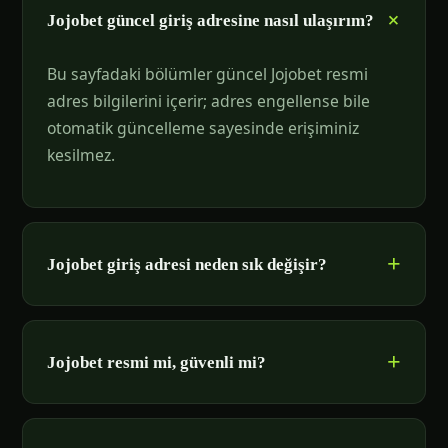
Jojobet güncel giriş adresine nasıl ulaşırım?
Bu sayfadaki bölümler güncel Jojobet resmi
adres bilgilerini içerir; adres engellense bile
otomatik güncelleme sayesinde erişiminiz
kesilmez.
Jojobet giriş adresi neden sık değişir?
Jojobet resmi mi, güvenli mi?