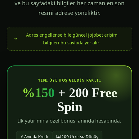
ve bu sayfadaki bilgiler her zaman en son
resmi adrese yöneliktir.
Adres engellense bile güncel Jojobet erişim
bilgileri bu sayfada yer alır.
YENI ÜYE HOŞ GELDIN PAKETI
%150
+ 200 Free
Spin
İlk yatırımına özel bonus, anında hesabında.
⚡ Anında Kredi
🎰 200 Ücretsiz Dönüş