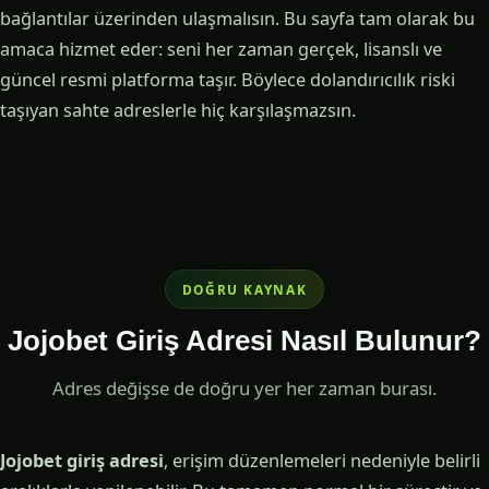
bağlantılar üzerinden ulaşmalısın. Bu sayfa tam olarak bu
amaca hizmet eder: seni her zaman gerçek, lisanslı ve
güncel resmi platforma taşır. Böylece dolandırıcılık riski
taşıyan sahte adreslerle hiç karşılaşmazsın.
DOĞRU KAYNAK
Jojobet Giriş Adresi Nasıl Bulunur?
Adres değişse de doğru yer her zaman burası.
Jojobet giriş adresi
, erişim düzenlemeleri nedeniyle belirli