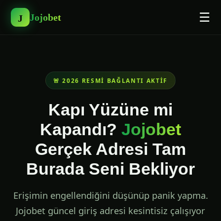
☰
Jojobet
J
🚨 2026 RESMI BAĞLANTI AKTIF
Kapı Yüzüne mi
Kapandı?
Jojobet
Gerçek Adresi Tam
Burada Seni Bekliyor
Erişimin engellendiğini düşünüp panik yapma.
Jojobet güncel giriş adresi kesintisiz çalışıyor