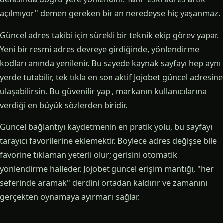
açılmıyor" demen gereken bir an neredeyse hiç yaşanmaz.
Güncel adres takibi için sürekli bir teknik ekip görev yapar.
Yeni bir resmi adres devreye girdiğinde, yönlendirme
kodları anında yenilenir. Bu sayede kaynak sayfayı hep aynı
yerde tutabilir, tek tıkla en son aktif Jojobet güncel adresine
ulaşabilirsin. Bu güvenilir yapı, markanın kullanıcılarına
verdiği en büyük sözlerden biridir.
Güncel bağlantıyı kaydetmenin en pratik yolu, bu sayfayı
tarayıcı favorilerine eklemektir. Böylece adres değişse bile
favorine tıklaman yeterli olur; gerisini otomatik
yönlendirme halleder. Jojobet güncel erişim mantığı, "her
seferinde aramak" derdini ortadan kaldırır ve zamanını
gerçekten oynamaya ayırmanı sağlar.