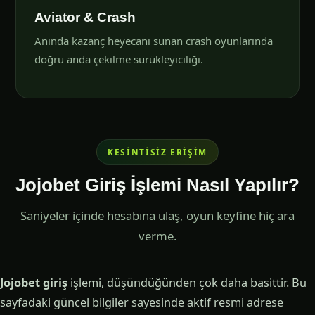
Aviator & Crash
Anında kazanç heyecanı sunan crash oyunlarında
doğru anda çekilme sürükleyiciliği.
KESINTISIZ ERIŞIM
Jojobet Giriş İşlemi Nasıl Yapılır?
Saniyeler içinde hesabına ulaş, oyun keyfine hiç ara
verme.
Jojobet giriş
işlemi, düşündüğünden çok daha basittir. Bu
sayfadaki güncel bilgiler sayesinde aktif resmi adrese