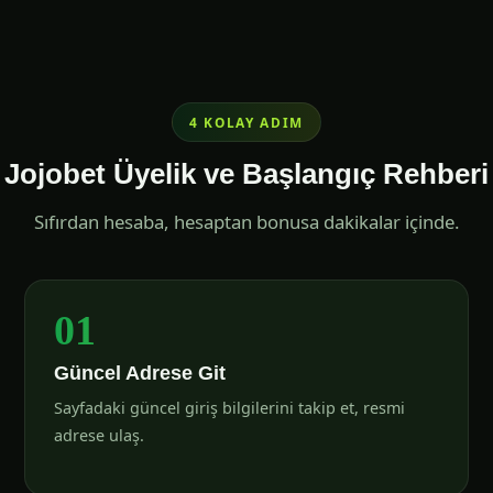
4 KOLAY ADIM
Jojobet Üyelik ve Başlangıç Rehberi
Sıfırdan hesaba, hesaptan bonusa dakikalar içinde.
01
Güncel Adrese Git
Sayfadaki güncel giriş bilgilerini takip et, resmi
adrese ulaş.