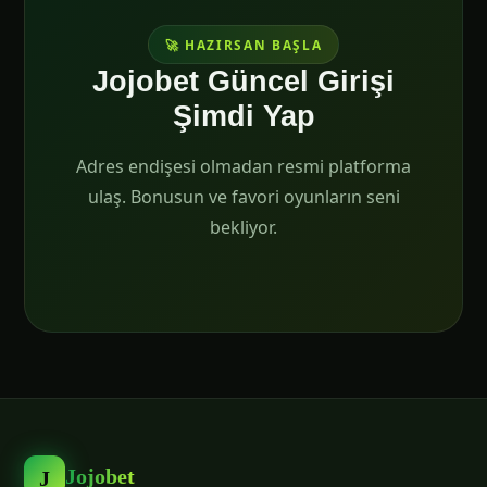
🚀 HAZIRSAN BAŞLA
Jojobet Güncel Girişi
Şimdi Yap
Adres endişesi olmadan resmi platforma
ulaş. Bonusun ve favori oyunların seni
bekliyor.
Jojobet
J