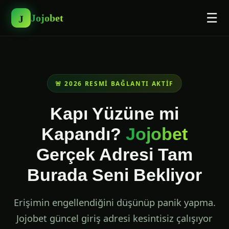
☰
Jojobet
J
🚨 2026 RESMI BAĞLANTI AKTIF
Kapı Yüzüne mi
Kapandı?
Jojobet
Gerçek Adresi Tam
Burada Seni Bekliyor
Erişimin engellendiğini düşünüp panik yapma.
Jojobet güncel giriş adresi kesintisiz çalışıyor