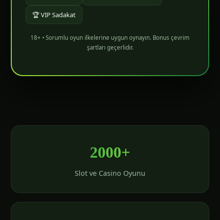
🏆 VIP Sadakat
18+ • Sorumlu oyun ilkelerine uygun oynayın. Bonus çevrim
şartları geçerlidir.
2000+
Slot ve Casino Oyunu