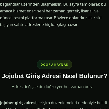
bağlantılar üzerinden ulaşmalısın. Bu sayfa tam olarak bu
amaca hizmet eder: seni her zaman gerçek, lisanslı ve
güncel resmi platforma taşır. Böylece dolandırıcılık riski
taşıyan sahte adreslerle hiç karşılaşmazsın.
DOĞRU KAYNAK
Jojobet Giriş Adresi Nasıl Bulunur?
Adres değişse de doğru yer her zaman burası.
Jojobet giriş adresi
, erişim düzenlemeleri nedeniyle belirli