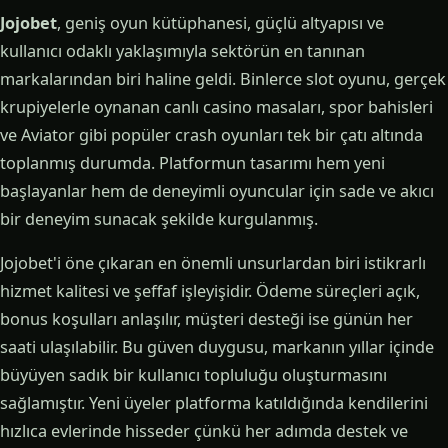
Jojobet
, geniş oyun kütüphanesi, güçlü altyapısı ve
kullanıcı odaklı yaklaşımıyla sektörün en tanınan
markalarından biri haline geldi. Binlerce slot oyunu, gerçek
krupiyelerle oynanan canlı casino masaları, spor bahisleri
ve Aviator gibi popüler crash oyunları tek bir çatı altında
toplanmış durumda. Platformun tasarımı hem yeni
başlayanlar hem de deneyimli oyuncular için sade ve akıcı
bir deneyim sunacak şekilde kurgulanmış.
Jojobet'i öne çıkaran en önemli unsurlardan biri istikrarlı
hizmet kalitesi ve şeffaf işleyişidir. Ödeme süreçleri açık,
bonus koşulları anlaşılır, müşteri desteği ise günün her
saati ulaşılabilir. Bu güven duygusu, markanın yıllar içinde
büyüyen sadık bir kullanıcı topluluğu oluşturmasını
sağlamıştır. Yeni üyeler platforma katıldığında kendilerini
hızlıca evlerinde hisseder çünkü her adımda destek ve