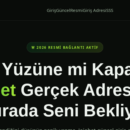
Giriş
Güncel
Resmi
Giriş Adresi
SSS
🚨 2026 RESMI BAĞLANTI AKTIF
 Yüzüne mi Kap
et
Gerçek Adres
rada Seni Bekli