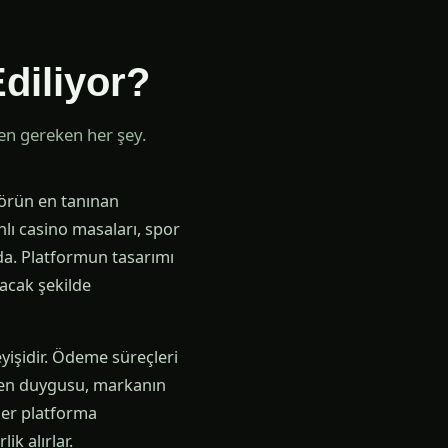
diliyor?
en gereken her şey.
ktörün en tanınan
nlı casino masaları, spor
mda. Platformun tasarımı
acak şekilde
eyişidir. Ödeme süreçleri
güven duygusu, markanın
eler platforma
ik alırlar.