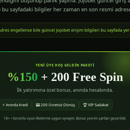
endiğini düşünüp panik yapma. Jojobet güncel giriş a
e bu sayfadaki bilgiler her zaman en son resmi adrese
dres engellense bile güncel Jojobet erişim bilgileri bu sayfada yer a
YENI ÜYE HOŞ GELDIN PAKETI
%150
+ 200 Free Spin
İlk yatırımına özel bonus, anında hesabında.
⚡ Anında Kredi
🎰 200 Ücretsiz Dönüş
🏆 VIP Sadakat
18+ • Sorumlu oyun ilkelerine uygun oynayın. Bonus çevrim şartları geçerlidir.