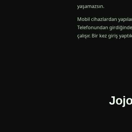
yaşamazsın.
Mobil cihazlardan yapılan
Telefonundan girdiğinde
çalışır. Bir kez giriş yap
Jojo