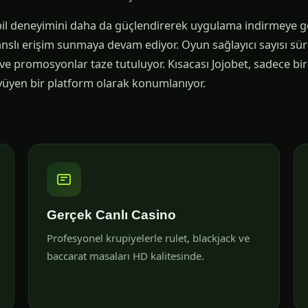
obil deneyimini daha da güçlendirerek uygulama indirmeye g
lı erişim sunmaya devam ediyor. Oyun sağlayıcı sayısı sürek
ve promosyonlar taze tutuluyor. Kısacası Jojobet, sadece bir 
büyüyen bir platform olarak konumlanıyor.
Gerçek Canlı Casino
Profesyonel krupiyelerle rulet, blackjack ve
baccarat masaları HD kalitesinde.