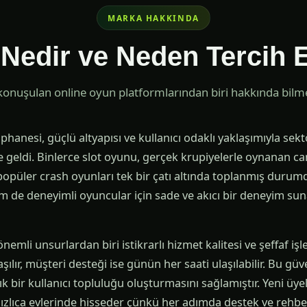
MARKA HAKKINDA
 Nedir ve Neden Tercih E
 konuşulan online oyun platformlarından biri hakkında bilm
phanesi, güçlü altyapısı ve kullanıcı odaklı yaklaşımıyla se
e geldi. Binlerce slot oyunu, gerçek krupiyelerle oynanan ca
i popüler crash oyunları tek bir çatı altında toplanmış duru
 de deneyimli oyuncular için sade ve akıcı bir deneyim sun
nemli unsurlardan biri istikrarlı hizmet kalitesi ve şeffaf işl
aşılır, müşteri desteği ise günün her saati ulaşılabilir. Bu 
ık bir kullanıcı topluluğu oluşturmasını sağlamıştır. Yeni üy
hızlıca evlerinde hisseder çünkü her adımda destek ve rehberl