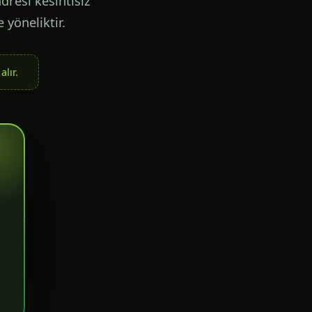
dresi kesintisiz
 yöneliktir.
lır.