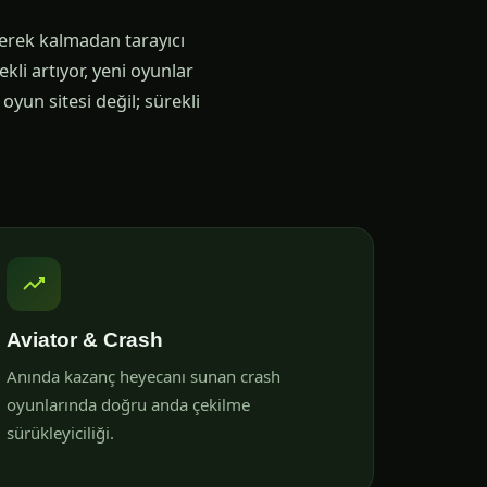
erek kalmadan tarayıcı
li artıyor, yeni oyunlar
oyun sitesi değil; sürekli
Aviator & Crash
Anında kazanç heyecanı sunan crash
oyunlarında doğru anda çekilme
sürükleyiciliği.