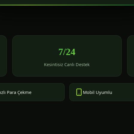
7/24
Kesintisiz Canlı Destek
ızlı Para Çekme
Mobil Uyumlu