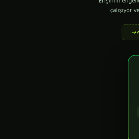
Erişimin engell
çalışıyor v
A