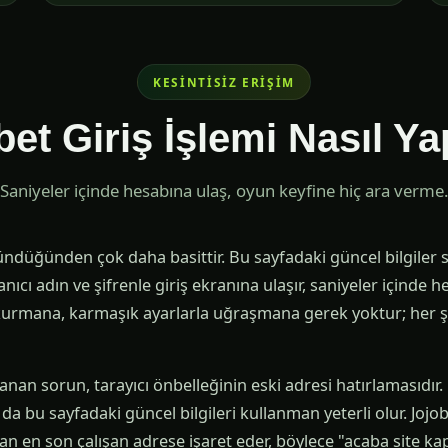
KESINTISIZ ERIŞIM
bet Giriş İşlemi Nasıl Yap
Saniyeler içinde hesabına ulaş, oyun keyfine hiç ara verme
ündüğünden çok daha basittir. Bu sayfadaki güncel bilgiler 
anıcı adın ve şifrenle giriş ekranına ulaşır, saniyeler içinde 
 kurmana, karmaşık ayarlarla uğraşmana gerek yoktur; her ş
şanan sorun, tarayıcı önbelleğinin eski adresi hatırlamasıdı
a bu sayfadaki güncel bilgileri kullanman yeterli olur. Jojobe
man en son çalışan adrese işaret eder, böylece "acaba site ka