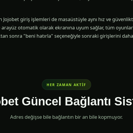
 Jojobet giriş işlemleri de masaüstüyle aynı hız ve güvenlikt
 arayüz otomatik olarak ekranına uyum sağlar, tüm oyunlar
tıktan sonra "beni hatırla" seçeneğiyle sonraki girişlerini daha
HER ZAMAN AKTIF
bet Güncel Bağlantı Si
Adres değişse bile bağlantın bir an bile kopmuyor.