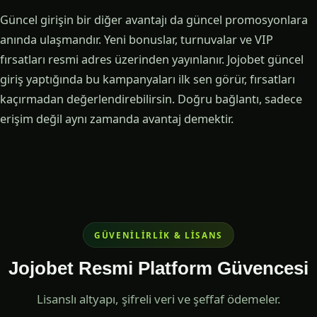
Güncel girişin bir diğer avantajı da güncel promosyonlara
anında ulaşmandır. Yeni bonuslar, turnuvalar ve VIP
fırsatları resmi adres üzerinden yayınlanır. Jojobet güncel
giriş yaptığında bu kampanyaları ilk sen görür, fırsatları
kaçırmadan değerlendirebilirsin. Doğru bağlantı, sadece
erişim değil aynı zamanda avantaj demektir.
GÜVENILIRLIK & LISANS
Jojobet Resmi Platform Güvencesi
Lisanslı altyapı, şifreli veri ve şeffaf ödemeler.