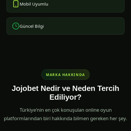
Mobil Uyumlu
Güncel Bilgi
MARKA HAKKINDA
Jojobet Nedir ve Neden Tercih
Ediliyor?
Türkiye'nin en çok konuşulan online oyun
platformlarından biri hakkında bilmen gereken her şey.