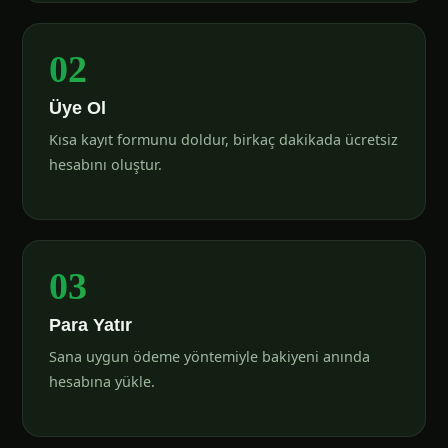
02
Üye Ol
Kısa kayıt formunu doldur, birkaç dakikada ücretsiz
hesabını oluştur.
03
Para Yatır
Sana uygun ödeme yöntemiyle bakiyeni anında
hesabına yükle.