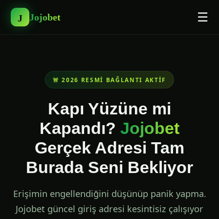
☰
Jojobet
J
🚨 2026 RESMI BAĞLANTI AKTIF
Kapı Yüzüne mi
Kapandı?
Jojobet
Gerçek Adresi Tam
Burada Seni Bekliyor
Erişimin engellendiğini düşünüp panik yapma.
Jojobet güncel giriş adresi kesintisiz çalışıyor