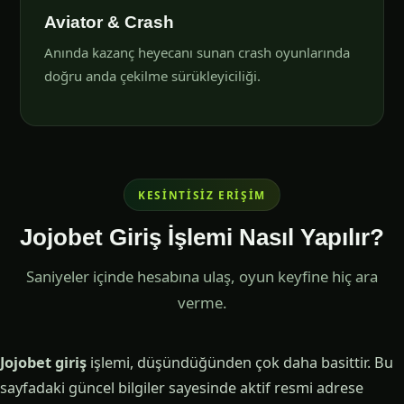
Aviator & Crash
Anında kazanç heyecanı sunan crash oyunlarında
doğru anda çekilme sürükleyiciliği.
KESINTISIZ ERIŞIM
Jojobet Giriş İşlemi Nasıl Yapılır?
Saniyeler içinde hesabına ulaş, oyun keyfine hiç ara
verme.
Jojobet giriş
işlemi, düşündüğünden çok daha basittir. Bu
sayfadaki güncel bilgiler sayesinde aktif resmi adrese