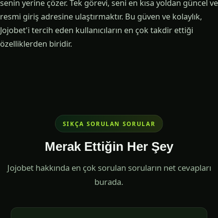
senin yerine çözer. Tek görevi, seni en kısa yoldan güncel ve
resmi giriş adresine ulaştırmaktır. Bu güven ve kolaylık,
Jojobet'i tercih eden kullanıcıların en çok takdir ettiği
özelliklerden biridir.
SIKÇA SORULAN SORULAR
Merak Ettiğin Her Şey
Jojobet hakkında en çok sorulan soruların net cevapları
burada.