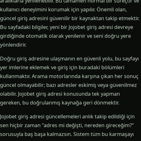
aralıklarla yenilenebilir. Bu tamamen normal bir süreçtir ve
kullanıcı deneyimini korumak için yapılır. Önemli olan,
güncel giriş adresini güvenilir bir kaynaktan takip etmektir.
Bu sayfadaki bilgiler, yeni bir Jojobet giriş adresi devreye
girdiğinde otomatik olarak yenilenir ve seni doğru yere
yönlendirir.
Doğru giriş adresine ulaşmanın en güvenli yolu, bu sayfayı
yer imlerine eklemek ve giriş için buradaki bölümleri
kullanmaktır. Arama motorlarında karşına çıkan her sonuç
güncel olmayabilir; bazı adresler eskimiş veya güvenilmez
olabilir. Jojobet giriş adresi konusunda tek yapman
gereken, bu doğrulanmış kaynağa geri dönmektir.
Jojobet giriş adresi güncellemeleri anlık takip edildiği için
sen hiçbir zaman "adres mi değişti, nereden gireceğim?"
sorusuyla baş başa kalmazsın. Sistem tüm bu karmaşayı