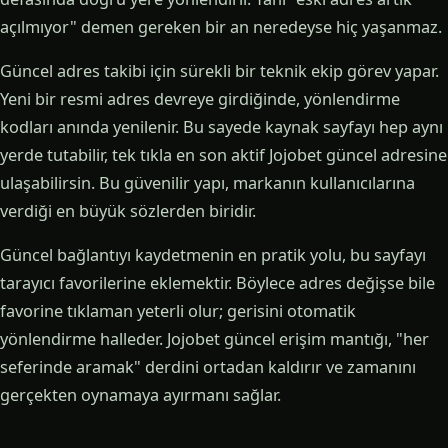
açılmıyor" demen gereken bir an neredeyse hiç yaşanmaz.
Güncel adres takibi için sürekli bir teknik ekip görev yapar.
Yeni bir resmi adres devreye girdiğinde, yönlendirme
kodları anında yenilenir. Bu sayede kaynak sayfayı hep aynı
yerde tutabilir, tek tıkla en son aktif Jojobet güncel adresine
ulaşabilirsin. Bu güvenilir yapı, markanın kullanıcılarına
verdiği en büyük sözlerden biridir.
Güncel bağlantıyı kaydetmenin en pratik yolu, bu sayfayı
tarayıcı favorilerine eklemektir. Böylece adres değişse bile
favorine tıklaman yeterli olur; gerisini otomatik
yönlendirme halleder. Jojobet güncel erişim mantığı, "her
seferinde aramak" derdini ortadan kaldırır ve zamanını
gerçekten oynamaya ayırmanı sağlar.