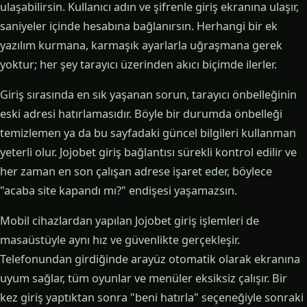
ulaşabilirsin. Kullanıcı adın ve şifrenle giriş ekranına ulaşır,
saniyeler içinde hesabına bağlanırsın. Herhangi bir ek
yazılım kurmana, karmaşık ayarlarla uğraşmana gerek
yoktur; her şey tarayıcı üzerinden akıcı biçimde ilerler.
Giriş sırasında en sık yaşanan sorun, tarayıcı önbelleğinin
eski adresi hatırlamasıdır. Böyle bir durumda önbelleği
temizlemen ya da bu sayfadaki güncel bilgileri kullanman
yeterli olur. Jojobet giriş bağlantısı sürekli kontrol edilir ve
her zaman en son çalışan adrese işaret eder, böylece
"acaba site kapandı mı?" endişesi yaşamazsın.
Mobil cihazlardan yapılan Jojobet giriş işlemleri de
masaüstüyle aynı hız ve güvenlikte gerçekleşir.
Telefonundan girdiğinde arayüz otomatik olarak ekranına
uyum sağlar, tüm oyunlar ve menüler eksiksiz çalışır. Bir
kez giriş yaptıktan sonra "beni hatırla" seçeneğiyle sonraki