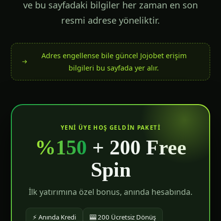
ve bu sayfadaki bilgiler her zaman en son
resmi adrese yöneliktir.
Adres engellense bile güncel Jojobet erişim
bilgileri bu sayfada yer alır.
YENI ÜYE HOŞ GELDIN PAKETI
%150
+ 200 Free
Spin
İlk yatırımına özel bonus, anında hesabında.
⚡ Anında Kredi
🎰 200 Ücretsiz Dönüş