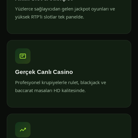
Yüzlerce sağlayıcıdan gelen jackpot oyunları ve
yüksek RTP'li slotlar tek panelde.
Gerçek Canlı Casino
Profesyonel krupiyelerle rulet, blackjack ve
baccarat masaları HD kalitesinde.