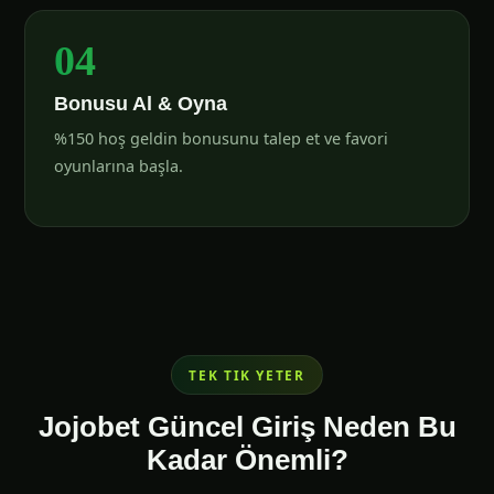
04
Bonusu Al & Oyna
%150 hoş geldin bonusunu talep et ve favori
oyunlarına başla.
TEK TIK YETER
Jojobet Güncel Giriş Neden Bu
Kadar Önemli?