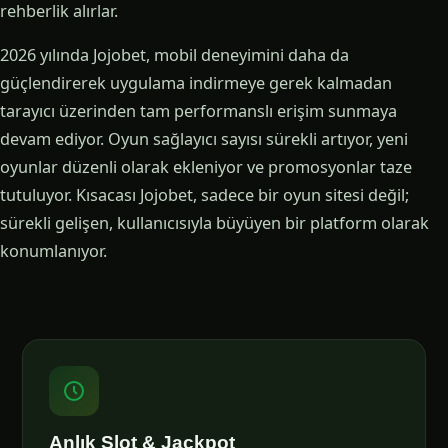
rehberlik alırlar.
2026 yılında Jojobet, mobil deneyimini daha da
güçlendirerek uygulama indirmeye gerek kalmadan
tarayıcı üzerinden tam performanslı erişim sunmaya
devam ediyor. Oyun sağlayıcı sayısı sürekli artıyor, yeni
oyunlar düzenli olarak ekleniyor ve promosyonlar taze
tutuluyor. Kısacası Jojobet, sadece bir oyun sitesi değil;
sürekli gelişen, kullanıcısıyla büyüyen bir platform olarak
konumlanıyor.
Anlık Slot & Jackpot