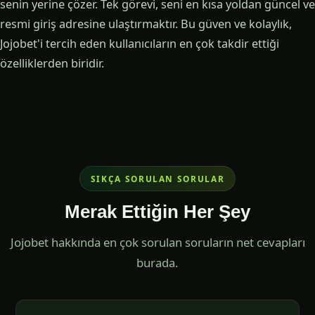
senin yerine çözer. Tek görevi, seni en kısa yoldan güncel ve
resmi giriş adresine ulaştırmaktır. Bu güven ve kolaylık,
Jojobet'i tercih eden kullanıcıların en çok takdir ettiği
özelliklerden biridir.
SIKÇA SORULAN SORULAR
Merak Ettiğin Her Şey
Jojobet hakkında en çok sorulan soruların net cevapları
burada.