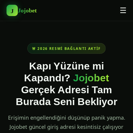
☰
Jojobet
J
🚨 2026 RESMI BAĞLANTI AKTIF
Kapı Yüzüne mi
Kapandı?
Jojobet
Gerçek Adresi Tam
Burada Seni Bekliyor
Erişimin engellendiğini düşünüp panik yapma.
Jojobet güncel giriş adresi kesintisiz çalışıyor