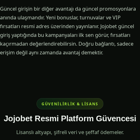
Güncel girişin bir diğer avantajı da güncel promosyonlara
anında ulaşmandır. Yeni bonuslar, turnuvalar ve VIP
fırsatları resmi adres üzerinden yayınlanır. Jojobet güncel
giriş yaptığında bu kampanyaları ilk sen görür, fırsatları
kaçırmadan değerlendirebilirsin. Doğru bağlantı, sadece
erişim değil aynı zamanda avantaj demektir.
GÜVENILIRLIK & LISANS
Jojobet Resmi Platform Güvencesi
Lisanslı altyapı, şifreli veri ve şeffaf ödemeler.