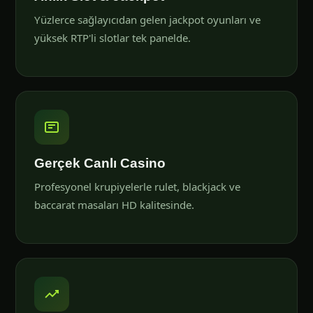
Yüzlerce sağlayıcıdan gelen jackpot oyunları ve
yüksek RTP'li slotlar tek panelde.
Gerçek Canlı Casino
Profesyonel krupiyelerle rulet, blackjack ve
baccarat masaları HD kalitesinde.