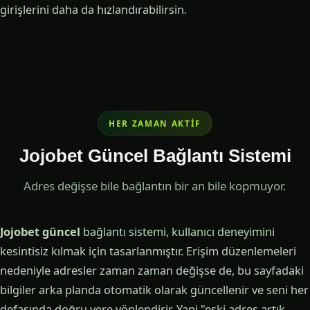
girişlerini daha da hızlandırabilirsin.
HER ZAMAN AKTIF
Jojobet Güncel Bağlantı Sistemi
Adres değişse bile bağlantın bir an bile kopmuyor.
Jojobet güncel
bağlantı sistemi, kullanıcı deneyimini
kesintisiz kılmak için tasarlanmıştır. Erişim düzenlemeleri
nedeniyle adresler zaman zaman değişse de, bu sayfadaki
bilgiler arka planda otomatik olarak güncellenir ve seni her
defasında doğru yere yönlendirir. Yani "eski adres artık