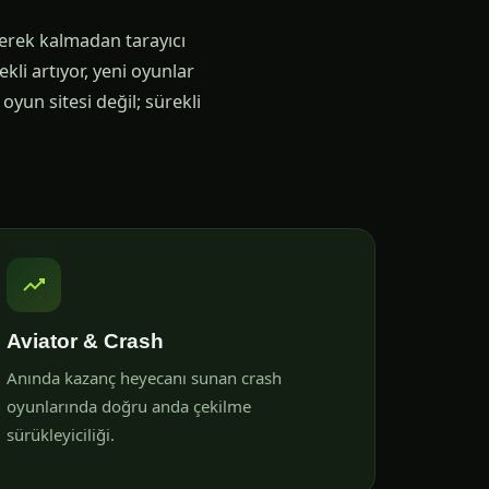
erek kalmadan tarayıcı
li artıyor, yeni oyunlar
oyun sitesi değil; sürekli
Aviator & Crash
Anında kazanç heyecanı sunan crash
oyunlarında doğru anda çekilme
sürükleyiciliği.