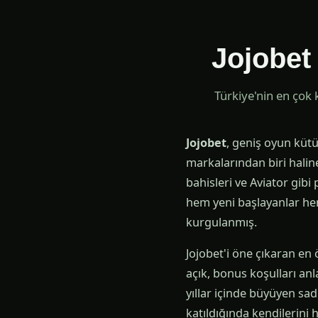
Jojobet
Türkiye'nin en çok
Jojobet
, geniş oyun kütü
markalarından biri halin
bahisleri ve Aviator gib
hem yeni başlayanlar hem
kurgulanmış.
Jojobet'i öne çıkaran en ö
açık, bonus koşulları anl
yıllar içinde büyüyen sad
katıldığında kendilerini 