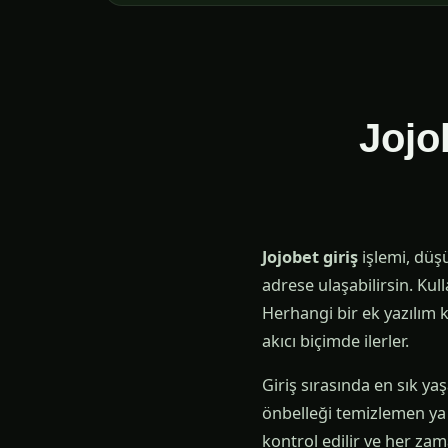
Jojo
Jojobet giriş
işlemi, düş
adrese ulaşabilirsin. Kull
Herhangi bir ek yazılım
akıcı biçimde ilerler.
Giriş sırasında en sık ya
önbelleği temizlemen ya d
kontrol edilir ve her za