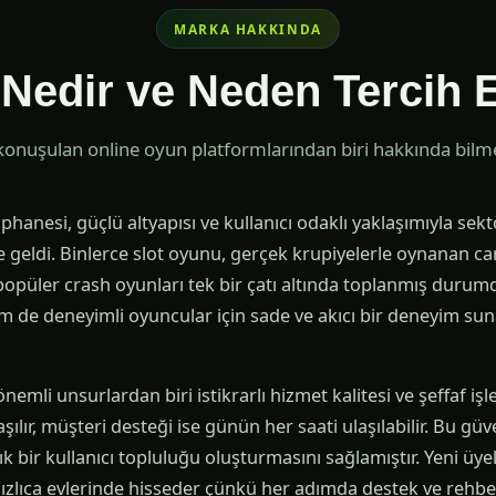
MARKA HAKKINDA
 Nedir ve Neden Tercih E
 konuşulan online oyun platformlarından biri hakkında bilm
phanesi, güçlü altyapısı ve kullanıcı odaklı yaklaşımıyla se
e geldi. Binlerce slot oyunu, gerçek krupiyelerle oynanan ca
i popüler crash oyunları tek bir çatı altında toplanmış duru
 de deneyimli oyuncular için sade ve akıcı bir deneyim sun
nemli unsurlardan biri istikrarlı hizmet kalitesi ve şeffaf işl
aşılır, müşteri desteği ise günün her saati ulaşılabilir. Bu 
ık bir kullanıcı topluluğu oluşturmasını sağlamıştır. Yeni üy
hızlıca evlerinde hisseder çünkü her adımda destek ve rehberl