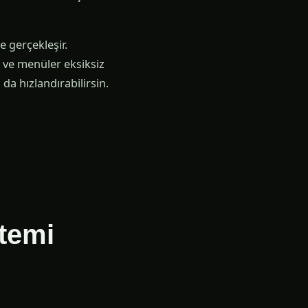
e gerçekleşir.
 ve menüler eksiksiz
 da hızlandırabilirsin.
stemi