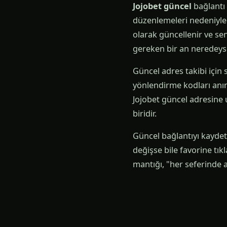
Jojobet güncel
bağlantı 
düzenlemeleri nedeniyle
olarak güncellenir ve se
gereken bir an neredeys
Güncel adres takibi için 
yönlendirme kodları anınd
Jojobet güncel adresine u
biridir.
Güncel bağlantıyı kaydetm
değişse bile favorine tık
mantığı, "her seferinde 