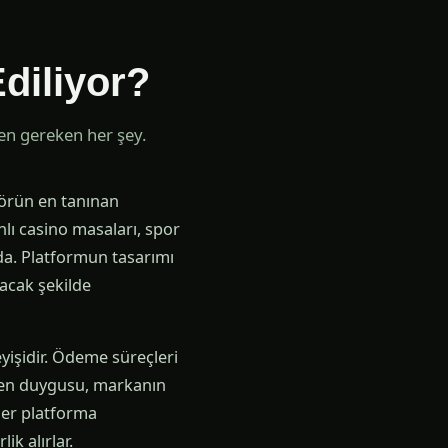
diliyor?
en gereken her şey.
ktörün en tanınan
nlı casino masaları, spor
mda. Platformun tasarımı
acak şekilde
eyişidir. Ödeme süreçleri
güven duygusu, markanın
eler platforma
ik alırlar.