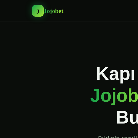
Jojobet
J
Kapı
Jojob
Bu