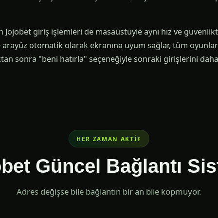
 Jojobet giriş işlemleri de masaüstüyle aynı hız ve güvenlikt
 arayüz otomatik olarak ekranına uyum sağlar, tüm oyunlar
tıktan sonra "beni hatırla" seçeneğiyle sonraki girişlerini daha
HER ZAMAN AKTIF
bet Güncel Bağlantı Si
Adres değişse bile bağlantın bir an bile kopmuyor.