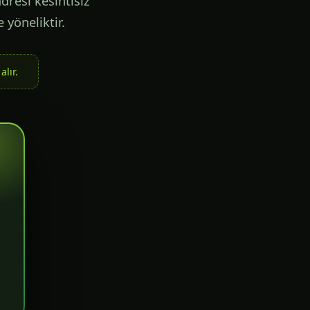
dresi kesintisiz
 yöneliktir.
lır.