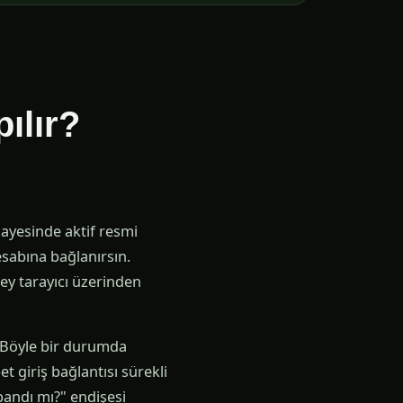
ılır?
.
sayesinde aktif resmi
hesabına bağlanırsın.
ey tarayıcı üzerinden
r. Böyle bir durumda
t giriş bağlantısı sürekli
pandı mı?" endişesi