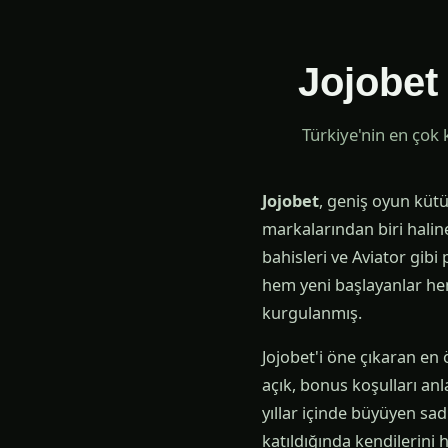
Jojobet
Türkiye'nin en çok
Jojobet
, geniş oyun kütü
markalarından biri halin
bahisleri ve Aviator gib
hem yeni başlayanlar hem
kurgulanmış.
Jojobet'i öne çıkaran en ö
açık, bonus koşulları anl
yıllar içinde büyüyen sad
katıldığında kendilerini 