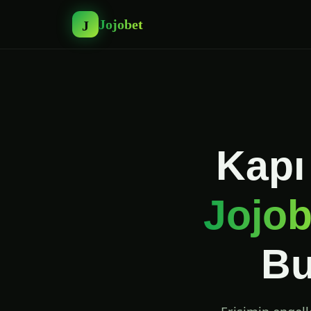
Jojobet
J
Kapı
Jojob
Bu