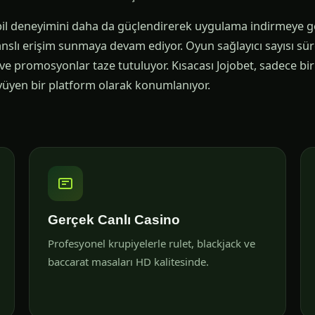
obil deneyimini daha da güçlendirerek uygulama indirmeye g
lı erişim sunmaya devam ediyor. Oyun sağlayıcı sayısı sürek
ve promosyonlar taze tutuluyor. Kısacası Jojobet, sadece bir 
büyüyen bir platform olarak konumlanıyor.
Gerçek Canlı Casino
Profesyonel krupiyelerle rulet, blackjack ve
baccarat masaları HD kalitesinde.