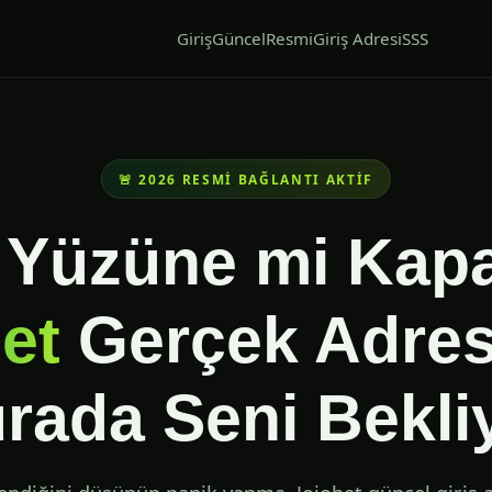
Giriş
Güncel
Resmi
Giriş Adresi
SSS
🚨 2026 RESMI BAĞLANTI AKTIF
 Yüzüne mi Kap
et
Gerçek Adres
rada Seni Bekli