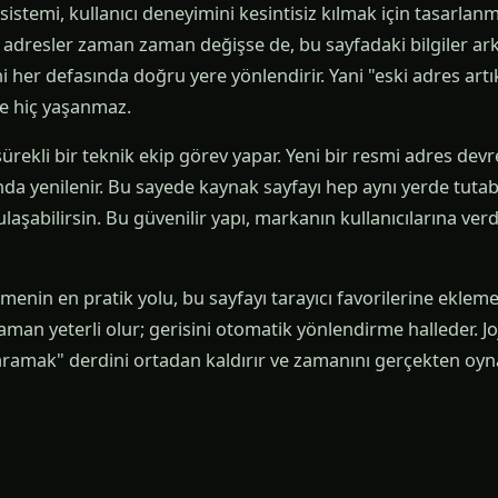
sistemi, kullanıcı deneyimini kesintisiz kılmak için tasarlanmı
 adresler zaman zaman değişse de, bu sayfadaki bilgiler ar
ni her defasında doğru yere yönlendirir. Yani "eski adres ar
e hiç yaşanmaz.
sürekli bir teknik ekip görev yapar. Yeni bir resmi adres devr
a yenilenir. Bu sayede kaynak sayfayı hep aynı yerde tutabili
laşabilirsin. Bu güvenilir yapı, markanın kullanıcılarına ve
enin en pratik yolu, bu sayfayı tarayıcı favorilerine ekleme
laman yeterli olur; gerisini otomatik yönlendirme halleder. J
aramak" derdini ortadan kaldırır ve zamanını gerçekten oyn