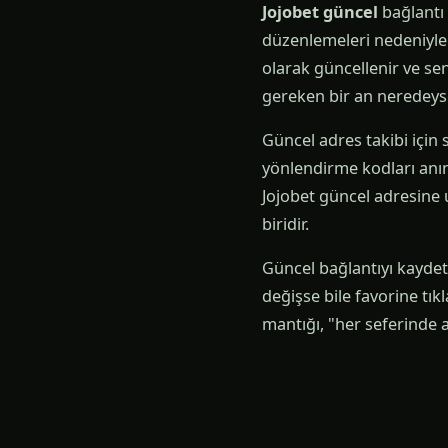
Jojobet güncel
bağlantı 
düzenlemeleri nedeniyle
olarak güncellenir ve se
gereken bir an neredeys
Güncel adres takibi için 
yönlendirme kodları anınd
Jojobet güncel adresine u
biridir.
Güncel bağlantıyı kaydetm
değişse bile favorine tık
mantığı, "her seferinde 