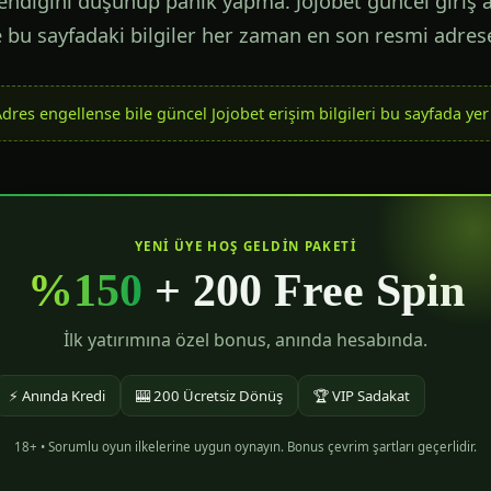
endiğini düşünüp panik yapma. Jojobet güncel giriş a
e bu sayfadaki bilgiler her zaman en son resmi adrese
dres engellense bile güncel Jojobet erişim bilgileri bu sayfada yer a
YENI ÜYE HOŞ GELDIN PAKETI
%150
+ 200 Free Spin
İlk yatırımına özel bonus, anında hesabında.
⚡ Anında Kredi
🎰 200 Ücretsiz Dönüş
🏆 VIP Sadakat
18+ • Sorumlu oyun ilkelerine uygun oynayın. Bonus çevrim şartları geçerlidir.