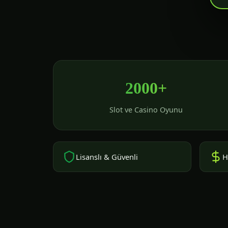
2000+
Slot ve Casino Oyunu
Lisanslı & Güvenli
H