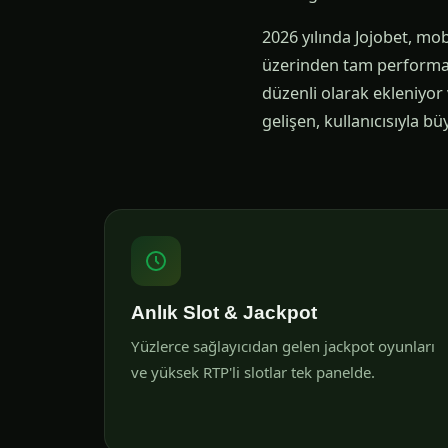
2026 yılında Jojobet, m
üzerinden tam performans
düzenli olarak ekleniyor 
gelişen, kullanıcısıyla 
Anlık Slot & Jackpot
Yüzlerce sağlayıcıdan gelen jackpot oyunları
ve yüksek RTP'li slotlar tek panelde.