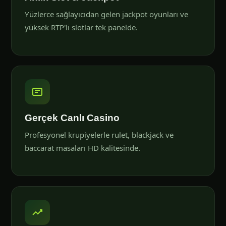
Yüzlerce sağlayıcıdan gelen jackpot oyunları ve
yüksek RTP'li slotlar tek panelde.
Gerçek Canlı Casino
Profesyonel krupiyelerle rulet, blackjack ve
baccarat masaları HD kalitesinde.