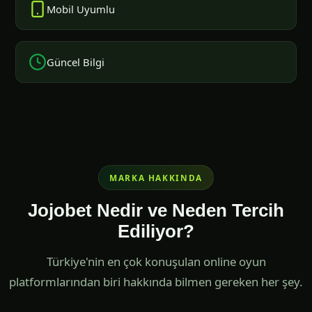
Mobil Uyumlu
Güncel Bilgi
MARKA HAKKINDA
Jojobet Nedir ve Neden Tercih
Ediliyor?
Türkiye'nin en çok konuşulan online oyun
platformlarından biri hakkında bilmen gereken her şey.