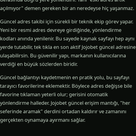
açılmıyor" demen gereken bir an neredeyse hiç yaşanmaz.
Güncel adres takibi için sürekli bir teknik ekip görev yapar.
Yeni bir resmi adres devreye girdiğinde, yönlendirme
kodları anında yenilenir. Bu sayede kaynak sayfayı hep aynı
yerde tutabilir, tek tıkla en son aktif Jojobet güncel adresine
ulaşabilirsin. Bu güvenilir yapı, markanın kullanıcılarına
verdiği en büyük sözlerden biridir.
Güncel bağlantıyı kaydetmenin en pratik yolu, bu sayfayı
tarayıcı favorilerine eklemektir. Böylece adres değişse bile
favorine tıklaman yeterli olur; gerisini otomatik
yönlendirme halleder. Jojobet güncel erişim mantığı, "her
seferinde aramak" derdini ortadan kaldırır ve zamanını
gerçekten oynamaya ayırmanı sağlar.