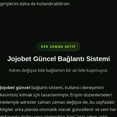
girişlerini daha da hızlandırabilirsin.
HER ZAMAN AKTIF
Jojobet Güncel Bağlantı Sistemi
Adres değişse bile bağlantın bir an bile kopmuyor.
Jojobet güncel
bağlantı sistemi, kullanıcı deneyimini
kesintisiz kılmak için tasarlanmıştır. Erişim düzenlemeleri
nedeniyle adresler zaman zaman değişse de, bu sayfadaki
bilgiler arka planda otomatik olarak güncellenir ve seni her
defasında doğru yere yönlendirir. Yani "eski adres artık