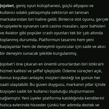
Jojobet
, geniş oyun kütüphanesi, güçlü altyapısı ve
kullanıcı odaklı yaklaşımıyla sektörün en tanınan
markalarından biri haline geldi. Binlerce slot oyunu, gerçek
krupiyelerle oynanan canlı casino masaları, spor bahisleri
ve Aviator gibi popüler crash oyunları tek bir çatı altında
toplanmış durumda. Platformun tasarımı hem yeni
başlayanlar hem de deneyimli oyuncular için sade ve akıcı
bir deneyim sunacak şekilde kurgulanmış.
Jojobet'i öne çıkaran en önemli unsurlardan biri istikrarlı
hizmet kalitesi ve şeffaf işleyişidir. Ödeme süreçleri açık,
bonus koşulları anlaşılır, müşteri desteği ise günün her
saati ulaşılabilir. Bu güven duygusu, markanın yıllar içinde
büyüyen sadık bir kullanıcı topluluğu oluşturmasını
sağlamıştır. Yeni üyeler platforma katıldığında kendilerini
hızlıca evlerinde hisseder çünkü her adımda destek ve