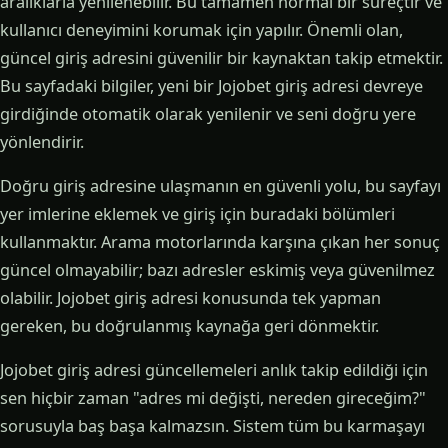
aralıklarla yenilenebilir. Bu tamamen normal bir süreçtir ve
kullanıcı deneyimini korumak için yapılır. Önemli olan,
güncel giriş adresini güvenilir bir kaynaktan takip etmektir.
Bu sayfadaki bilgiler, yeni bir Jojobet giriş adresi devreye
girdiğinde otomatik olarak yenilenir ve seni doğru yere
yönlendirir.
Doğru giriş adresine ulaşmanın en güvenli yolu, bu sayfayı
yer imlerine eklemek ve giriş için buradaki bölümleri
kullanmaktır. Arama motorlarında karşına çıkan her sonuç
güncel olmayabilir; bazı adresler eskimiş veya güvenilmez
olabilir. Jojobet giriş adresi konusunda tek yapman
gereken, bu doğrulanmış kaynağa geri dönmektir.
Jojobet giriş adresi güncellemeleri anlık takip edildiği için
sen hiçbir zaman "adres mi değişti, nereden gireceğim?"
sorusuyla baş başa kalmazsın. Sistem tüm bu karmaşayı