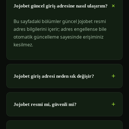
Jojobet güncel giriş adresine nasıl ulaşırım?
Bu sayfadaki bölümler güncel Jojobet resmi
adres bilgilerini içerir; adres engellense bile
otomatik güncelleme sayesinde erişiminiz
kesilmez.
Jojobet giriş adresi neden sık değişir?
Jojobet resmi mi, güvenli mi?