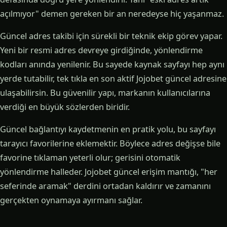
açılmıyor" demen gereken bir an neredeyse hiç yaşanmaz.
Güncel adres takibi için sürekli bir teknik ekip görev yapar.
Yeni bir resmi adres devreye girdiğinde, yönlendirme
kodları anında yenilenir. Bu sayede kaynak sayfayı hep aynı
yerde tutabilir, tek tıkla en son aktif Jojobet güncel adresine
ulaşabilirsin. Bu güvenilir yapı, markanın kullanıcılarına
verdiği en büyük sözlerden biridir.
Güncel bağlantıyı kaydetmenin en pratik yolu, bu sayfayı
tarayıcı favorilerine eklemektir. Böylece adres değişse bile
favorine tıklaman yeterli olur; gerisini otomatik
yönlendirme halleder. Jojobet güncel erişim mantığı, "her
seferinde aramak" derdini ortadan kaldırır ve zamanını
gerçekten oynamaya ayırmanı sağlar.