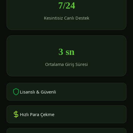
7/24
Kesintisiz Canlı Destek
3 sn
Ortalama Giriş Süresi
Lisanslı & Güvenli
Hızlı Para Çekme