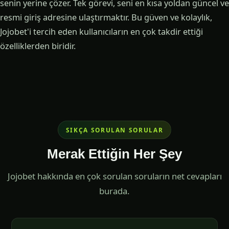
senin yerine çözer. Tek görevi, seni en kısa yoldan güncel ve
resmi giriş adresine ulaştırmaktır. Bu güven ve kolaylık,
Jojobet'i tercih eden kullanıcıların en çok takdir ettiği
özelliklerden biridir.
SIKÇA SORULAN SORULAR
Merak Ettiğin Her Şey
Jojobet hakkında en çok sorulan soruların net cevapları
burada.