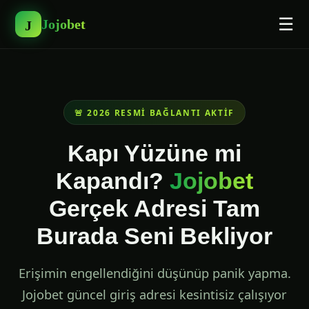
☰
Jojobet
J
🚨 2026 RESMI BAĞLANTI AKTIF
Kapı Yüzüne mi
Kapandı?
Jojobet
Gerçek Adresi Tam
Burada Seni Bekliyor
Erişimin engellendiğini düşünüp panik yapma.
Jojobet güncel giriş adresi kesintisiz çalışıyor