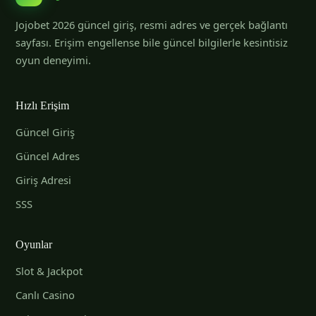
Jojobet 2026 güncel giriş, resmi adres ve gerçek bağlantı
sayfası. Erişim engellense bile güncel bilgilerle kesintisiz
oyun deneyimi.
Hızlı Erişim
Güncel Giriş
Güncel Adres
Giriş Adresi
SSS
Oyunlar
Slot & Jackpot
Canlı Casino