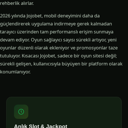
rehberlik alırlar.
2026 yılında Jojobet, mobil deneyimini daha da
güçlendirerek uygulama indirmeye gerek kalmadan
tarayıcı üzerinden tam performanslı erişim sunmaya
devam ediyor. Oyun sağlayıcı sayısı sürekli artıyor, yeni
oyunlar düzenli olarak ekleniyor ve promosyonlar taze
tutuluyor. Kısacası Jojobet, sadece bir oyun sitesi değil;
sürekli gelişen, kullanıcısıyla büyüyen bir platform olarak
konumlanıyor.
Anlık Slot & Jackpot