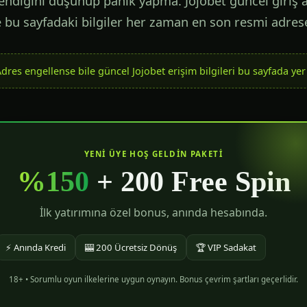
endiğini düşünüp panik yapma. Jojobet güncel giriş a
e bu sayfadaki bilgiler her zaman en son resmi adrese
dres engellense bile güncel Jojobet erişim bilgileri bu sayfada yer a
YENI ÜYE HOŞ GELDIN PAKETI
%150
+ 200 Free Spin
İlk yatırımına özel bonus, anında hesabında.
⚡ Anında Kredi
🎰 200 Ücretsiz Dönüş
🏆 VIP Sadakat
18+ • Sorumlu oyun ilkelerine uygun oynayın. Bonus çevrim şartları geçerlidir.