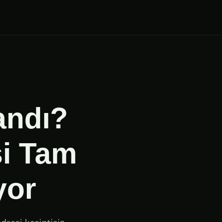
andı?
i Tam
yor