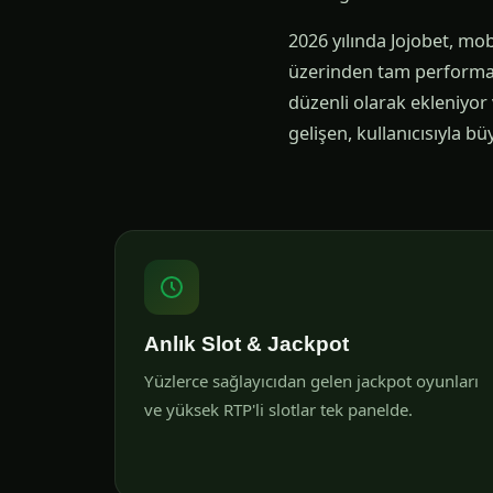
2026 yılında Jojobet, m
üzerinden tam performans
düzenli olarak ekleniyor 
gelişen, kullanıcısıyla 
Anlık Slot & Jackpot
Yüzlerce sağlayıcıdan gelen jackpot oyunları
ve yüksek RTP'li slotlar tek panelde.