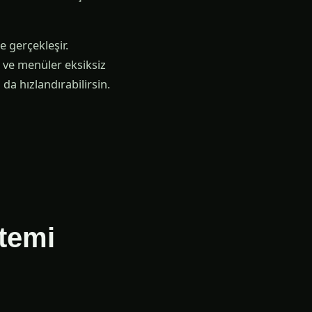
e gerçekleşir.
 ve menüler eksiksiz
 da hızlandırabilirsin.
stemi