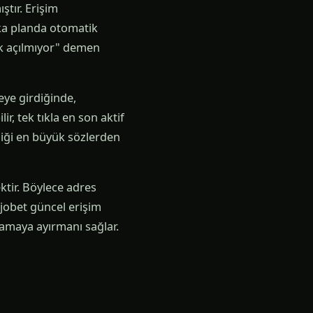
ştır. Erişim
ka planda otomatik
tık açılmıyor" demen
eye girdiğinde,
r, tek tıkla en son aktif
rdiği en büyük sözlerden
ktir. Böylece adres
ojobet güncel erişim
amaya ayırmanı sağlar.