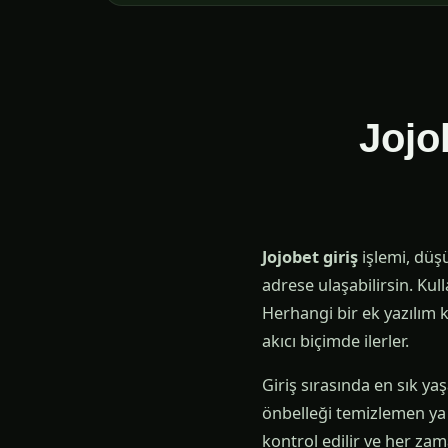
Jojo
Jojobet giriş
işlemi, düş
adrese ulaşabilirsin. Kull
Herhangi bir ek yazılım
akıcı biçimde ilerler.
Giriş sırasında en sık ya
önbelleği temizlemen ya d
kontrol edilir ve her za