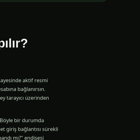
ılır?
.
sayesinde aktif resmi
hesabına bağlanırsın.
ey tarayıcı üzerinden
r. Böyle bir durumda
t giriş bağlantısı sürekli
pandı mı?" endişesi