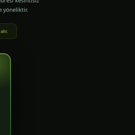
dresi kesintisiz
 yöneliktir.
lır.