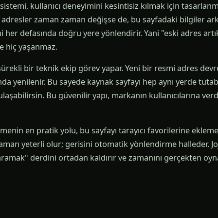
sistemi, kullanıcı deneyimini kesintisiz kılmak için tasarlanmı
 adresler zaman zaman değişse de, bu sayfadaki bilgiler ar
ni her defasında doğru yere yönlendirir. Yani "eski adres ar
e hiç yaşanmaz.
sürekli bir teknik ekip görev yapar. Yeni bir resmi adres devr
a yenilenir. Bu sayede kaynak sayfayı hep aynı yerde tutabili
laşabilirsin. Bu güvenilir yapı, markanın kullanıcılarına ve
enin en pratik yolu, bu sayfayı tarayıcı favorilerine ekleme
laman yeterli olur; gerisini otomatik yönlendirme halleder. J
aramak" derdini ortadan kaldırır ve zamanını gerçekten oyn