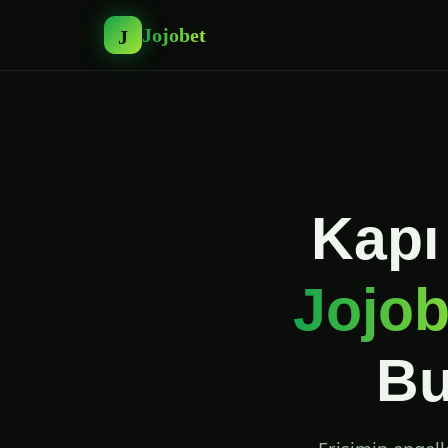
Jojobet
J
Kapı
Jojob
Bu