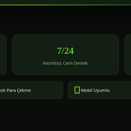
7/24
Kesintisiz Canlı Destek
ızlı Para Çekme
Mobil Uyumlu