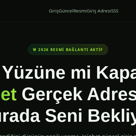
Giriş
Güncel
Resmi
Giriş Adresi
SSS
🚨 2026 RESMI BAĞLANTI AKTIF
 Yüzüne mi Kap
et
Gerçek Adres
rada Seni Bekli