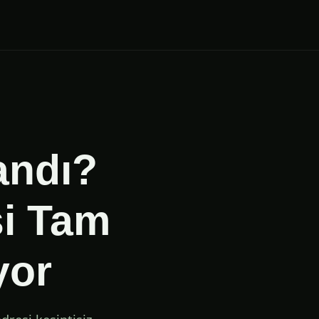
andı?
i Tam
yor