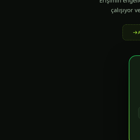
Erişimin engell
çalışıyor v
A