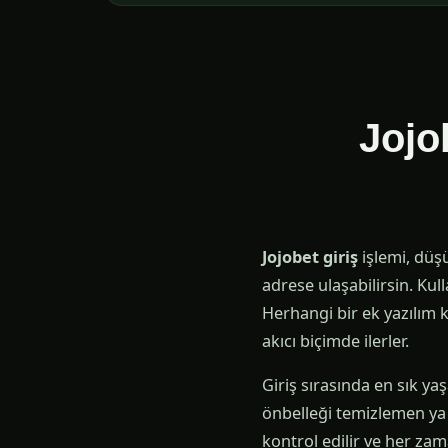
Jojo
Jojobet giriş
işlemi, düş
adrese ulaşabilirsin. Kull
Herhangi bir ek yazılım
akıcı biçimde ilerler.
Giriş sırasında en sık ya
önbelleği temizlemen ya d
kontrol edilir ve her za